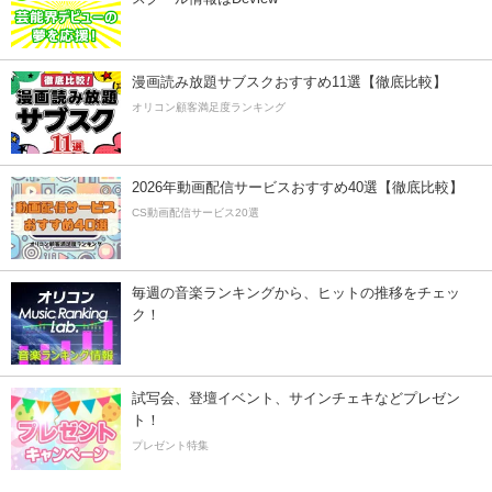
漫画読み放題サブスクおすすめ11選【徹底比較】
オリコン顧客満足度ランキング
2026年動画配信サービスおすすめ40選【徹底比較】
CS動画配信サービス20選
毎週の音楽ランキングから、ヒットの推移をチェッ
ク！
試写会、登壇イベント、サインチェキなどプレゼン
ト！
プレゼント特集