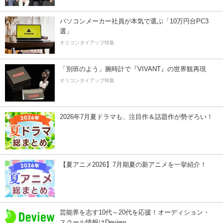
パソコンメーカー社員が本気で選ぶ「10万円台PC3
選」
オリコンタイアップ特集
「別班のよう」腕時計で『VIVANT』の世界観再現
オリコンタイアップ特集
2026年7月夏ドラマも、注目作＆話題作が勢ぞろい！
【夏アニメ2026】7月期夏の新アニメを一挙紹介！
芸能界を志す10代～20代を応援！オーディション・
スクール情報はDeview