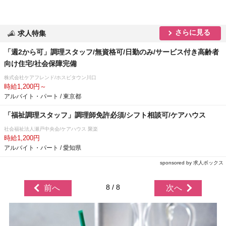
さらに見る
求人特集
「週2から可」調理スタッフ/無資格可/日勤のみ/サービス付き高齢者
向け住宅/社会保障完備
株式会社ケアフレンド/ホスピタウン川口
時給1,200円～
アルバイト・パート / 東京都
「福祉調理スタッフ」調理師免許必須/シフト相談可/ケアハウス
社会福祉法人瀬戸中央会/ケアハウス 聚楽
時給1,200円
アルバイト・パート / 愛知県
sponsored by 求人ボックス
8 / 8
前へ
次へ