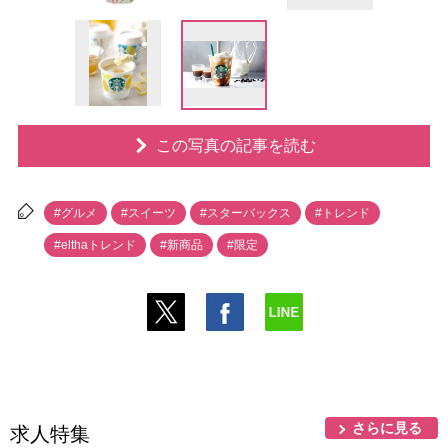
この写真の記事を読む
#グルメ
#スイーツ
#スターバックス
#トレンド
#elthaトレンド
#新商品
#限定
さらに見る
求人特集