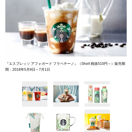
『エスプレッソ アフォガード フラペチーノ』（Short 税抜510円～）販売期
間：2018年5月9日～7月1日