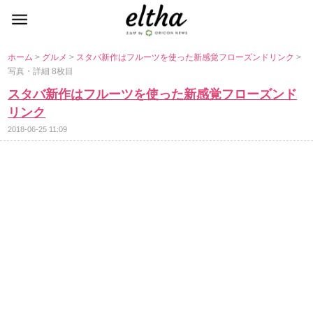
ホーム
>
グルメ
>
スタバ新作はフルーツを使った新感覚フローズンドリンク
>
写真・詳細 8枚目
スタバ新作はフルーツを使った新感覚フローズンド
リンク
2018-06-25 11:09