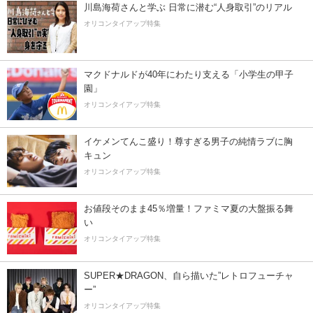
川島海荷さんと学ぶ 日常に潜む“人身取引”のリアル
オリコンタイアップ特集
マクドナルドが40年にわたり支える「小学生の甲子
園」
オリコンタイアップ特集
イケメンてんこ盛り！尊すぎる男子の純情ラブに胸
キュン
オリコンタイアップ特集
お値段そのまま45％増量！ファミマ夏の大盤振る舞
い
オリコンタイアップ特集
SUPER★DRAGON、自ら描いた”レトロフューチャ
ー”
オリコンタイアップ特集