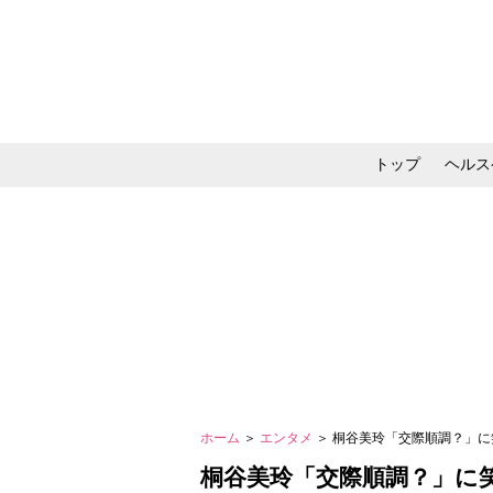
トップ
ヘルス
メイク・コスメ・スキ
ホーム
＞
エンタメ
＞ 桐谷美玲「交際順調？」
桐谷美玲「交際順調？」に