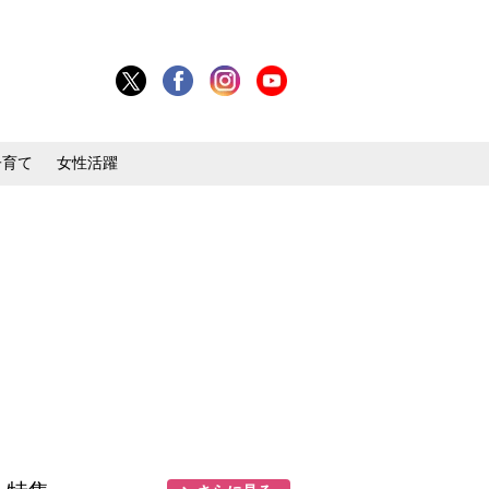
子育て
女性活躍