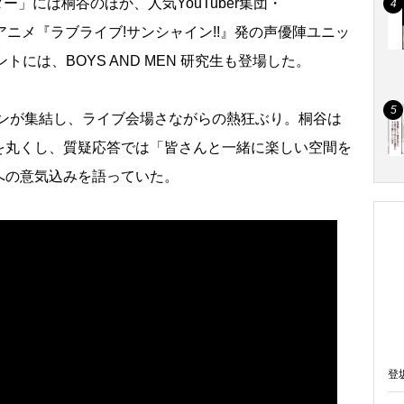
ター」には桐谷のほか、人気YouTuber集団・
人気アニメ『ラブライブ!サンシャイン!!』発の声優陣ユニッ
トには、BOYS AND MEN 研究生も登場した。
sのファンが集結し、ライブ会場さながらの熱狂ぶり。桐谷は
を丸くし、質疑応答では「皆さんと一緒に楽しい空間を
への意気込みを語っていた。
登