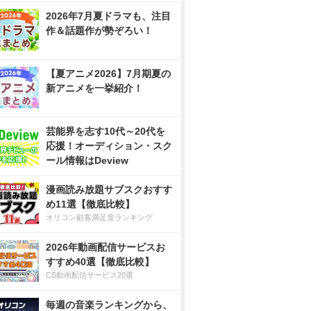
2026年7月夏ドラマも、注目
作＆話題作が勢ぞろい！
【夏アニメ2026】7月期夏の
新アニメを一挙紹介！
芸能界を志す10代～20代を
応援！オーディション・スク
ール情報はDeview
漫画読み放題サブスクおすす
め11選【徹底比較】
オリコン顧客満足度ランキング
2026年動画配信サービスお
すすめ40選【徹底比較】
CS動画配信サービス20選
毎週の音楽ランキングから、