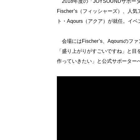
2018年度の「JOYSOUNDサポー
Fischer’s（フィッシャーズ）、
ト・Aqours（アクア）が就任。イベン
会場にはFischer’s、Aqour
「盛り上がりがすごいですね」と目
作っていきたい」と公式サポーター