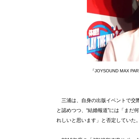
『JOYSOUND MAX P
三浦は、自身の出版イベントで交際
と認めつつ、“結婚報道”には「まだ
れしいと思います」と否定していた