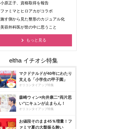
小原正子、資格取得を報告
ファミマとヒロアカがコラボ
施す側から見た整形のカジュアル化
美容外科医が世の中に思うこと
もっと見る
マクドナルドが40年にわたり
支える「小学生の甲子園」
オリコンタイアップ特集
森崎ウィン×向井康二“両片思
い”にキュンが止まらん！
オリコンタイアップ特集
お値段そのまま45％増量！フ
ァミマ夏の大盤振る舞い