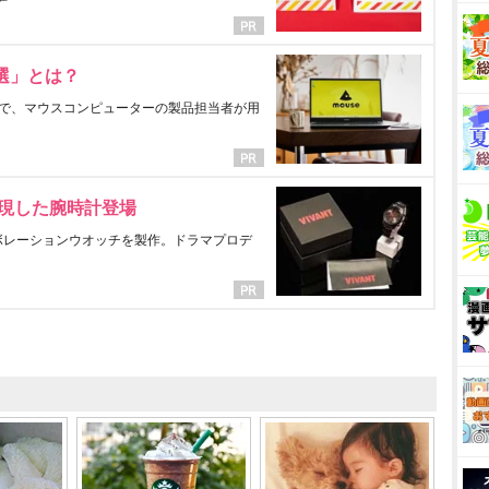
選」とは？
で、マウスコンピューターの製品担当者が用
表現した腕時計登場
ラボレーションウオッチを製作。ドラマプロデ