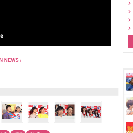
N NEWS」