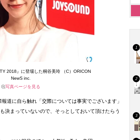
ARTY 2018』に登場した桐谷美玲 （C）ORICON
NewS inc.
写真ページを見る
報道に自ら触れ「交際については事実でございます」
何も決まっていないので、そっとしておいて頂けたらう
。