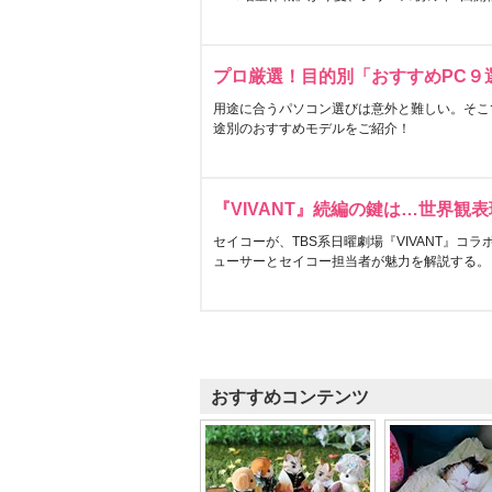
プロ厳選！目的別「おすすめPC９
用途に合うパソコン選びは意外と難しい。そこ
途別のおすすめモデルをご紹介！
『VIVANT』続編の鍵は…世界観
セイコーが、TBS系日曜劇場『VIVANT』コ
ューサーとセイコー担当者が魅力を解説する。
おすすめコンテンツ