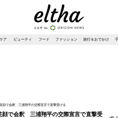
ケア
ビューティ
フード
ファッション
旅行＆おでかけ
ンケア
ダイエット・ボディケア
ヘアスタイル・ヘアアレンジ
に笑顔で会釈 三浦翔平の交際宣言で直撃受ける
笑顔で会釈 三浦翔平の交際宣言で直撃受