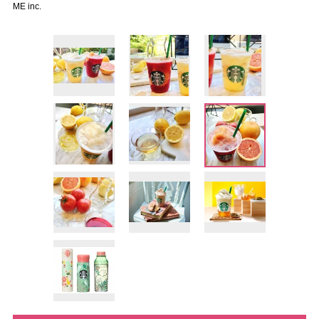
ME inc.