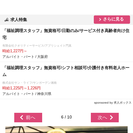
さらに見る
求人特集
「福祉調理スタッフ」無資格可/日勤のみ/サービス付き高齢者向け住
宅
有限会社クオリティーサービス/アプリシェイト門真
時給1,227円～
アルバイト・パート / 大阪府
「福祉調理スタッフ」無資格可/シフト相談可/介護付き有料老人ホー
ム
株式会社サン・ライフ/サンガーデン湘南
時給1,225円～1,226円
アルバイト・パート / 神奈川県
sponsored by 求人ボックス
6 / 10
前へ
次へ