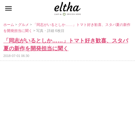
ホーム
>
グルメ
>
「同志がいるとしか……」トマト好き歓喜、スタバ夏の新作
を開発担当に聞く
> 写真・詳細 6枚目
「同志がいるとしか……」トマト好き歓喜、スタバ
夏の新作を開発担当に聞く
2018-07-01 06:30