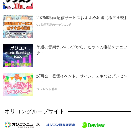
2026年動画配信サービスおすすめ40選【徹底比較】
CS動画配信サービス20選
毎週の音楽ランキングから、ヒットの推移をチェッ
ク！
試写会、登壇イベント、サインチェキなどプレゼン
ト！
プレゼント特集
オリコングループサイト