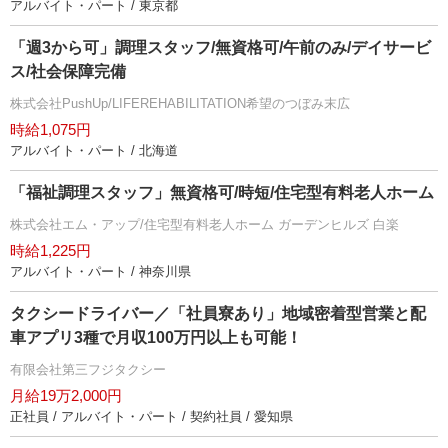
アルバイト・パート / 東京都
「週3から可」調理スタッフ/無資格可/午前のみ/デイサービ
ス/社会保障完備
株式会社PushUp/LIFEREHABILITATION希望のつぼみ末広
時給1,075円
アルバイト・パート / 北海道
「福祉調理スタッフ」無資格可/時短/住宅型有料老人ホーム
株式会社エム・アップ/住宅型有料老人ホーム ガーデンヒルズ 白楽
時給1,225円
アルバイト・パート / 神奈川県
タクシードライバー／「社員寮あり」地域密着型営業と配
車アプリ3種で月収100万円以上も可能！
有限会社第三フジタクシー
月給19万2,000円
正社員 / アルバイト・パート / 契約社員 / 愛知県