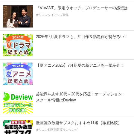
『VIVANT』限定ウオッチ、プロデューサーの感想は
オリコンタイアップ特集
2026年7月夏ドラマも、注目作＆話題作が勢ぞろい！
【夏アニメ2026】7月期夏の新アニメを一挙紹介！
芸能界を志す10代～20代を応援！オーディション・
スクール情報はDeview
漫画読み放題サブスクおすすめ11選【徹底比較】
オリコン顧客満足度ランキング