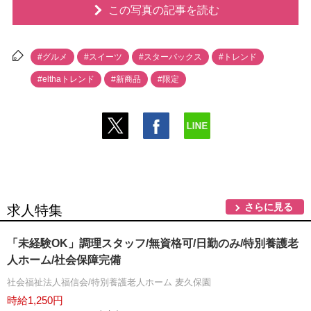
この写真の記事を読む
#グルメ
#スイーツ
#スターバックス
#トレンド
#elthaトレンド
#新商品
#限定
さらに見る
求人特集
「未経験OK」調理スタッフ/無資格可/日勤のみ/特別養護老
人ホーム/社会保障完備
社会福祉法人福信会/特別養護老人ホーム 麦久保園
時給1,250円