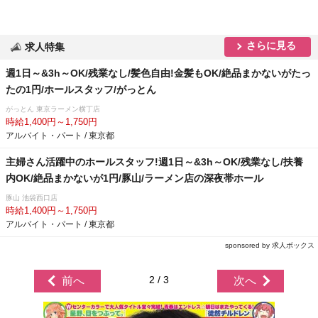
さらに見る
求人特集
週1日～&3h～OK/残業なし/髪色自由!金髪もOK/絶品まかないがたっ
たの1円/ホールスタッフ/がっとん
がっとん 東京ラーメン横丁店
時給1,400円～1,750円
アルバイト・パート / 東京都
主婦さん活躍中のホールスタッフ!週1日～&3h～OK/残業なし/扶養
内OK/絶品まかないが1円/豚山/ラーメン店の深夜帯ホール
豚山 池袋西口店
時給1,400円～1,750円
アルバイト・パート / 東京都
sponsored by 求人ボックス
2 / 3
前へ
次へ