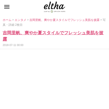
ホーム
>
エンタメ
>
吉岡里帆、爽やか夏スタイルでフレッシュ美肌を披露
> 写
真・詳細 2枚目
吉岡里帆、爽やか夏スタイルでフレッシュ美肌を披
露
2018-07-11 00:00