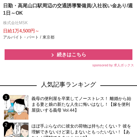
日勤・高尾山口駅周辺の交通誘導警備員/入社祝い金あり/週
1日～OK
株式会社MSK
日給1万4,500円～
アルバイト・パート / 東京都
続きはこちら
sponsored by 求人ボックス
人気記事ランキング
義母の便利屋を卒業してノーストレス！ 離婚から始
まる妻と娘の新たな人生に悔いはなし！【嫁を便利
屋扱いする義母 Vol.44】
ほぼ手ぶらなのに彼女の荷物は持ちたくない？ 彼を
理解できないけど楽しまないともったいない！【あ