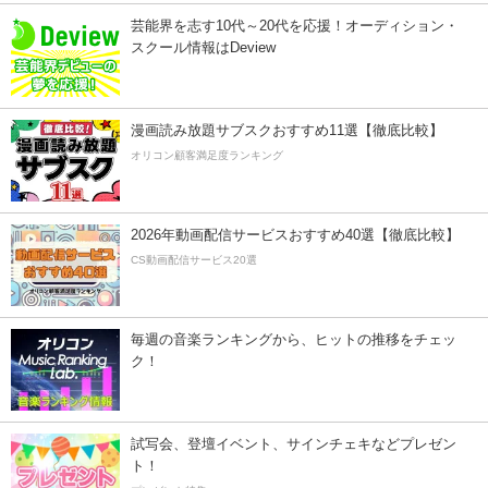
芸能界を志す10代～20代を応援！オーディション・
スクール情報はDeview
漫画読み放題サブスクおすすめ11選【徹底比較】
オリコン顧客満足度ランキング
2026年動画配信サービスおすすめ40選【徹底比較】
CS動画配信サービス20選
毎週の音楽ランキングから、ヒットの推移をチェッ
ク！
試写会、登壇イベント、サインチェキなどプレゼン
ト！