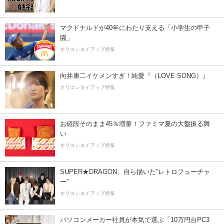
マクドナルドが40年にわたり支える「小学生の甲子
園」
オリコンタイアップ特集
向井康二イケメンすぎ！純愛『（LOVE SONG）』
オリコンタイアップ特集
お値段そのまま45％増量！ファミマ夏の大盤振る舞
い
オリコンタイアップ特集
SUPER★DRAGON、自ら描いた”レトロフューチャ
ー”
オリコンタイアップ特集
パソコンメーカー社員が本気で選ぶ「10万円台PC3