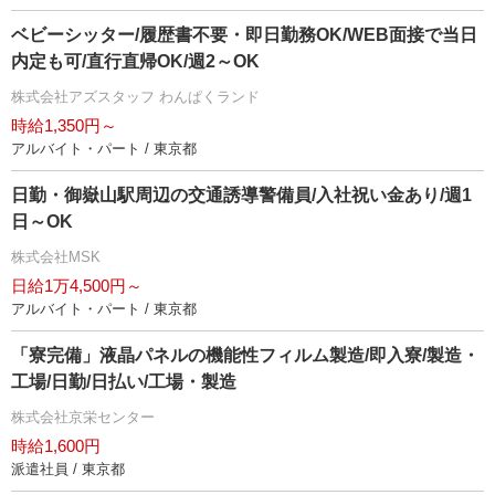
ベビーシッター/履歴書不要・即日勤務OK/WEB面接で当日
内定も可/直行直帰OK/週2～OK
株式会社アズスタッフ わんぱくランド
時給1,350円～
アルバイト・パート / 東京都
日勤・御嶽山駅周辺の交通誘導警備員/入社祝い金あり/週1
日～OK
株式会社MSK
日給1万4,500円～
アルバイト・パート / 東京都
「寮完備」液晶パネルの機能性フィルム製造/即入寮/製造・
工場/日勤/日払い/工場・製造
株式会社京栄センター
時給1,600円
派遣社員 / 東京都