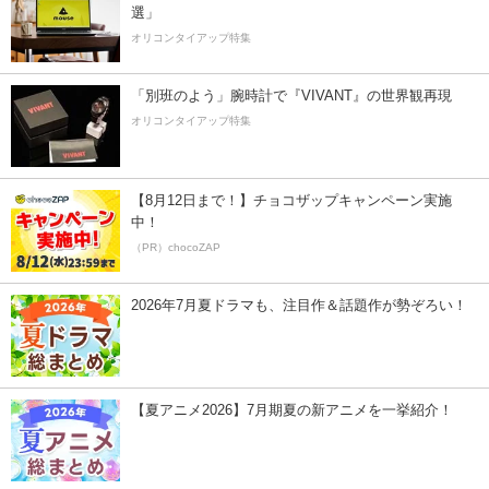
選」
オリコンタイアップ特集
「別班のよう」腕時計で『VIVANT』の世界観再現
オリコンタイアップ特集
【8月12日まで！】チョコザップキャンペーン実施
中！
（PR）chocoZAP
2026年7月夏ドラマも、注目作＆話題作が勢ぞろい！
【夏アニメ2026】7月期夏の新アニメを一挙紹介！