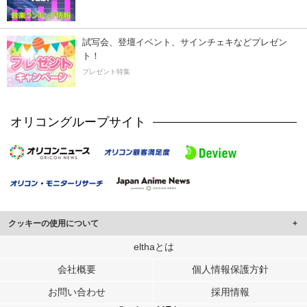
試写会、登壇イベント、サインチェキなどプレゼン
ト！
プレゼント特集
オリコングループサイト
クッキーの使用について
このサイトでは Cookie を使用して、ユーザーに合わせたコンテンツや広告の
elthaとは
表示、ソーシャル メディア機能の提供、広告の表示回数やクリック数の測定を
会社概要
個人情報保護方針
行っています。
また、ユーザーによるサイトの利用状況についても情報を収集し、ソーシャル
お問い合わせ
採用情報
メディアや広告配信、データ解析の各パートナーに提供しています。
各パートナーは、この情報とユーザーが各パートナーに提供した他の情報や、