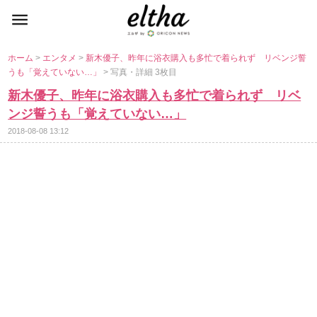
ホーム
>
エンタメ
>
新木優子、昨年に浴衣購入も多忙で着られず リベンジ誓
うも「覚えていない…」
> 写真・詳細 3枚目
新木優子、昨年に浴衣購入も多忙で着られず リベ
ンジ誓うも「覚えていない…」
2018-08-08 13:12