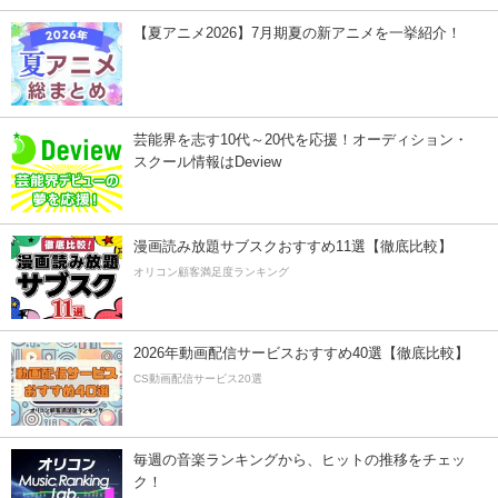
【夏アニメ2026】7月期夏の新アニメを一挙紹介！
芸能界を志す10代～20代を応援！オーディション・
スクール情報はDeview
漫画読み放題サブスクおすすめ11選【徹底比較】
オリコン顧客満足度ランキング
2026年動画配信サービスおすすめ40選【徹底比較】
CS動画配信サービス20選
毎週の音楽ランキングから、ヒットの推移をチェッ
ク！