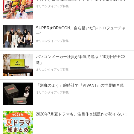
オリコンタイアップ特集
SUPER★DRAGON、自ら描いた”レトロフューチャ
ー”
オリコンタイアップ特集
パソコンメーカー社員が本気で選ぶ「10万円台PC3
選」
オリコンタイアップ特集
「別班のよう」腕時計で『VIVANT』の世界観再現
オリコンタイアップ特集
2026年7月夏ドラマも、注目作＆話題作が勢ぞろい！