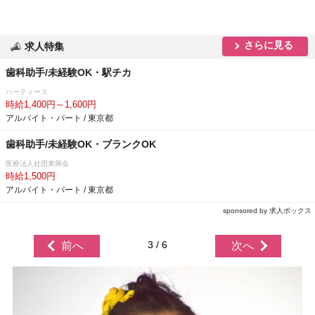
さらに見る
求人特集
歯科助手/未経験OK・駅チカ
ハーティース
時給1,400円～1,600円
アルバイト・パート / 東京都
歯科助手/未経験OK・ブランクOK
医療法人社団東興会
時給1,500円
アルバイト・パート / 東京都
sponsored by 求人ボックス
3 / 6
前へ
次へ