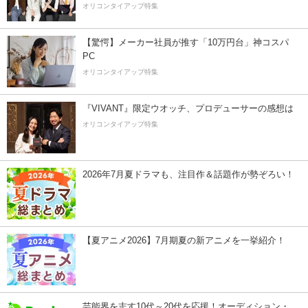
オリコンタイアップ特集
【驚愕】メーカー社員が推す「10万円台」神コスパ
PC
オリコンタイアップ特集
『VIVANT』限定ウオッチ、プロデューサーの感想は
オリコンタイアップ特集
2026年7月夏ドラマも、注目作＆話題作が勢ぞろい！
【夏アニメ2026】7月期夏の新アニメを一挙紹介！
芸能界を志す10代～20代を応援！オーディション・