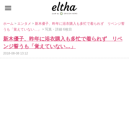
ホーム
>
エンタメ
>
新木優子、昨年に浴衣購入も多忙で着られず リベンジ誓
うも「覚えていない…」
> 写真・詳細 6枚目
新木優子、昨年に浴衣購入も多忙で着られず リベ
ンジ誓うも「覚えていない…」
2018-08-08 13:12