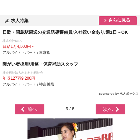
さらに見る
求人特集
日勤・昭島駅周辺の交通誘導警備員/入社祝い金あり/週1日～OK
株式会社MSK
日給1万4,500円～
アルバイト・パート / 東京都
障がい者採用/用務・保育補助スタッフ
社会福祉法人わおわお福祉会
年収127万9,200円
アルバイト・パート / 神奈川県
sponsored by 求人ボックス
6 / 6
前へ
次へ