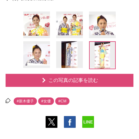
この写真の記事を読む
#新木優子
#女優
#CM