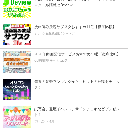
スクール情報はDeview
漫画読み放題サブスクおすすめ11選【徹底比較】
オリコン顧客満足度ランキング
2026年動画配信サービスおすすめ40選【徹底比較】
CS動画配信サービス20選
毎週の音楽ランキングから、ヒットの推移をチェッ
ク！
試写会、登壇イベント、サインチェキなどプレゼン
ト！
プレゼント特集