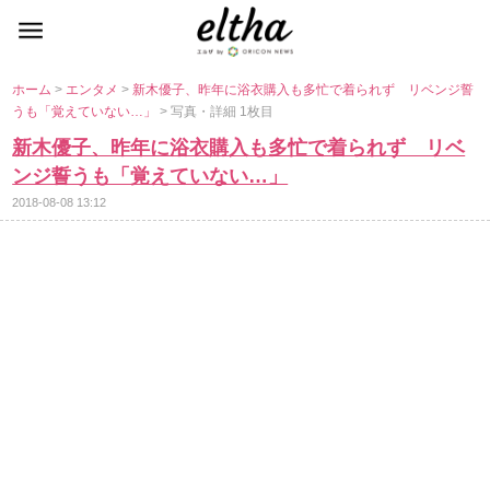
ホーム
>
エンタメ
>
新木優子、昨年に浴衣購入も多忙で着られず リベンジ誓
うも「覚えていない…」
> 写真・詳細 1枚目
新木優子、昨年に浴衣購入も多忙で着られず リベ
ンジ誓うも「覚えていない…」
2018-08-08 13:12