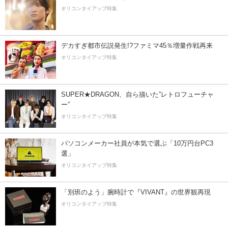
オリコンタイアップ特集
デカすぎ都市伝説発生!?ファミマ45％増量作戦再来
オリコンタイアップ特集
SUPER★DRAGON、自ら描いた”レトロフューチャ
ー”
オリコンタイアップ特集
パソコンメーカー社員が本気で選ぶ「10万円台PC3
選」
オリコンタイアップ特集
「別班のよう」腕時計で『VIVANT』の世界観再現
オリコンタイアップ特集