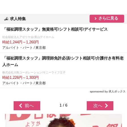
さらに見る
求人特集
「福祉調理スタッフ」無資格可/シフト相談可/デイサービス
社会福祉法人アゼリヤ会/美山デイホーム
時給1,244円～1,260円
アルバイト・パート / 東京都
「福祉調理スタッフ」調理師免許必須/シフト相談可/介護付き有料老
人ホーム
株式会社川島コーポレーション/サニーライフ王子
時給1,226円～1,300円
アルバイト・パート / 東京都
sponsored by 求人ボックス
1 / 6
前へ
次へ