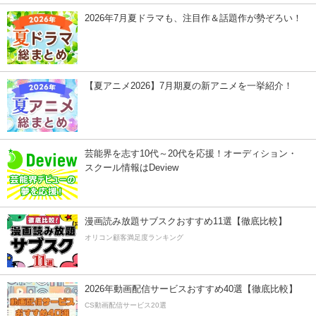
2026年7月夏ドラマも、注目作＆話題作が勢ぞろい！
【夏アニメ2026】7月期夏の新アニメを一挙紹介！
芸能界を志す10代～20代を応援！オーディション・
スクール情報はDeview
漫画読み放題サブスクおすすめ11選【徹底比較】
オリコン顧客満足度ランキング
2026年動画配信サービスおすすめ40選【徹底比較】
CS動画配信サービス20選