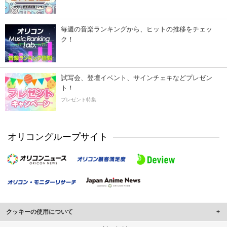
毎週の音楽ランキングから、ヒットの推移をチェッ
ク！
試写会、登壇イベント、サインチェキなどプレゼン
ト！
プレゼント特集
オリコングループサイト
クッキーの使用について