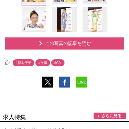
この写真の記事を読む
#新木優子
#女優
#CM
さらに見る
求人特集