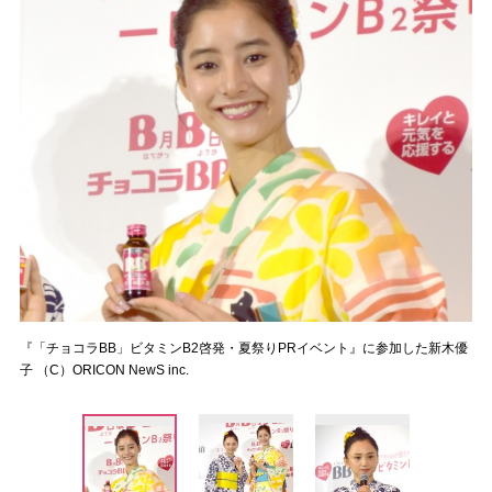
『「チョコラBB」ビタミンB2啓発・夏祭りPRイベント』に参加した新木優
子 （C）ORICON NewS inc.