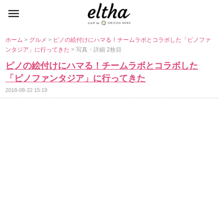
ホーム
>
グルメ
>
ピノの絵付けにハマる！チームラボとコラボした「ピノファ
ンタジア」に行ってきた
> 写真・詳細 2枚目
ピノの絵付けにハマる！チームラボとコラボした
「ピノファンタジア」に行ってきた
2018-08-22 15:19