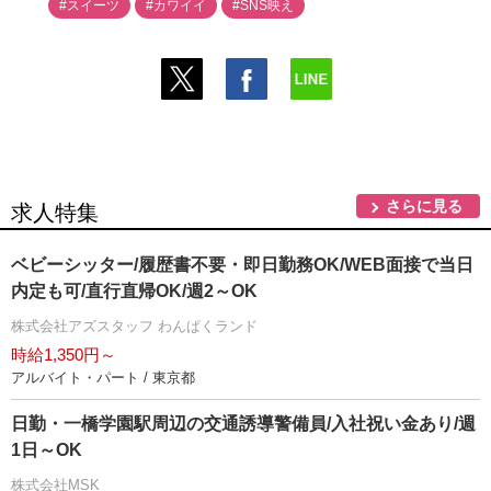
#スイーツ
#カワイイ
#SNS映え
さらに見る
求人特集
ベビーシッター/履歴書不要・即日勤務OK/WEB面接で当日
内定も可/直行直帰OK/週2～OK
株式会社アズスタッフ わんぱくランド
時給1,350円～
アルバイト・パート / 東京都
日勤・一橋学園駅周辺の交通誘導警備員/入社祝い金あり/週
1日～OK
株式会社MSK