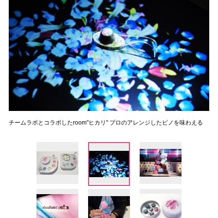
チームラボとコラボしたroom"ヒカリ" プロのアレンジしたピノを味わえる