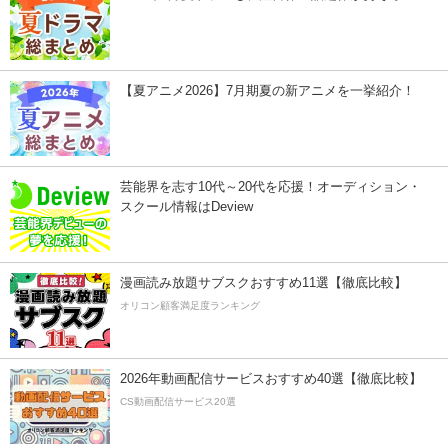
【夏アニメ2026】7月期夏の新アニメを一挙紹介！
芸能界を志す10代～20代を応援！オーディション・
スクール情報はDeview
漫画読み放題サブスクおすすめ11選【徹底比較】
オリコン顧客満足度ランキング
2026年動画配信サービスおすすめ40選【徹底比較】
CS動画配信サービス20選