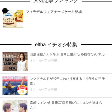
人気記事ランキング
フィラデルフィアチーズケーキ登場
eltha イチオシ特集
川島海荷さんと学ぶ 日常に潜む“人身取引”のリアル
オリコンタイアップ特集
マクドナルドが40年にわたり支える「小学生の甲子
園」
オリコンタイアップ特集
森崎ウィン×向井康二“両片思い”にキュンが止まら
ん！