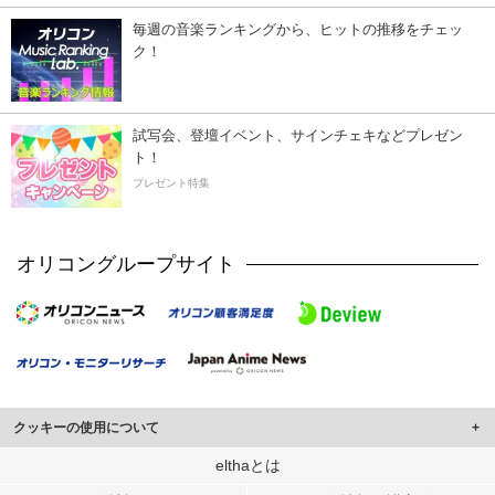
毎週の音楽ランキングから、ヒットの推移をチェッ
ク！
試写会、登壇イベント、サインチェキなどプレゼン
ト！
プレゼント特集
オリコングループサイト
クッキーの使用について
このサイトでは Cookie を使用して、ユーザーに合わせたコンテンツや広告の
elthaとは
表示、ソーシャル メディア機能の提供、広告の表示回数やクリック数の測定を