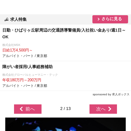
さらに見る
求人特集
日勤・ひばりヶ丘駅周辺の交通誘導警備員/入社祝い金あり/週1日～
OK
株式会社MSK
日給1万4,500円～
アルバイト・パート / 東京都
障がい者採用/人事総務補助
株式会社グローバルヒューマニー・テック
年収180万円～200万円
アルバイト・パート / 東京都
sponsored by 求人ボックス
2 / 13
前へ
次へ