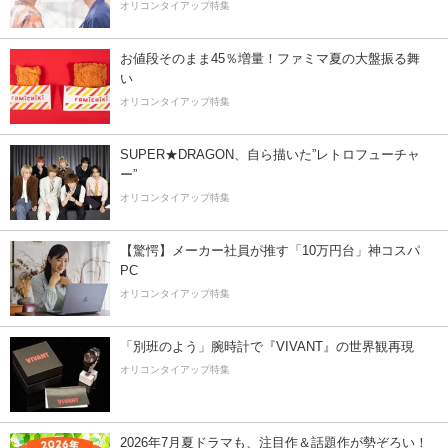
オリコンタイアップ特集
お値段そのまま45％増量！ファミマ夏の大盤振る舞
い
オリコンタイアップ特集
SUPER★DRAGON、自ら描いた”レトロフューチャ
ー”
オリコンタイアップ特集
【驚愕】メーカー社員が推す「10万円台」神コスパ
PC
オリコンタイアップ特集
「別班のよう」腕時計で『VIVANT』の世界観再現
オリコンタイアップ特集
2026年7月夏ドラマも、注目作＆話題作が勢ぞろい！