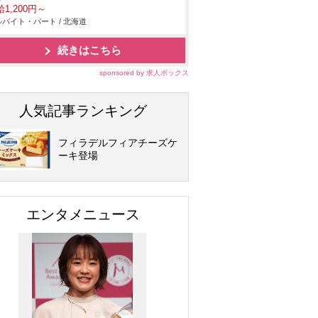
1,200円～
バイト・パート / 北海道
続きはこちら
sponsored by 求人ボックス
人気記事ランキング
フィラデルフィアチーズケ
ーキ登場
エンタメニュース