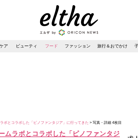
ケア
ビューティ
フード
ファッション
旅行＆おでかけ
ンケア
ダイエット・ボディケア
ヘアスタイル・ヘアアレンジ
ムラボとコラボした「ピノファンタジア」に行ってきた
> 写真・詳細 4枚目
ームラボとコラボした「ピノファンタジ