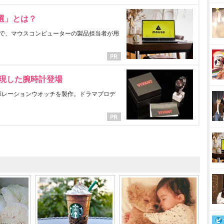
選」とは？
で、マウスコンピューターの製品担当者が用
表現した腕時計登場
ラボレーションウオッチを製作。ドラマプロデ