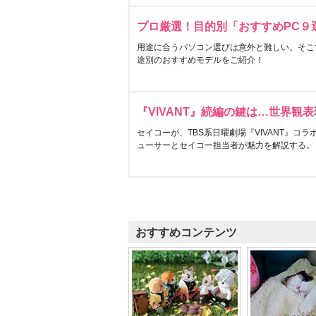
プロ厳選！目的別「おすすめPC９
用途に合うパソコン選びは意外と難しい。そこ
途別のおすすめモデルをご紹介！
『VIVANT』続編の鍵は…世界観
セイコーが、TBS系日曜劇場『VIVANT』コ
ューサーとセイコー担当者が魅力を解説する。
おすすめコンテンツ