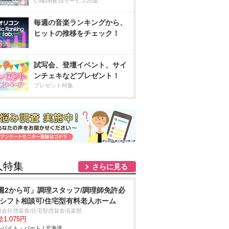
CS動画配信サービス20選
毎週の音楽ランキングから、
ヒットの推移をチェック！
試写会、登壇イベント、サイ
ンチェキなどプレゼント！
プレゼント特集
人特集
さらに見る
週2から可」調理スタッフ/調理師免許必
/シフト相談可/住宅型有料老人ホーム
限会社啓翁舎/住宅型啓翁舎倶楽部
1,075円
バイト・パート / 北海道