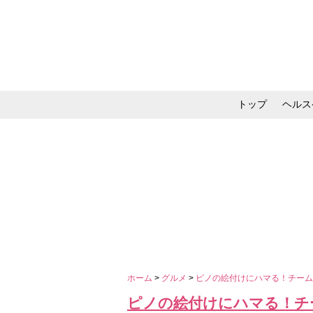
トップ
ヘルス
メイク・コスメ・スキ
ホーム
>
グルメ
>
ピノの絵付けにハマる！チー
ピノの絵付けにハマる！チ