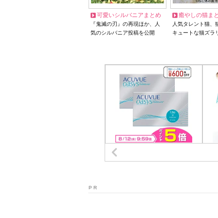
可愛いシルバニアまとめ
癒やしの猫ま
『鬼滅の刃』の再現ほか、人
人気タレント猫、
気のシルバニア投稿を公開
キュートな猫ズラ
P R