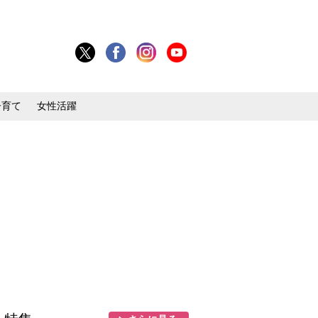
子育て
女性活躍