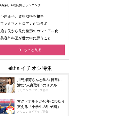
坂絵莉、4歳長男とランニング
小原正子、資格取得を報告
ファミマとヒロアカがコラボ
施す側から見た整形のカジュアル化
美容外科医が世の中に思うこと
もっと見る
川島海荷さんと学ぶ 日常に
潜む“人身取引”のリアル
オリコンタイアップ特集
マクドナルドが40年にわたり
支える「小学生の甲子園」
オリコンタイアップ特集