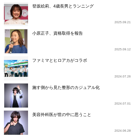
登坂絵莉、4歳長男とランニング
2025.09.21
小原正子、資格取得を報告
2025.09.12
ファミマとヒロアカがコラボ
2024.07.26
施す側から見た整形のカジュアル化
2024.07.01
美容外科医が世の中に思うこと
2024.06.28