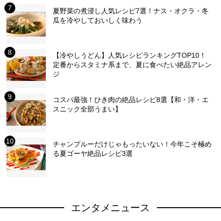
夏野菜の煮浸し人気レシピ7選！ナス・オクラ・冬
瓜を冷やしておいしく味わう
【冷やしうどん】人気レシピランキングTOP10！
定番からスタミナ系まで、夏に食べたい絶品アレン
ジ
コスパ最強！ひき肉の絶品レシピ8選【和・洋・エ
スニック全部うまい】
チャンプルーだけじゃもったいない！今年こそ極め
る夏ゴーヤ絶品レシピ3選
エンタメニュース