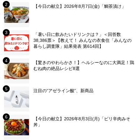
【今日の献立】2026年8月7日(金)「鯛茶漬け」
「暑い日に飲みたいドリンクは？」＜回答数
38,386票＞【教えて！ みんなの衣食住「みんなの
暮らし調査隊」結果発表 第614回】
【驚きのやわらかさ！】ヘルシーなのに大満足！鶏
むね肉の絶品レシピ8選
注目の“アゼライン酸”、新商品
【今日の献立】2026年8月3日(月)「ピリ辛肉みそ
丼」