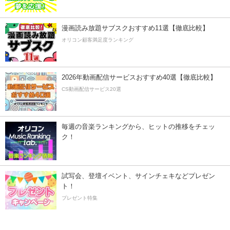
漫画読み放題サブスクおすすめ11選【徹底比較】
オリコン顧客満足度ランキング
2026年動画配信サービスおすすめ40選【徹底比較】
CS動画配信サービス20選
毎週の音楽ランキングから、ヒットの推移をチェッ
ク！
試写会、登壇イベント、サインチェキなどプレゼン
ト！
プレゼント特集