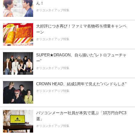
ん！
オリコンタイアップ特集
大好評につき再び！ファミマ名物45％増量キャンペ
ーン
オリコンタイアップ特集
SUPER★DRAGON、自ら描いた”レトロフューチャ
ー”
オリコンタイアップ特集
CROWN HEAD、結成1周年で見えた”バンドらしさ”
オリコンタイアップ特集
パソコンメーカー社員が本気で選ぶ「10万円台PC3
選」
オリコンタイアップ特集