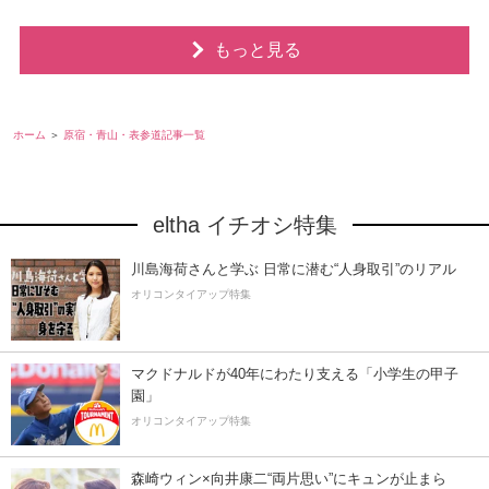
もっと見る
ホーム
原宿・青山・表参道記事一覧
eltha イチオシ特集
川島海荷さんと学ぶ 日常に潜む“人身取引”のリアル
オリコンタイアップ特集
マクドナルドが40年にわたり支える「小学生の甲子
園」
オリコンタイアップ特集
森崎ウィン×向井康二“両片思い”にキュンが止まら