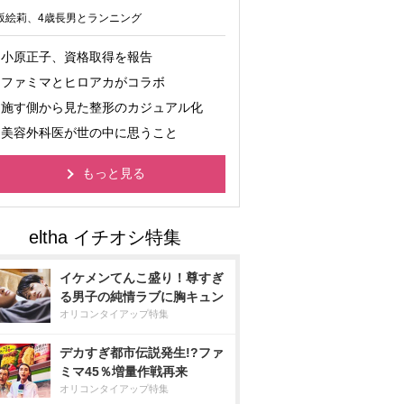
坂絵莉、4歳長男とランニング
小原正子、資格取得を報告
ファミマとヒロアカがコラボ
施す側から見た整形のカジュアル化
美容外科医が世の中に思うこと
もっと見る
イケメンてんこ盛り！尊すぎ
る男子の純情ラブに胸キュン
オリコンタイアップ特集
デカすぎ都市伝説発生!?ファ
ミマ45％増量作戦再来
オリコンタイアップ特集