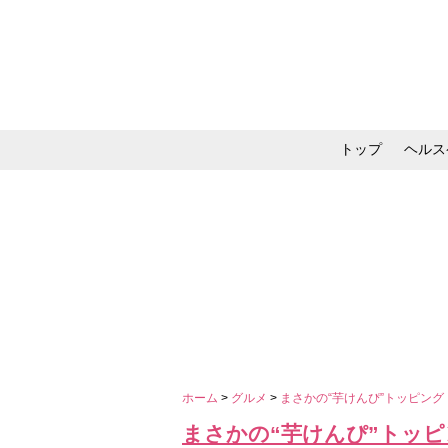
トップ
ヘルス
メイク・コスメ・スキ
ホーム
>
グルメ
>
まさかの“芋けんぴ”トッピン
まさかの“芋けんぴ”トッ