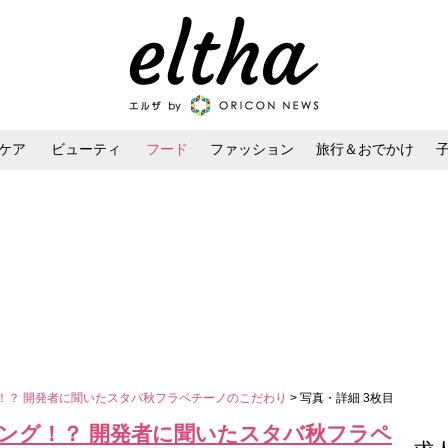
ケア
ビューティ
フード
ファッション
旅行＆おでかけ
ンケア
ダイエット・ボディケア
ヘアスタイル・ヘアアレンジ
グ！？ 開発者に聞いたスタバ秋フラペチーノのこだわり
> 写真・詳細 3枚目
ピング！？ 開発者に聞いたスタバ秋フラペ