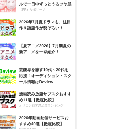
ルで一日中ずっとうるツヤ肌
（PR）サボリーノ
2026年7月夏ドラマも、注目
作＆話題作が勢ぞろい！
【夏アニメ2026】7月期夏の
新アニメを一挙紹介！
芸能界を志す10代～20代を
応援！オーディション・スク
ール情報はDeview
漫画読み放題サブスクおすす
め11選【徹底比較】
オリコン顧客満足度ランキング
2026年動画配信サービスお
すすめ40選【徹底比較】