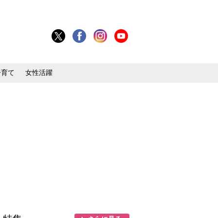
子育て
女性活躍