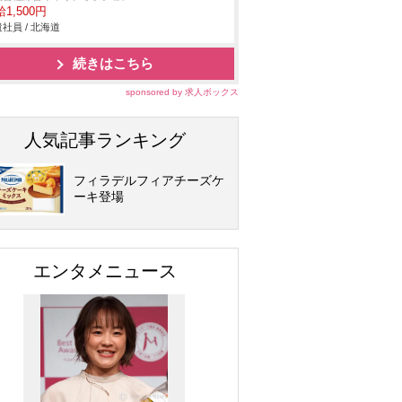
1,500円
社員 / 北海道
続きはこちら
sponsored by 求人ボックス
人気記事ランキング
フィラデルフィアチーズケ
ーキ登場
エンタメニュース