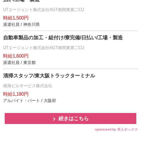
UTエージェント株式会社AGT南関東第二CU
時給1,500円
派遣社員 / 神奈川県
自動車製品の加工・組付け/寮完備/日払い/工場・製造
UTエージェント株式会社AGT南関東第二CU
時給1,600円
派遣社員 / 東京都
清掃スタッフ/東大阪トラックターミナル
南海ビルサービス株式会社
時給1,180円
アルバイト・パート / 大阪府
続きはこちら
sponsored by 求人ボックス