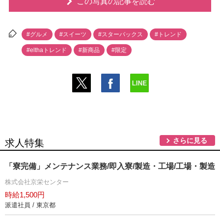
この写真の記事を読む
#グルメ
#スイーツ
#スターバックス
#トレンド
#elthaトレンド
#新商品
#限定
さらに見る
求人特集
「寮完備」メンテナンス業務/即入寮/製造・工場/工場・製造
株式会社京栄センター
時給1,500円
派遣社員 / 東京都