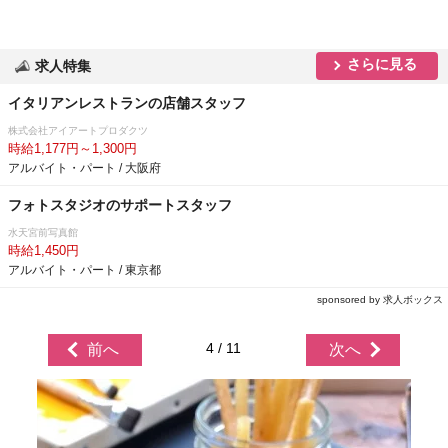
さらに見る
求人特集
イタリアンレストランの店舗スタッフ
株式会社アイアートプロダクツ
時給1,177円～1,300円
アルバイト・パート / 大阪府
フォトスタジオのサポートスタッフ
水天宮前写真館
時給1,450円
アルバイト・パート / 東京都
sponsored by 求人ボックス
4 / 11
前へ
次へ