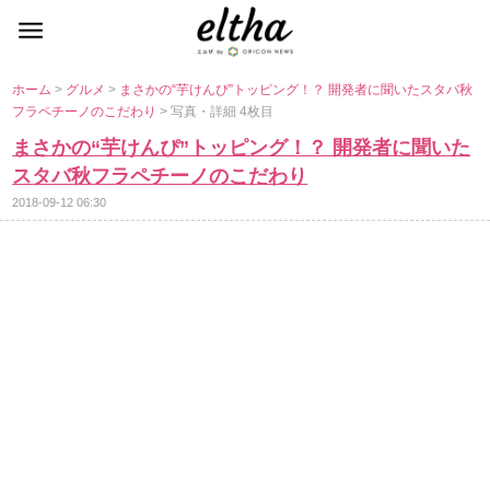
ホーム
>
グルメ
>
まさかの“芋けんぴ”トッピング！？ 開発者に聞いたスタバ秋
フラペチーノのこだわり
> 写真・詳細 4枚目
まさかの“芋けんぴ”トッピング！？ 開発者に聞いた
スタバ秋フラペチーノのこだわり
2018-09-12 06:30