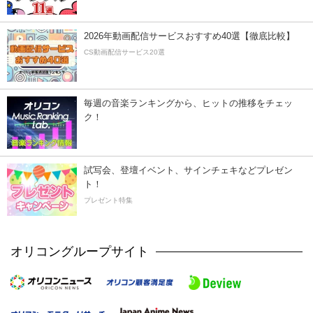
2026年動画配信サービスおすすめ40選【徹底比較】
CS動画配信サービス20選
毎週の音楽ランキングから、ヒットの推移をチェッ
ク！
試写会、登壇イベント、サインチェキなどプレゼン
ト！
プレゼント特集
オリコングループサイト