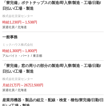
「寮完備」ポテトチップスの製造/即入寮/製造・工場/日勤/
日払い/工場・製造
株式会社京栄センター
時給1,230円～1,538円
派遣社員 / 北海道
一般事務
ミックハウス株式会社
時給1,300円～1,800円
アルバイト・パート / 東京都
「寮完備」窓の周りの部分の製造/即入寮/製造・工場/日勤/
日払い/工場・製造
株式会社京栄センター
月給21万円～26万2,500円
派遣社員 / 北海道
産業用機器・製品の組立・配線・検査・梱包/寮完備/日勤/日
払い/工場・製造