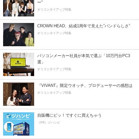
ー”
オリコンタイアップ特集
CROWN HEAD、結成1周年で見えた”バンドらしさ”
オリコンタイアップ特集
パソコンメーカー社員が本気で選ぶ「10万円台PC3
選」
オリコンタイアップ特集
『VIVANT』限定ウオッチ、プロデューサーの感想は
オリコンタイアップ特集
自販機にピッ！ですぐに買えちゃう
（PR）ジハンピ