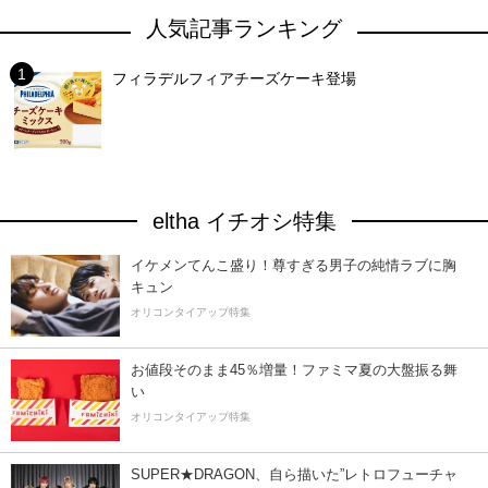
人気記事ランキング
フィラデルフィアチーズケーキ登場
eltha イチオシ特集
イケメンてんこ盛り！尊すぎる男子の純情ラブに胸
キュン
オリコンタイアップ特集
お値段そのまま45％増量！ファミマ夏の大盤振る舞
い
オリコンタイアップ特集
SUPER★DRAGON、自ら描いた”レトロフューチャ