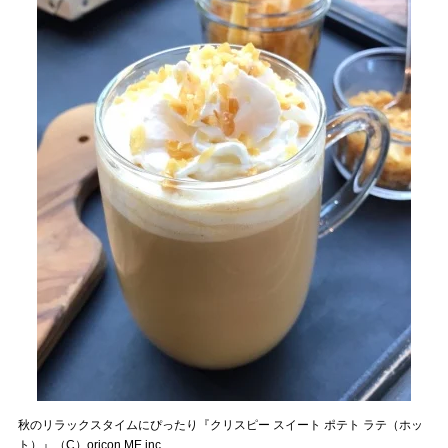
秋のリラックスタイムにぴったり『クリスピー スイート ポテト ラテ（ホッ
ト）』（C）oricon ME inc.