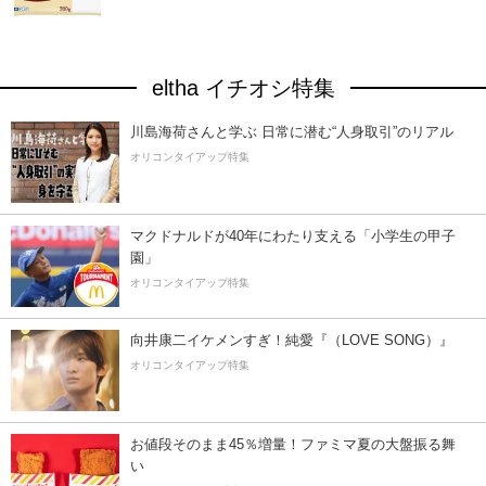
eltha イチオシ特集
川島海荷さんと学ぶ 日常に潜む“人身取引”のリアル
オリコンタイアップ特集
マクドナルドが40年にわたり支える「小学生の甲子
園」
オリコンタイアップ特集
向井康二イケメンすぎ！純愛『（LOVE SONG）』
オリコンタイアップ特集
お値段そのまま45％増量！ファミマ夏の大盤振る舞
い