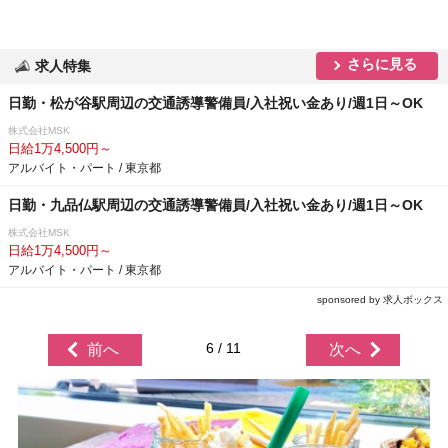
さらに見る
求人特集
日勤・松が谷駅周辺の交通誘導警備員/入社祝い金あり/週1日～OK
株式会社MSK
日給1万4,500円～
アルバイト・パート / 東京都
日勤・九品仏駅周辺の交通誘導警備員/入社祝い金あり/週1日～OK
株式会社MSK
日給1万4,500円～
アルバイト・パート / 東京都
sponsored by 求人ボックス
6 / 11
前へ
次へ