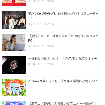
オリコンタイアップ特集
SUPER★DRAGON、自ら描いた”レトロフューチャ
ー”
オリコンタイアップ特集
【驚愕】メーカー社員が推す「10万円台」神コスパ
PC
オリコンタイアップ特集
一番似合う登場人物は…『VIVANT』限定ウオッチ
オリコンタイアップ特集
2026年7月夏ドラマも、注目作＆話題作が勢ぞろい！
【夏アニメ2026】7月期夏の新アニメを一挙紹介！