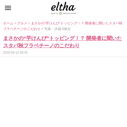
ホーム
>
グルメ
>
まさかの“芋けんぴ”トッピング！？ 開発者に聞いたスタバ秋
フラペチーノのこだわり
> 写真・詳細 6枚目
まさかの“芋けんぴ”トッピング！？ 開発者に聞いた
スタバ秋フラペチーノのこだわり
2018-09-12 06:30