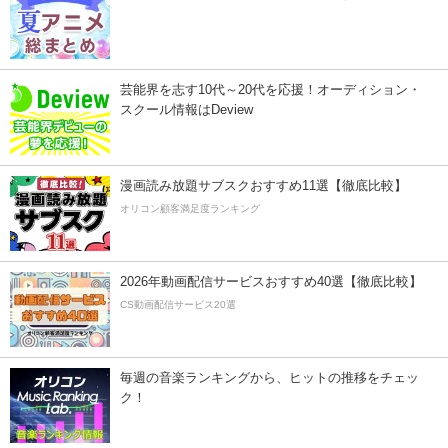
芸能界を志す10代～20代を応援！オーディション・
スクール情報はDeview
漫画読み放題サブスクおすすめ11選【徹底比較】
オリコン顧客満足度ランキング
2026年動画配信サービスおすすめ40選【徹底比較】
CS動画配信サービス20選
毎週の音楽ランキングから、ヒットの推移をチェッ
ク！