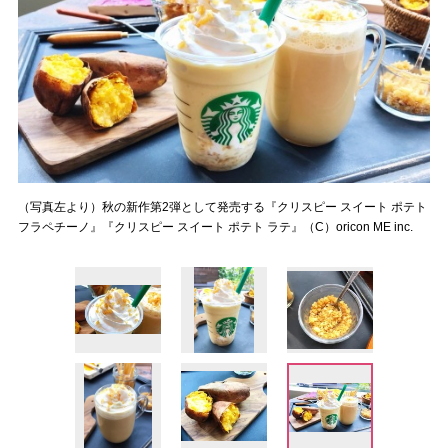
（写真左より）秋の新作第2弾として発売する『クリスピー スイート ポテト
フラペチーノ』『クリスピー スイート ポテト ラテ』（C）oricon ME inc.