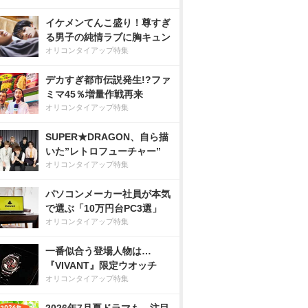
イケメンてんこ盛り！尊すぎ
る男子の純情ラブに胸キュン
オリコンタイアップ特集
デカすぎ都市伝説発生!?ファ
ミマ45％増量作戦再来
オリコンタイアップ特集
SUPER★DRAGON、自ら描
いた”レトロフューチャー”
オリコンタイアップ特集
パソコンメーカー社員が本気
で選ぶ「10万円台PC3選」
オリコンタイアップ特集
一番似合う登場人物は…
『VIVANT』限定ウオッチ
オリコンタイアップ特集