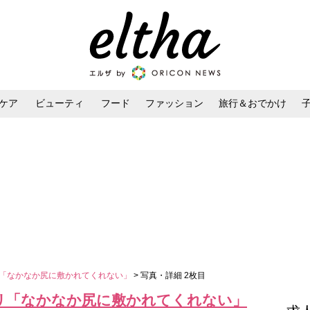
ケア
ビューティ
フード
ファッション
旅行＆おでかけ
ンケア
ダイエット・ボディケア
ヘアスタイル・ヘアアレンジ
ロリ「なかなか尻に敷かれてくれない」
> 写真・詳細 2枚目
ロリ「なかなか尻に敷かれてくれない」