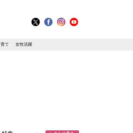
子育て
女性活躍