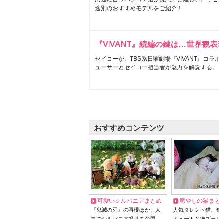
途別のおすすめモデルをご紹介！
『VIVANT』続編の鍵は…世界観
セイコーが、TBS系日曜劇場『VIVANT』コ
ューサーとセイコー担当者が魅力を解説する。
おすすめコンテンツ
可愛いシルバニアまとめ
癒やしの猫ま
『鬼滅の刃』の再現ほか、人
人気タレント猫、
気のシルバニア投稿を公開
キュートな猫ズラ