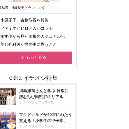
坂絵莉、4歳長男とランニング
小原正子、資格取得を報告
ファミマとヒロアカがコラボ
施す側から見た整形のカジュアル化
美容外科医が世の中に思うこと
もっと見る
川島海荷さんと学ぶ 日常に
潜む“人身取引”のリアル
オリコンタイアップ特集
マクドナルドが40年にわたり
支える「小学生の甲子園」
オリコンタイアップ特集