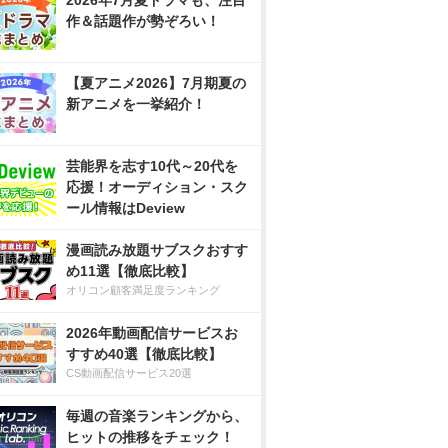
2026年7月夏ドラマも、注目
作＆話題作が勢ぞろい！
【夏アニメ2026】7月期夏の
新アニメを一挙紹介！
芸能界を志す10代～20代を
応援！オーディション・スク
ール情報はDeview
漫画読み放題サブスクおすす
め11選【徹底比較】
オリコン顧客満足度ランキング
2026年動画配信サービスお
すすめ40選【徹底比較】
CS動画配信サービス20選
毎週の音楽ランキングから、
ヒットの推移をチェック！