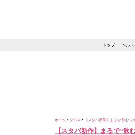
トップ
ヘルス
メイク・コスメ・スキ
ホーム
>
グルメ
>
【スタバ新作】まるで“飲むシ
【スタバ新作】まるで“飲