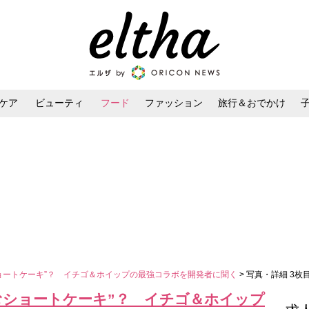
ケア
ビューティ
フード
ファッション
旅行＆おでかけ
ンケア
ダイエット・ボディケア
ヘアスタイル・ヘアアレンジ
ョートケーキ”？ イチゴ＆ホイップの最強コラボを開発者に聞く
> 写真・詳細 3枚
むショートケーキ”？ イチゴ＆ホイップ