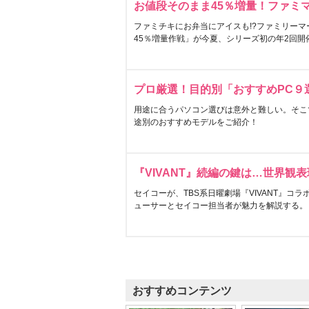
お値段そのまま45％増量！ファミ
ファミチキにお弁当にアイスも!?ファミリーマ
45％増量作戦」が今夏、シリーズ初の年2回開
プロ厳選！目的別「おすすめPC９
用途に合うパソコン選びは意外と難しい。そこ
途別のおすすめモデルをご紹介！
『VIVANT』続編の鍵は…世界観
セイコーが、TBS系日曜劇場『VIVANT』コ
ューサーとセイコー担当者が魅力を解説する。
おすすめコンテンツ