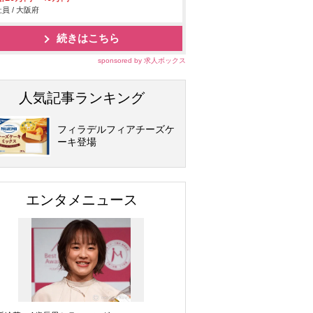
員 / 大阪府
続きはこちら
sponsored by 求人ボックス
人気記事ランキング
フィラデルフィアチーズケ
ーキ登場
エンタメニュース