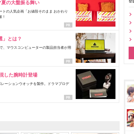
登
マ夏の大盤振る舞い
ートの人気企画「お値段そのまま おかわり
催！
選」とは？
で、マウスコンピューターの製品担当者が用
表現した腕時計登場
ラボレーションウオッチを製作。ドラマプロデ