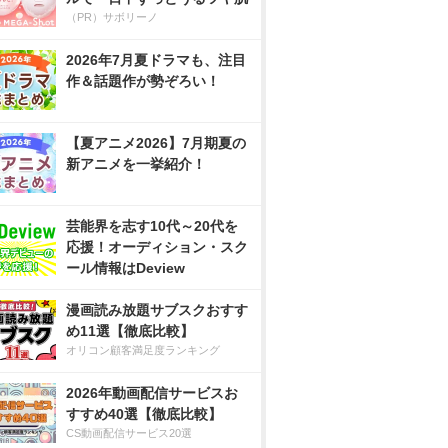
（PR）サボリーノ
2026年7月夏ドラマも、注目
作＆話題作が勢ぞろい！
【夏アニメ2026】7月期夏の
新アニメを一挙紹介！
芸能界を志す10代～20代を
応援！オーディション・スク
ール情報はDeview
漫画読み放題サブスクおすす
め11選【徹底比較】
オリコン顧客満足度ランキング
2026年動画配信サービスお
すすめ40選【徹底比較】
CS動画配信サービス20選