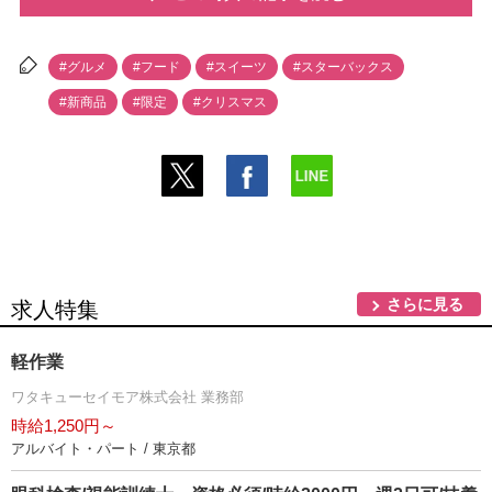
#グルメ
#フード
#スイーツ
#スターバックス
#新商品
#限定
#クリスマス
さらに見る
求人特集
軽作業
ワタキューセイモア株式会社 業務部
時給1,250円～
アルバイト・パート / 東京都