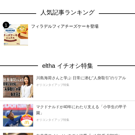
人気記事ランキング
フィラデルフィアチーズケーキ登場
eltha イチオシ特集
川島海荷さんと学ぶ 日常に潜む“人身取引”のリアル
オリコンタイアップ特集
マクドナルドが40年にわたり支える「小学生の甲子
園」
オリコンタイアップ特集