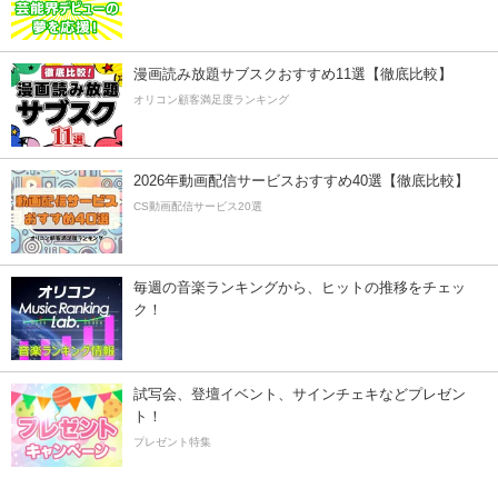
漫画読み放題サブスクおすすめ11選【徹底比較】
オリコン顧客満足度ランキング
2026年動画配信サービスおすすめ40選【徹底比較】
CS動画配信サービス20選
毎週の音楽ランキングから、ヒットの推移をチェッ
ク！
試写会、登壇イベント、サインチェキなどプレゼン
ト！
プレゼント特集