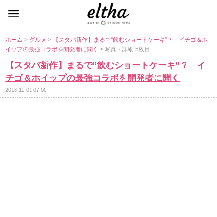
ホーム
>
グルメ
>
【スタバ新作】まるで“飲むショートケーキ”？ イチゴ＆ホ
イップの最強コラボを開発者に聞く
> 写真・詳細 5枚目
【スタバ新作】まるで“飲むショートケーキ”？ イ
チゴ＆ホイップの最強コラボを開発者に聞く
2018-11-01 07:00