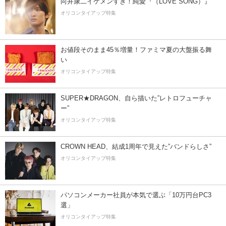
向井康二イケメンすぎ！純愛『（LOVE SONG）』
オリコンタイアップ特集
お値段そのまま45％増量！ファミマ夏の大盤振る舞
い
オリコンタイアップ特集
SUPER★DRAGON、自ら描いた”レトロフューチャ
ー”
オリコンタイアップ特集
CROWN HEAD、結成1周年で見えた”バンドらしさ”
オリコンタイアップ特集
パソコンメーカー社員が本気で選ぶ「10万円台PC3
選」
オリコンタイアップ特集