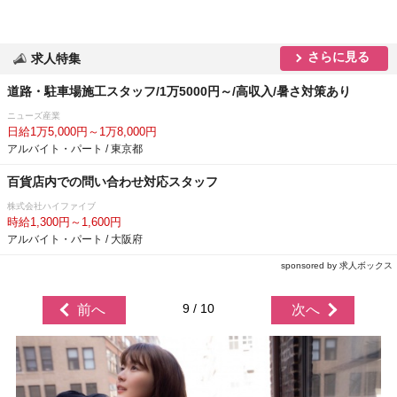
さらに見る
求人特集
道路・駐車場施工スタッフ/1万5000円～/高収入/暑さ対策あり
ニューズ産業
日給1万5,000円～1万8,000円
アルバイト・パート / 東京都
百貨店内での問い合わせ対応スタッフ
株式会社ハイファイブ
時給1,300円～1,600円
アルバイト・パート / 大阪府
sponsored by 求人ボックス
9 / 10
前へ
次へ