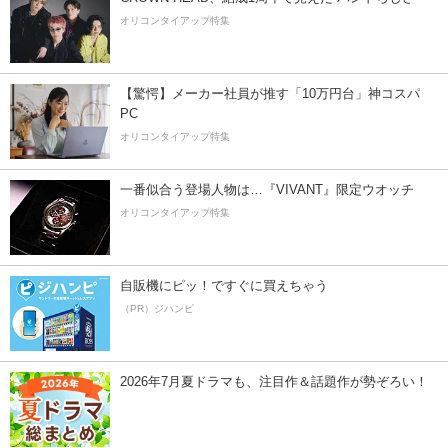
オリコンタイアップ特集
【驚愕】メーカー社員が推す「10万円台」神コスパ
PC
オリコンタイアップ特集
一番似合う登場人物は…『VIVANT』限定ウオッチ
オリコンタイアップ特集
自販機にピッ！ですぐに買えちゃう
（PR）ジハンピ
2026年7月夏ドラマも、注目作＆話題作が勢ぞろい！