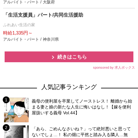
アルバイト・パート / 大阪府
「生活支援員」パート/共同生活援助
ふれあい生活の家
時給1,335円～
アルバイト・パート / 神奈川県
続きはこちら
sponsored by 求人ボックス
人気記事ランキング
義母の便利屋を卒業してノーストレス！ 離婚から始
まる妻と娘の新たな人生に悔いはなし！【嫁を便利
屋扱いする義母 Vol.44】
「あら、ごめんなさいね？」って絶対悪いと思って
ないでしょ…！ 私の畑に平然と踏み入る隣人…無