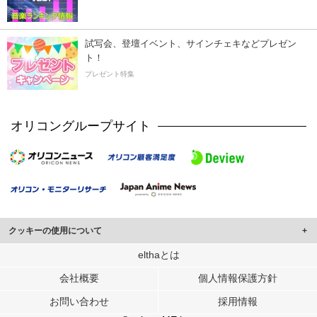
試写会、登壇イベント、サインチェキなどプレゼン
ト！
プレゼント特集
オリコングループサイト
クッキーの使用について
このサイトでは Cookie を使用して、ユーザーに合わせたコンテンツや広告の
elthaとは
表示、ソーシャル メディア機能の提供、広告の表示回数やクリック数の測定を
会社概要
個人情報保護方針
行っています。
また、ユーザーによるサイトの利用状況についても情報を収集し、ソーシャル
お問い合わせ
採用情報
メディアや広告配信、データ解析の各パートナーに提供しています。
各パートナーは、この情報とユーザーが各パートナーに提供した他の情報や、