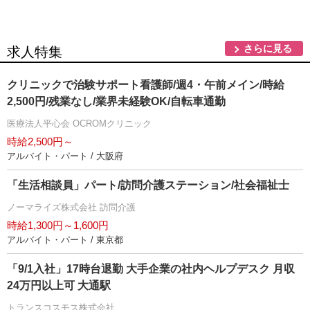
さらに見る
求人特集
クリニックで治験サポート看護師/週4・午前メイン/時給
2,500円/残業なし/業界未経験OK/自転車通勤
医療法人平心会 OCROMクリニック
時給2,500円～
アルバイト・パート / 大阪府
「生活相談員」パート/訪問介護ステーション/社会福祉士
ノーマライズ株式会社 訪問介護
時給1,300円～1,600円
アルバイト・パート / 東京都
「9/1入社」17時台退勤 大手企業の社内ヘルプデスク 月収
24万円以上可 大通駅
トランスコスモス株式会社