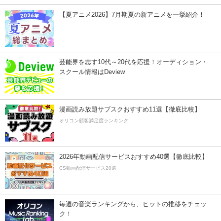
【夏アニメ2026】7月期夏の新アニメを一挙紹介！
芸能界を志す10代～20代を応援！オーディション・
スクール情報はDeview
漫画読み放題サブスクおすすめ11選【徹底比較】
オリコン顧客満足度ランキング
2026年動画配信サービスおすすめ40選【徹底比較】
CS動画配信サービス20選
毎週の音楽ランキングから、ヒットの推移をチェッ
ク！