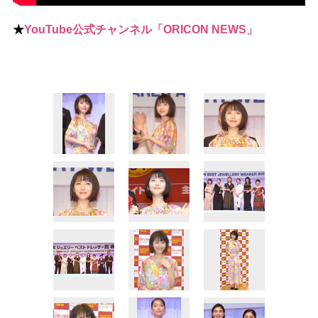
★
YouTube公式チャンネル「ORICON NEWS」