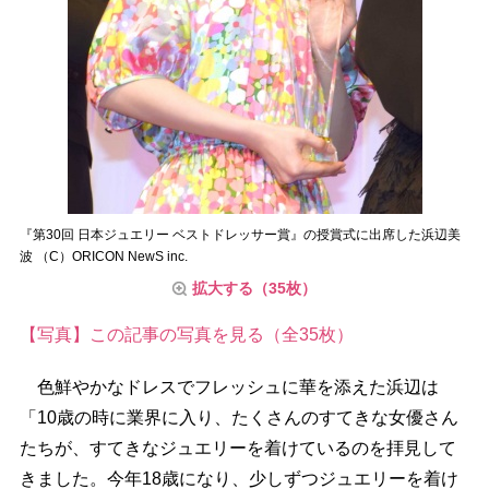
『第30回 日本ジュエリー ベストドレッサー賞』の授賞式に出席した浜辺美
波 （C）ORICON NewS inc.
拡大する（35枚）
【写真】この記事の写真を見る（全35枚）
色鮮やかなドレスでフレッシュに華を添えた浜辺は
「10歳の時に業界に入り、たくさんのすてきな女優さん
たちが、すてきなジュエリーを着けているのを拝見して
きました。今年18歳になり、少しずつジュエリーを着け