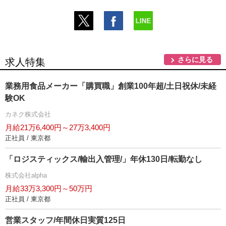
さらに見る
求人特集
業務用食品メーカー「購買職」創業100年超/土日祝休/未経
験OK
カネク株式会社
月給21万6,400円～27万3,400円
正社員 / 東京都
「ロジスティックス/輸出入管理/」年休130日/転勤なし
株式会社alpha
月給33万3,300円～50万円
正社員 / 東京都
営業スタッフ/年間休日実質125日