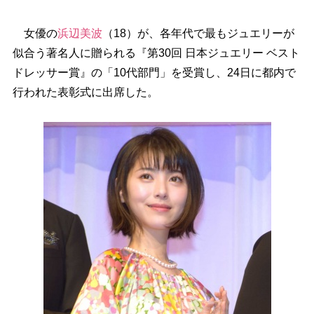
女優の
浜辺美波
（18）が、各年代で最もジュエリーが
似合う著名人に贈られる『第30回 日本ジュエリー ベスト
ドレッサー賞』の「10代部門」を受賞し、24日に都内で
行われた表彰式に出席した。