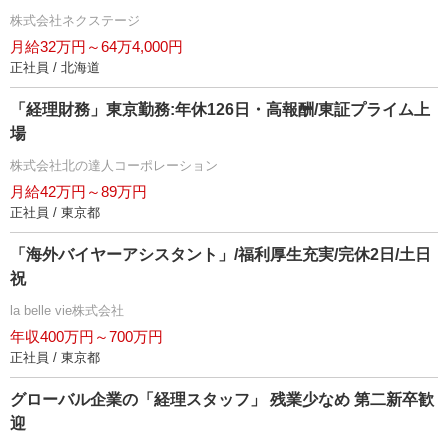
株式会社ネクステージ
月給32万円～64万4,000円
正社員 / 北海道
「経理財務」東京勤務:年休126日・高報酬/東証プライム上
場
株式会社北の達人コーポレーション
月給42万円～89万円
正社員 / 東京都
「海外バイヤーアシスタント」/福利厚生充実/完休2日/土日
祝
la belle vie株式会社
年収400万円～700万円
正社員 / 東京都
グローバル企業の「経理スタッフ」 残業少なめ 第二新卒歓
迎