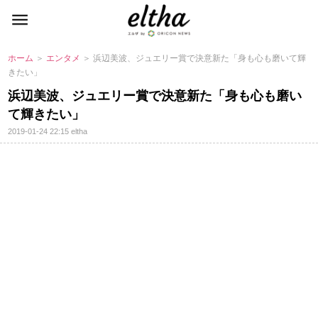
ホーム
＞
エンタメ
＞ 浜辺美波、ジュエリー賞で決意新た「身も心も磨いて輝
きたい」
浜辺美波、ジュエリー賞で決意新た「身も心も磨い
て輝きたい」
2019-01-24 22:15
eltha