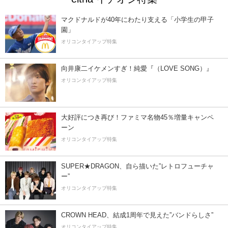
マクドナルドが40年にわたり支える「小学生の甲子
園」
オリコンタイアップ特集
向井康二イケメンすぎ！純愛『（LOVE SONG）』
オリコンタイアップ特集
大好評につき再び！ファミマ名物45％増量キャンペ
ーン
オリコンタイアップ特集
SUPER★DRAGON、自ら描いた”レトロフューチャ
ー”
オリコンタイアップ特集
CROWN HEAD、結成1周年で見えた”バンドらしさ”
オリコンタイアップ特集