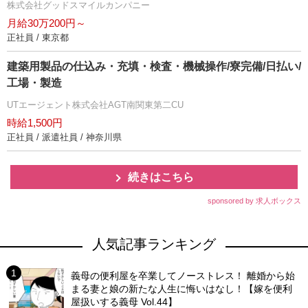
株式会社グッドスマイルカンパニー
月給30万200円～
正社員 / 東京都
建築用製品の仕込み・充填・検査・機械操作/寮完備/日払い/
工場・製造
UTエージェント株式会社AGT南関東第二CU
時給1,500円
正社員 / 派遣社員 / 神奈川県
続きはこちら
sponsored by 求人ボックス
人気記事ランキング
義母の便利屋を卒業してノーストレス！ 離婚から始
まる妻と娘の新たな人生に悔いはなし！【嫁を便利
屋扱いする義母 Vol.44】