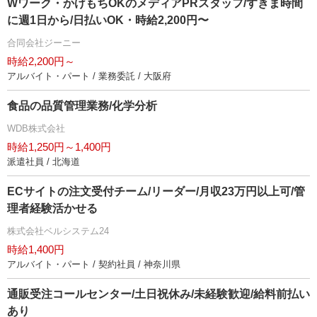
Wワーク・かけもちOKのメディアPRスタッフ/すきま時間
に週1日から/日払いOK・時給2,200円〜
合同会社ジーニー
時給2,200円～
アルバイト・パート / 業務委託 / 大阪府
食品の品質管理業務/化学分析
WDB株式会社
時給1,250円～1,400円
派遣社員 / 北海道
ECサイトの注文受付チーム/リーダー/月収23万円以上可/管
理者経験活かせる
株式会社ベルシステム24
時給1,400円
アルバイト・パート / 契約社員 / 神奈川県
通販受注コールセンター/土日祝休み/未経験歓迎/給料前払い
あり