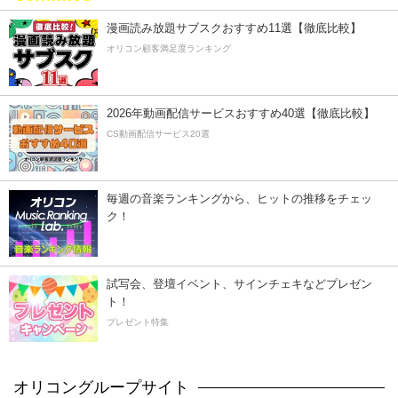
漫画読み放題サブスクおすすめ11選【徹底比較】
オリコン顧客満足度ランキング
2026年動画配信サービスおすすめ40選【徹底比較】
CS動画配信サービス20選
毎週の音楽ランキングから、ヒットの推移をチェッ
ク！
試写会、登壇イベント、サインチェキなどプレゼン
ト！
プレゼント特集
オリコングループサイト