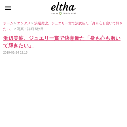
ホーム
>
エンタメ
>
浜辺美波、ジュエリー賞で決意新た「身も心も磨いて輝き
たい」
> 写真・詳細 6枚目
浜辺美波、ジュエリー賞で決意新た「身も心も磨い
て輝きたい」
2019-01-24 22:15