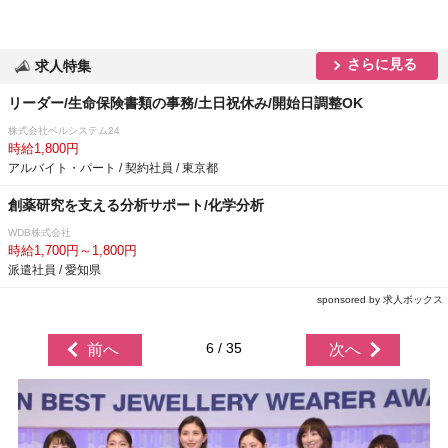
さらに見る
求人特集
リーダー/生命保険書類の事務/土日祝休み/開始日調整OK
株式会社ベルシステム24
時給1,800円
アルバイト・パート / 契約社員 / 東京都
創薬研究を支える分析サポート/化学分析
WDB株式会社
時給1,700円～1,800円
派遣社員 / 愛知県
sponsored by 求人ボックス
6 / 35
前へ
次へ