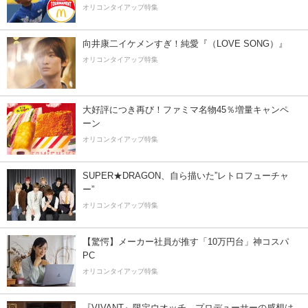
オリコンタイアップ特集
向井康二イケメンすぎ！純愛『（LOVE SONG）』
オリコンタイアップ特集
大好評につき再び！ファミマ名物45％増量キャンペ
ーン
オリコンタイアップ特集
SUPER★DRAGON、自ら描いた”レトロフューチャ
ー”
オリコンタイアップ特集
【驚愕】メーカー社員が推す「10万円台」神コスパ
PC
オリコンタイアップ特集
『VIVANT』限定ウオッチ、プロデューサーの感想は