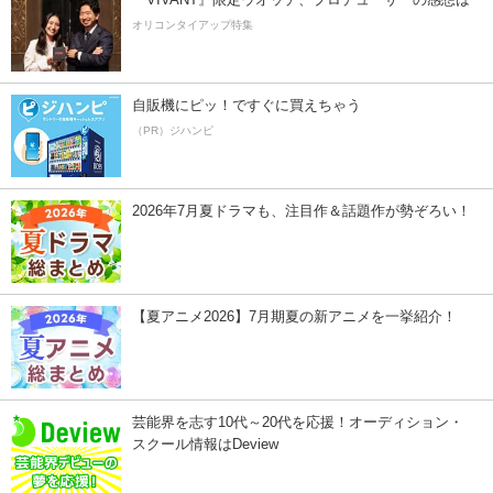
オリコンタイアップ特集
自販機にピッ！ですぐに買えちゃう
（PR）ジハンピ
2026年7月夏ドラマも、注目作＆話題作が勢ぞろい！
【夏アニメ2026】7月期夏の新アニメを一挙紹介！
芸能界を志す10代～20代を応援！オーディション・
スクール情報はDeview