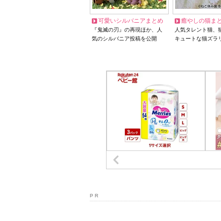
可愛いシルバニアまとめ
癒やしの猫ま
『鬼滅の刃』の再現ほか、人
人気タレント猫、
気のシルバニア投稿を公開
キュートな猫ズラ
P R