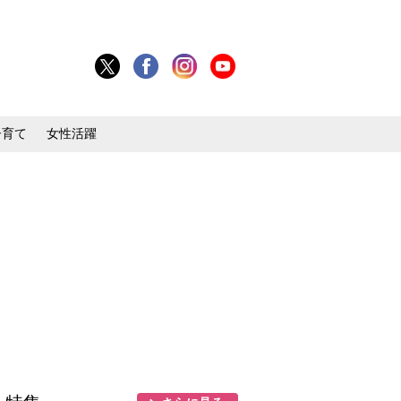
子育て
女性活躍