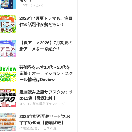
ちゃう
（PR）ジハンピ
2026年7月夏ドラマも、注目
作＆話題作が勢ぞろい！
【夏アニメ2026】7月期夏の
新アニメを一挙紹介！
芸能界を志す10代～20代を
応援！オーディション・スク
ール情報はDeview
漫画読み放題サブスクおすす
め11選【徹底比較】
オリコン顧客満足度ランキング
2026年動画配信サービスお
すすめ40選【徹底比較】
CS動画配信サービス20選