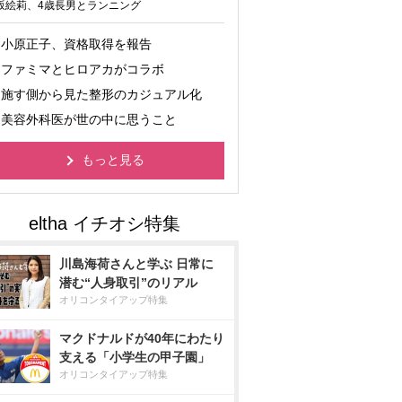
坂絵莉、4歳長男とランニング
小原正子、資格取得を報告
ファミマとヒロアカがコラボ
施す側から見た整形のカジュアル化
美容外科医が世の中に思うこと
もっと見る
川島海荷さんと学ぶ 日常に
潜む“人身取引”のリアル
オリコンタイアップ特集
マクドナルドが40年にわたり
支える「小学生の甲子園」
オリコンタイアップ特集