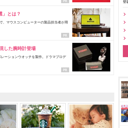
登
選」とは？
で、マウスコンピューターの製品担当者が用
表現した腕時計登場
ラボレーションウオッチを製作。ドラマプロデ