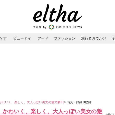
ケア
ビューティ
フード
ファッション
旅行＆おでかけ
ンケア
ダイエット・ボディケア
ヘアスタイル・ヘアアレンジ
 かわいく、楽しく、大人っぽい美女の魅力解剖
> 写真・詳細 3枚目
近 かわいく、楽しく、大人っぽい美女の魅