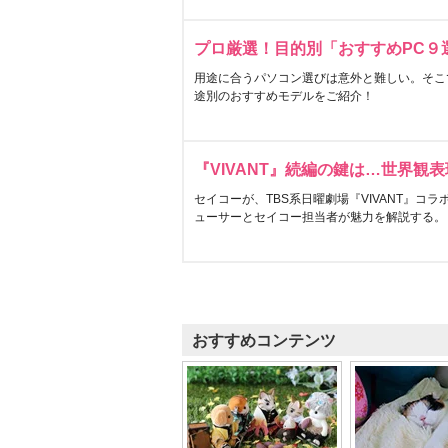
プロ厳選！目的別「おすすめPC９
用途に合うパソコン選びは意外と難しい。そこ
途別のおすすめモデルをご紹介！
『VIVANT』続編の鍵は…世界観
セイコーが、TBS系日曜劇場『VIVANT』コ
ューサーとセイコー担当者が魅力を解説する。
おすすめコンテンツ