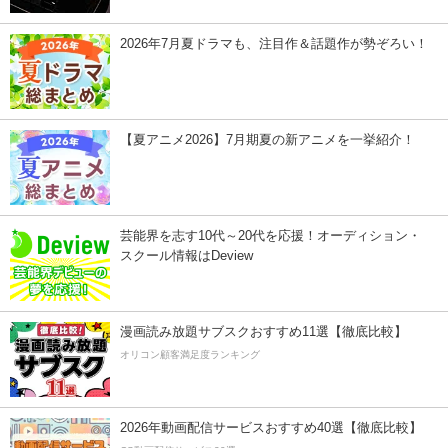
2026年7月夏ドラマも、注目作＆話題作が勢ぞろい！
【夏アニメ2026】7月期夏の新アニメを一挙紹介！
芸能界を志す10代～20代を応援！オーディション・
スクール情報はDeview
漫画読み放題サブスクおすすめ11選【徹底比較】
オリコン顧客満足度ランキング
2026年動画配信サービスおすすめ40選【徹底比較】