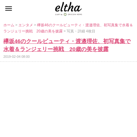
ホーム
>
エンタメ
>
欅坂46のクールビューティ・渡邉理佐、初写真集で水着＆
ランジェリー挑戦 20歳の美を披露
> 写真・詳細 4枚目
欅坂46のクールビューティ・渡邉理佐、初写真集で
水着＆ランジェリー挑戦 20歳の美を披露
2019-02-04 08:00