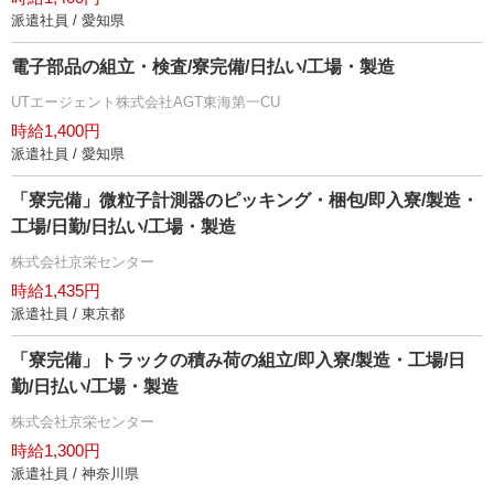
派遣社員 / 愛知県
電子部品の組立・検査/寮完備/日払い/工場・製造
UTエージェント株式会社AGT東海第一CU
時給1,400円
派遣社員 / 愛知県
「寮完備」微粒子計測器のピッキング・梱包/即入寮/製造・
工場/日勤/日払い/工場・製造
株式会社京栄センター
時給1,435円
派遣社員 / 東京都
「寮完備」トラックの積み荷の組立/即入寮/製造・工場/日
勤/日払い/工場・製造
株式会社京栄センター
時給1,300円
派遣社員 / 神奈川県