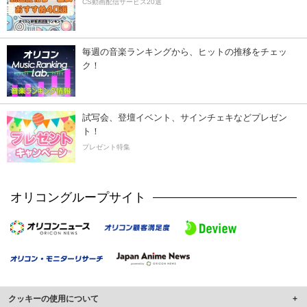
CS動画配信サービス20選
毎週の音楽ランキングから、ヒットの推移をチェッ
ク！
試写会、登壇イベント、サインチェキなどプレゼン
ト！
プレゼント特集
オリコングループサイト
クッキーの使用について