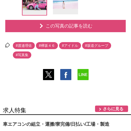
この写真の記事を読む
#渡邉理佐
#欅坂４６
#アイドル
#坂道グループ
#写真集
さらに見る
求人特集
車エアコンの組立・運搬/寮完備/日払い/工場・製造