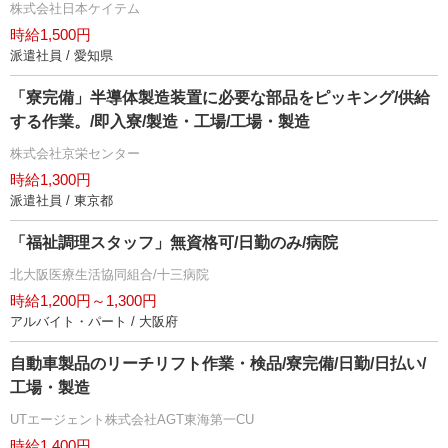
株式会社日本ケイテム
時給1,500円
派遣社員 / 愛知県
「寮完備」半導体製造装置に必要な部品をピッキング/供給
する作業。/即入寮/製造・工場/工場・製造
株式会社京栄センター
時給1,300円
派遣社員 / 東京都
「福祉調理スタッフ」無資格可/日勤のみ/病院
北大阪医療生活協同組合/十三病院
時給1,200円～1,300円
アルバイト・パート / 大阪府
自動車製品のリーチリフト作業・検品/寮完備/日勤/日払い/
工場・製造
UTエージェント株式会社AGT東海第一CU
時給1,400円