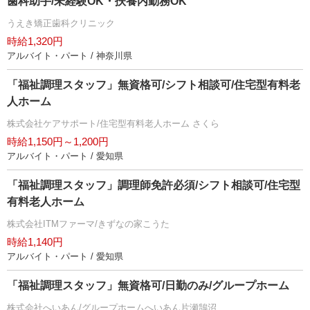
歯科助手/未経験OK・扶養内勤務OK
うえき矯正歯科クリニック
時給1,320円
アルバイト・パート / 神奈川県
「福祉調理スタッフ」無資格可/シフト相談可/住宅型有料老
人ホーム
株式会社ケアサポート/住宅型有料老人ホーム さくら
時給1,150円～1,200円
アルバイト・パート / 愛知県
「福祉調理スタッフ」調理師免許必須/シフト相談可/住宅型
有料老人ホーム
株式会社ITMファーマ/きずなの家こうた
時給1,140円
アルバイト・パート / 愛知県
「福祉調理スタッフ」無資格可/日勤のみ/グループホーム
株式会社へいあん/グループホームへいあん片瀬鵠沼