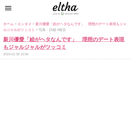
ホーム
>
エンタメ
>
新川優愛「絵がヘタなんです」 理想のデート表現もジャ
ルジャルがツッコミ
> 写真・詳細 4枚目
新川優愛「絵がヘタなんです」 理想のデート表現
もジャルジャルがツッコミ
2019-01-30 10:06