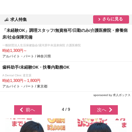
さらに見る
求人特集
「未経験OK」調理スタッフ/無資格可/日勤のみ/介護医療院・療養病
床/社会保障完備
一般財団法人生活保健協会/湯河原中央温泉病院 介護医療院
時給1,300円～
アルバイト・パート / 神奈川県
歯科助手/未経験OK・扶養内勤務OK
A Dental Clinic 道玄坂
時給1,300円～1,800円
アルバイト・パート / 東京都
sponsored by 求人ボックス
4 / 9
前へ
次へ