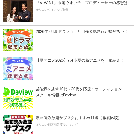
『VIVANT』限定ウオッチ、プロデューサーの感想は
オリコンタイアップ特集
2026年7月夏ドラマも、注目作＆話題作が勢ぞろい！
【夏アニメ2026】7月期夏の新アニメを一挙紹介！
芸能界を志す10代～20代を応援！オーディション・
スクール情報はDeview
漫画読み放題サブスクおすすめ11選【徹底比較】
オリコン顧客満足度ランキング