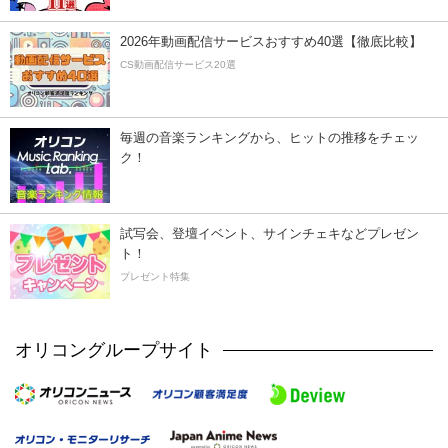
2026年動画配信サービスおすすめ40選【徹底比較】
CS動画配信サービス20選
毎週の音楽ランキングから、ヒットの推移をチェッ
ク！
試写会、登壇イベント、サインチェキなどプレゼン
ト！
プレゼント特集
オリコングループサイト