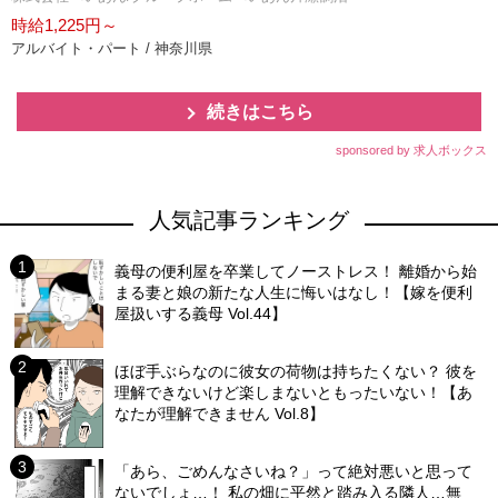
時給1,225円～
アルバイト・パート / 神奈川県
続きはこちら
sponsored by 求人ボックス
人気記事ランキング
義母の便利屋を卒業してノーストレス！ 離婚から始
まる妻と娘の新たな人生に悔いはなし！【嫁を便利
屋扱いする義母 Vol.44】
ほぼ手ぶらなのに彼女の荷物は持ちたくない？ 彼を
理解できないけど楽しまないともったいない！【あ
なたが理解できません Vol.8】
「あら、ごめんなさいね？」って絶対悪いと思って
ないでしょ…！ 私の畑に平然と踏み入る隣人…無