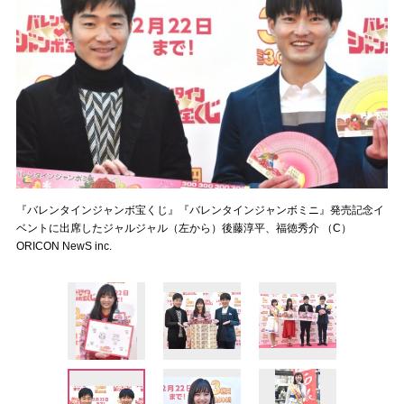
『バレンタインジャンボ宝くじ』『バレンタインジャンボミニ』発売記念イ
ベントに出席したジャルジャル（左から）後藤淳平、福徳秀介 （C）
ORICON NewS inc.