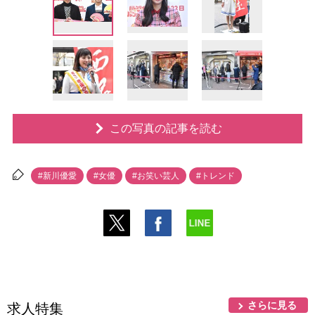
この写真の記事を読む
#新川優愛
#女優
#お笑い芸人
#トレンド
さらに見る
求人特集