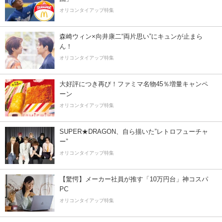
オリコンタイアップ特集
森崎ウィン×向井康二“両片思い”にキュンが止まら
ん！
オリコンタイアップ特集
大好評につき再び！ファミマ名物45％増量キャンペ
ーン
オリコンタイアップ特集
SUPER★DRAGON、自ら描いた”レトロフューチャ
ー”
オリコンタイアップ特集
【驚愕】メーカー社員が推す「10万円台」神コスパ
PC
オリコンタイアップ特集