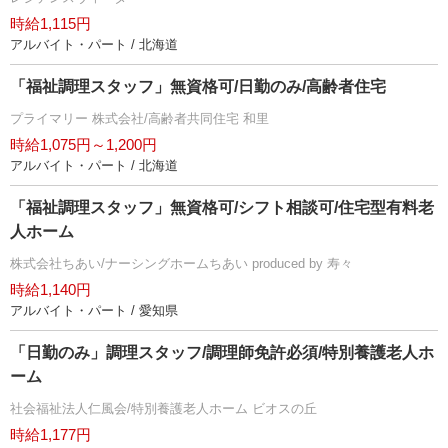
時給1,115円
アルバイト・パート / 北海道
「福祉調理スタッフ」無資格可/日勤のみ/高齢者住宅
プライマリー 株式会社/高齢者共同住宅 和里
時給1,075円～1,200円
アルバイト・パート / 北海道
「福祉調理スタッフ」無資格可/シフト相談可/住宅型有料老
人ホーム
株式会社ちあい/ナーシングホームちあい produced by 寿々
時給1,140円
アルバイト・パート / 愛知県
「日勤のみ」調理スタッフ/調理師免許必須/特別養護老人ホ
ーム
社会福祉法人仁風会/特別養護老人ホーム ビオスの丘
時給1,177円