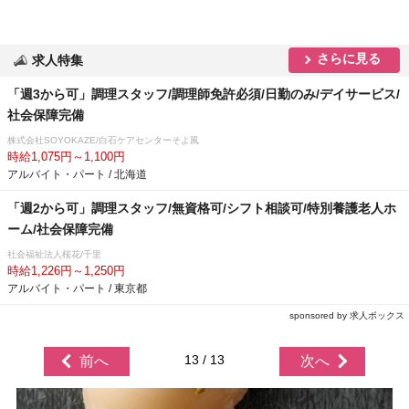
さらに見る
求人特集
「週3から可」調理スタッフ/調理師免許必須/日勤のみ/デイサービス/
社会保障完備
株式会社SOYOKAZE/白石ケアセンターそよ風
時給1,075円～1,100円
アルバイト・パート / 北海道
「週2から可」調理スタッフ/無資格可/シフト相談可/特別養護老人ホ
ーム/社会保障完備
社会福祉法人桜花/千里
時給1,226円～1,250円
アルバイト・パート / 東京都
sponsored by 求人ボックス
13 / 13
前へ
次へ