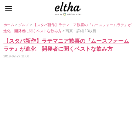
ホーム
>
グルメ
>
【スタバ新作】ラテマニア歓喜の『ムースフォームラテ』が
進化 開発者に聞くベストな飲み方
> 写真・詳細 13枚目
【スタバ新作】ラテマニア歓喜の『ムースフォーム
ラテ』が進化 開発者に聞くベストな飲み方
2019-02-27 11:00