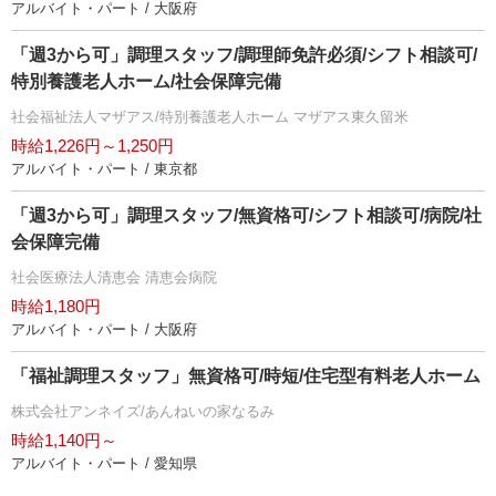
アルバイト・パート / 大阪府
「週3から可」調理スタッフ/調理師免許必須/シフト相談可/
特別養護老人ホーム/社会保障完備
社会福祉法人マザアス/特別養護老人ホーム マザアス東久留米
時給1,226円～1,250円
アルバイト・パート / 東京都
「週3から可」調理スタッフ/無資格可/シフト相談可/病院/社
会保障完備
社会医療法人清恵会 清恵会病院
時給1,180円
アルバイト・パート / 大阪府
「福祉調理スタッフ」無資格可/時短/住宅型有料老人ホーム
株式会社アンネイズ/あんねいの家なるみ
時給1,140円～
アルバイト・パート / 愛知県