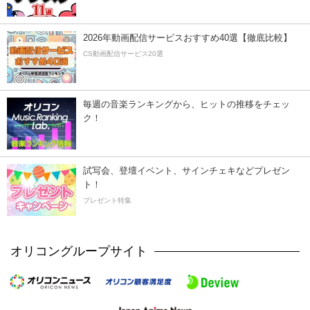
2026年動画配信サービスおすすめ40選【徹底比較】
CS動画配信サービス20選
毎週の音楽ランキングから、ヒットの推移をチェッ
ク！
試写会、登壇イベント、サインチェキなどプレゼン
ト！
プレゼント特集
オリコングループサイト