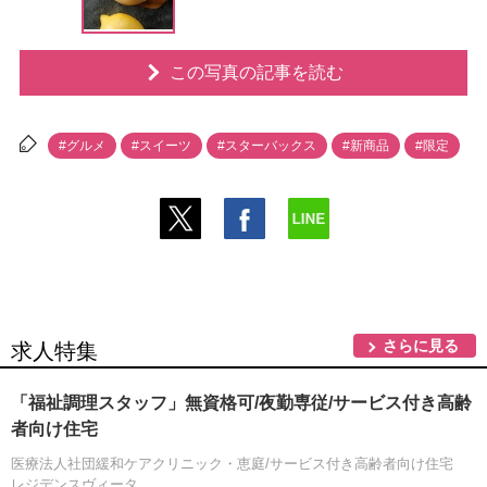
この写真の記事を読む
#グルメ
#スイーツ
#スターバックス
#新商品
#限定
さらに見る
求人特集
「福祉調理スタッフ」無資格可/夜勤専従/サービス付き高齢
者向け住宅
医療法人社団緩和ケアクリニック・恵庭/サービス付き高齢者向け住宅
レジデンスヴィータ