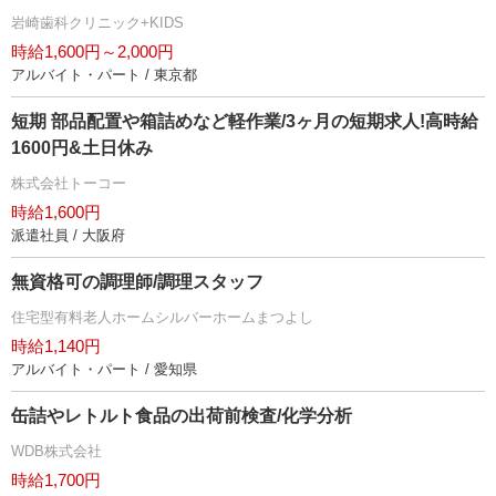
崎歯科クリニック+KIDS
時給1,600円～2,000円
アルバイト・パート / 東京都
短期 部品配置や箱詰めなど軽作業/3ヶ月の短期求人!高時給
1600円&土日休み
株式会社トーコー
時給1,600円
派遣社員 / 大阪府
無資格可の調理師/調理スタッフ
住宅型有料老人ホームシルバーホームまつよし
時給1,140円
アルバイト・パート / 愛知県
缶詰やレトルト食品の出荷前検査/化学分析
WDB株式会社
時給1,700円