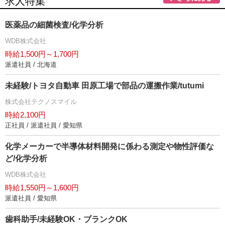
求人特集
医薬品の細菌検査/化学分析
WDB株式会社
時給1,500円～1,700円
派遣社員 / 北海道
未経験/トヨタ自動車 田原工場で部品の運搬作業/tutumi
株式会社テクノスマイル
時給2,100円
正社員 / 派遣社員 / 愛知県
化学メーカーで半導体材料開発に係わる測定や物性評価な
ど/化学分析
WDB株式会社
時給1,550円～1,600円
派遣社員 / 愛知県
歯科助手/未経験OK・ブランクOK