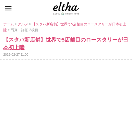
ホーム
>
グルメ
>
【スタバ新店舗】世界で5店舗目のロースタリーが日本初上
陸
> 写真・詳細 3枚目
【スタバ新店舗】世界で5店舗目のロースタリーが日
本初上陸
2019-02-27 11:00