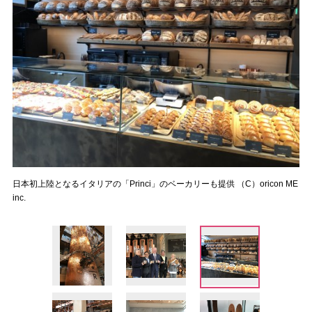
日本初上陸となるイタリアの「Princi」のベーカリーも提供 （C）oricon ME
inc.