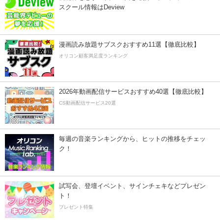
スクール情報はDeview
漫画読み放題サブスクおすすめ11選【徹底比較】
オリコン顧客満足度ランキング
2026年動画配信サービスおすすめ40選【徹底比較】
CS動画配信サービス20選
毎週の音楽ランキングから、ヒットの推移をチェッ
ク！
試写会、登壇イベント、サインチェキなどプレゼン
ト！
プレゼント特集