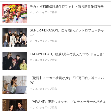
デカすぎ都市伝説発生!?ファミマ45％増量作戦再来
オリコンタイアップ特集
SUPER★DRAGON、自ら描いた”レトロフューチャ
ー”
オリコンタイアップ特集
CROWN HEAD、結成1周年で見えた”バンドらしさ”
オリコンタイアップ特集
【驚愕】メーカー社員が推す「10万円台」神コスパ
PC
オリコンタイアップ特集
『VIVANT』限定ウオッチ、プロデューサーの感想は
オリコンタイアップ特集