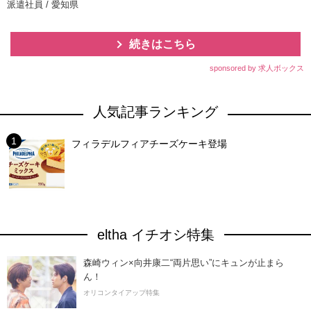
派遣社員 / 愛知県
続きはこちら
sponsored by 求人ボックス
人気記事ランキング
フィラデルフィアチーズケーキ登場
eltha イチオシ特集
森崎ウィン×向井康二“両片思い”にキュンが止まら
ん！
オリコンタイアップ特集