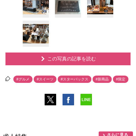
この写真の記事を読む
#グルメ
#スイーツ
#スターバックス
#新商品
#限定
さらに見る