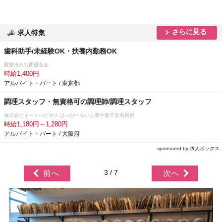
さらに見る
求人特集
歯科助手/未経験OK・扶養内勤務OK
医療法人社団優進会
時給1,400円
アルバイト・パート / 東京都
調理スタッフ・無資格可の調理師/調理スタッフ
株式会社イートハピネス はっぴーらいふ豊中新千里内厨房
時給1,180円～1,280円
アルバイト・パート / 大阪府
sponsored by 求人ボックス
3 / 7
前へ
次へ