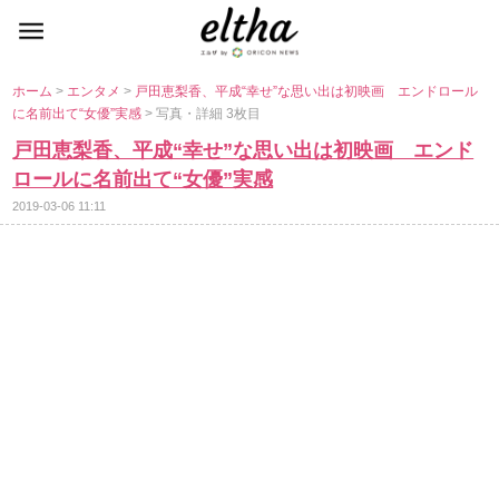
ホーム
>
エンタメ
>
戸田恵梨香、平成“幸せ”な思い出は初映画 エンドロール
に名前出て“女優”実感
> 写真・詳細 3枚目
戸田恵梨香、平成“幸せ”な思い出は初映画 エンド
ロールに名前出て“女優”実感
2019-03-06 11:11