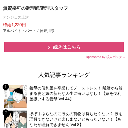
無資格可の調理師/調理スタッフ
アンジェス上溝
時給1,230円
アルバイト・パート / 神奈川県
続きはこちら
sponsored by 求人ボックス
人気記事ランキング
義母の便利屋を卒業してノーストレス！ 離婚から始
まる妻と娘の新たな人生に悔いはなし！【嫁を便利
屋扱いする義母 Vol.44】
ほぼ手ぶらなのに彼女の荷物は持ちたくない？ 彼を
理解できないけど楽しまないともったいない！【あ
なたが理解できません Vol.8】