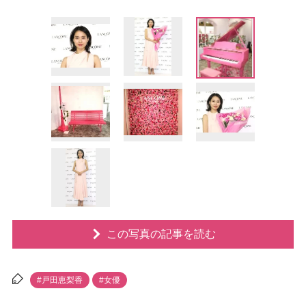
この写真の記事を読む
#戸田恵梨香
#女優