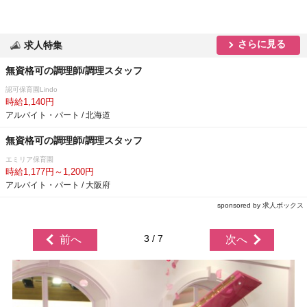
さらに見る
求人特集
無資格可の調理師/調理スタッフ
認可保育園Lindo
時給1,140円
アルバイト・パート / 北海道
無資格可の調理師/調理スタッフ
エミリア保育園
時給1,177円～1,200円
アルバイト・パート / 大阪府
sponsored by 求人ボックス
3 / 7
前へ
次へ