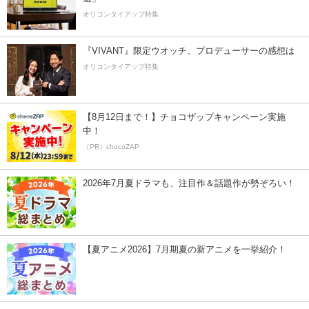
オリコンタイアップ特集
『VIVANT』限定ウオッチ、プロデューサーの感想は
オリコンタイアップ特集
【8月12日まで！】チョコザップキャンペーン実施
中！
（PR）chocoZAP
2026年7月夏ドラマも、注目作＆話題作が勢ぞろい！
【夏アニメ2026】7月期夏の新アニメを一挙紹介！