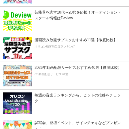
芸能界を志す10代～20代を応援！オーディション・
スクール情報はDeview
漫画読み放題サブスクおすすめ11選【徹底比較】
オリコン顧客満足度ランキング
2026年動画配信サービスおすすめ40選【徹底比較】
CS動画配信サービス20選
毎週の音楽ランキングから、ヒットの推移をチェッ
ク！
試写会、登壇イベント、サインチェキなどプレゼン
ト！