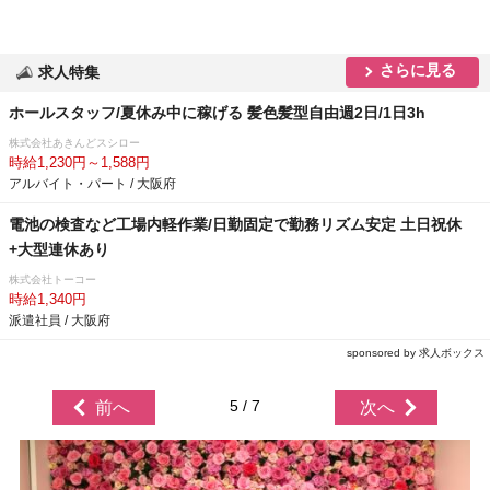
さらに見る
求人特集
ホールスタッフ/夏休み中に稼げる 髪色髪型自由週2日/1日3h
株式会社あきんどスシロー
時給1,230円～1,588円
アルバイト・パート / 大阪府
電池の検査など工場内軽作業/日勤固定で勤務リズム安定 土日祝休
+大型連休あり
株式会社トーコー
時給1,340円
派遣社員 / 大阪府
sponsored by 求人ボックス
5 / 7
前へ
次へ