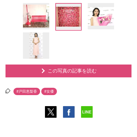
この写真の記事を読む
#戸田恵梨香
#女優