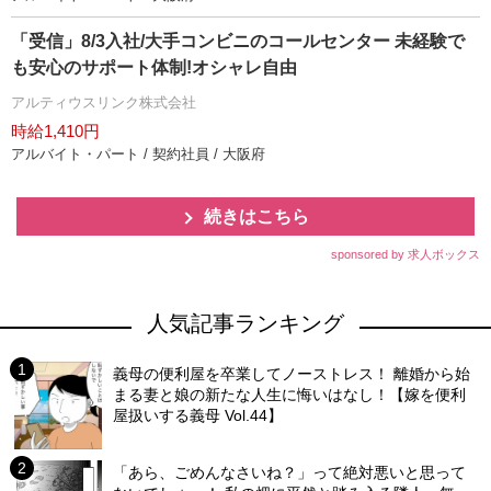
「受信」8/3入社/大手コンビニのコールセンター 未経験で
も安心のサポート体制!オシャレ自由
アルティウスリンク株式会社
時給1,410円
アルバイト・パート / 契約社員 / 大阪府
続きはこちら
sponsored by 求人ボックス
人気記事ランキング
義母の便利屋を卒業してノーストレス！ 離婚から始
まる妻と娘の新たな人生に悔いはなし！【嫁を便利
屋扱いする義母 Vol.44】
「あら、ごめんなさいね？」って絶対悪いと思って