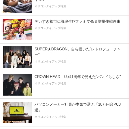
オリコンタイアップ特集
デカすぎ都市伝説発生!?ファミマ45％増量作戦再来
オリコンタイアップ特集
SUPER★DRAGON、自ら描いた”レトロフューチャ
ー”
オリコンタイアップ特集
CROWN HEAD、結成1周年で見えた”バンドらしさ”
オリコンタイアップ特集
パソコンメーカー社員が本気で選ぶ「10万円台PC3
選」
オリコンタイアップ特集