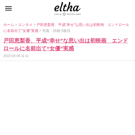
ホーム
>
エンタメ
>
戸田恵梨香、平成“幸せ”な思い出は初映画 エンドロール
に名前出て“女優”実感
> 写真・詳細 5枚目
戸田恵梨香、平成“幸せ”な思い出は初映画 エンド
ロールに名前出て“女優”実感
2019-03-06 11:11