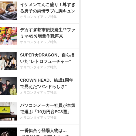
イケメンてんこ盛り！尊すぎ
る男子の純情ラブに胸キュン
オリコンタイアップ特集
デカすぎ都市伝説発生!?ファ
ミマ45％増量作戦再来
オリコンタイアップ特集
SUPER★DRAGON、自ら描
いた”レトロフューチャー”
オリコンタイアップ特集
CROWN HEAD、結成1周年
で見えた”バンドらしさ”
オリコンタイアップ特集
パソコンメーカー社員が本気
で選ぶ「10万円台PC3選」
オリコンタイアップ特集
一番似合う登場人物は…