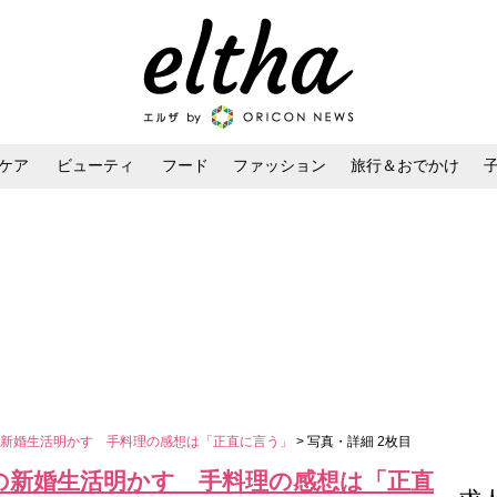
ケア
ビューティ
フード
ファッション
旅行＆おでかけ
ンケア
ダイエット・ボディケア
ヘアスタイル・ヘアアレンジ
の新婚生活明かす 手料理の感想は「正直に言う」
> 写真・詳細 2枚目
の新婚生活明かす 手料理の感想は「正直