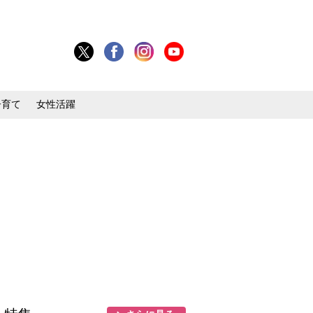
子育て
女性活躍