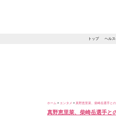
トップ
ヘルス
メイク・コスメ・スキ
ホーム
>
エンタメ
>
真野恵里菜、柴崎岳選手と
真野恵里菜、柴崎岳選手と