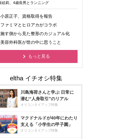
坂絵莉、4歳長男とランニング
小原正子、資格取得を報告
ファミマとヒロアカがコラボ
施す側から見た整形のカジュアル化
美容外科医が世の中に思うこと
もっと見る
川島海荷さんと学ぶ 日常に
潜む“人身取引”のリアル
オリコンタイアップ特集
マクドナルドが40年にわたり
支える「小学生の甲子園」
オリコンタイアップ特集