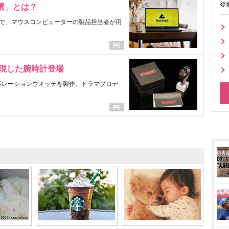
登
選」とは？
で、マウスコンピューターの製品担当者が用
表現した腕時計登場
ラボレーションウオッチを製作。ドラマプロデ