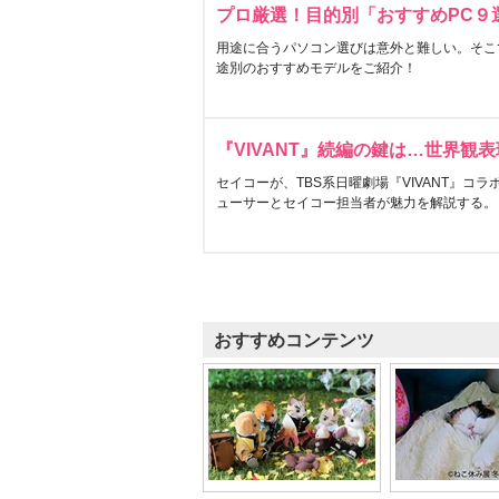
プロ厳選！目的別「おすすめPC９
用途に合うパソコン選びは意外と難しい。そこ
途別のおすすめモデルをご紹介！
『VIVANT』続編の鍵は…世界観
セイコーが、TBS系日曜劇場『VIVANT』コ
ューサーとセイコー担当者が魅力を解説する。
おすすめコンテンツ