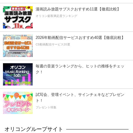
漫画読み放題サブスクおすすめ11選【徹底比較】
オリコン顧客満足度ランキング
2026年動画配信サービスおすすめ40選【徹底比較】
CS動画配信サービス20選
毎週の音楽ランキングから、ヒットの推移をチェッ
ク！
試写会、登壇イベント、サインチェキなどプレゼン
ト！
プレゼント特集
オリコングループサイト