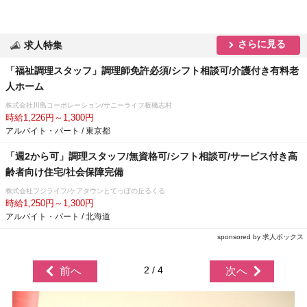
さらに見る
求人特集
「福祉調理スタッフ」調理師免許必須/シフト相談可/介護付き有料老
人ホーム
株式会社川島コーポレーション/サニーライフ板橋志村
時給1,226円～1,300円
アルバイト・パート / 東京都
「週2から可」調理スタッフ/無資格可/シフト相談可/サービス付き高
齢者向け住宅/社会保障完備
株式会社フジライフ/ケアタウンとてっぽの丘るくる
時給1,250円～1,300円
アルバイト・パート / 北海道
sponsored by 求人ボックス
2 / 4
前へ
次へ