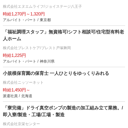
株式会社エヌエムライフ/ジョイステージ八王子
時給1,270円～1,320円
アルバイト・パート / 東京都
「福祉調理スタッフ」無資格可/シフト相談可/住宅型有料老
人ホーム
株式会社ブレストケア/ブレスト戸塚舞岡
時給1,225円
アルバイト・パート / 神奈川県
小規模保育園の保育士 一人ひとりをゆっくりみれる
株式会社ニッソーネット
時給1,450円～
派遣社員 / 北海道
「寮完備」ドライ真空ポンプの製造の加工組み立て業務。/
即入寮/製造・工場/工場・製造
株式会社京栄センター