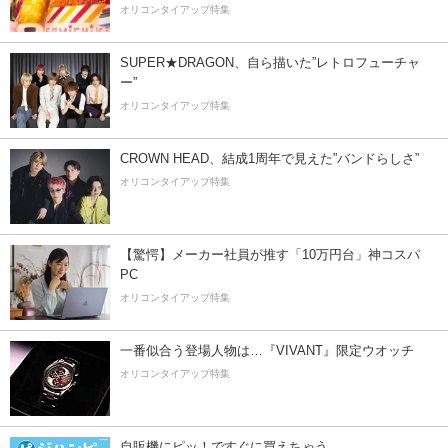
オリコンタイアップ特集
SUPER★DRAGON、自ら描いた”レトロフューチャ
ー”
オリコンタイアップ特集
CROWN HEAD、結成1周年で見えた”バンドらしさ”
オリコンタイアップ特集
【驚愕】メーカー社員が推す「10万円台」神コスパ
PC
オリコンタイアップ特集
一番似合う登場人物は…『VIVANT』限定ウオッチ
オリコンタイアップ特集
自販機にピッ！ですぐに買えちゃう