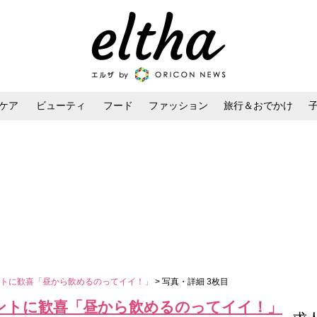
ケア
ビューティ
フード
ファッション
旅行＆おでかけ
ンケア
ダイエット・ボディケア
ヘアスタイル・ヘアアレンジ
ントに歓喜「昼から飲めるのってイイ！」
> 写真・詳細 3枚目
ントに歓喜「昼から飲めるのってイイ！」