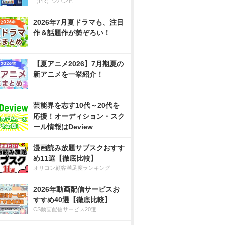
（PR）ジハンピ
2026年7月夏ドラマも、注目
作＆話題作が勢ぞろい！
【夏アニメ2026】7月期夏の
新アニメを一挙紹介！
芸能界を志す10代～20代を
応援！オーディション・スク
ール情報はDeview
漫画読み放題サブスクおすす
め11選【徹底比較】
オリコン顧客満足度ランキング
2026年動画配信サービスお
すすめ40選【徹底比較】
CS動画配信サービス20選