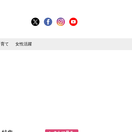
子育て
女性活躍