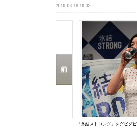
2019-03-18 19:02
「氷結ストロング」をグビグビと飲