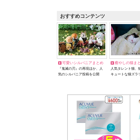
おすすめコンテンツ
可愛いシルバニアまとめ
癒やしの猫ま
『鬼滅の刃』の再現ほか、人
人気タレント猫、
気のシルバニア投稿を公開
キュートな猫ズラ