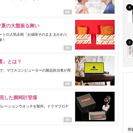
マ夏の大盤振る舞い
ートの人気企画「お値段そのまま おかわり
催！
選」とは？
で、マウスコンピューターの製品担当者が用
表現した腕時計登場
ラボレーションウオッチを製作。ドラマプロデ
登