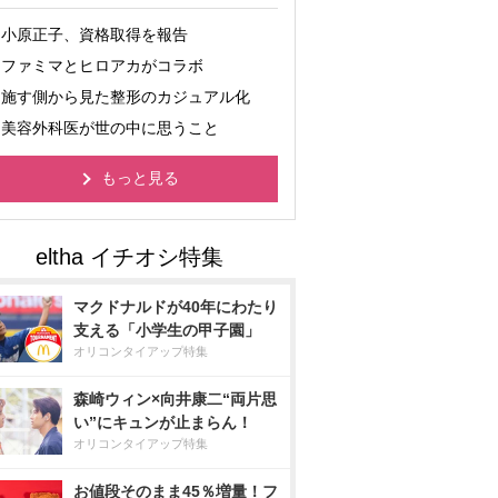
小原正子、資格取得を報告
ファミマとヒロアカがコラボ
施す側から見た整形のカジュアル化
美容外科医が世の中に思うこと
もっと見る
マクドナルドが40年にわたり
支える「小学生の甲子園」
オリコンタイアップ特集
森崎ウィン×向井康二“両片思
い”にキュンが止まらん！
オリコンタイアップ特集
お値段そのまま45％増量！フ