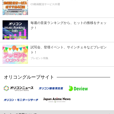
CS動画配信サービス20選
毎週の音楽ランキングから、ヒットの推移をチェッ
ク！
試写会、登壇イベント、サインチェキなどプレゼン
ト！
プレゼント特集
オリコングループサイト