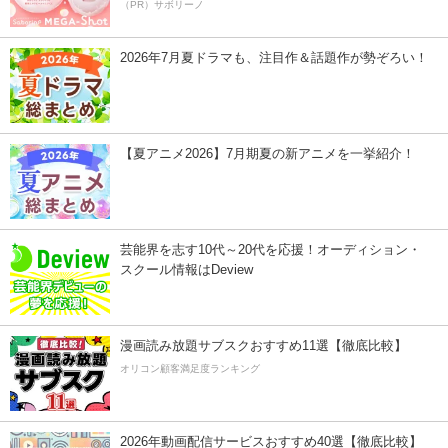
（PR）サボリーノ
2026年7月夏ドラマも、注目作＆話題作が勢ぞろい！
【夏アニメ2026】7月期夏の新アニメを一挙紹介！
芸能界を志す10代～20代を応援！オーディション・
スクール情報はDeview
漫画読み放題サブスクおすすめ11選【徹底比較】
オリコン顧客満足度ランキング
2026年動画配信サービスおすすめ40選【徹底比較】