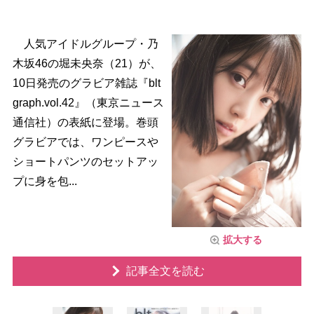
人気アイドルグループ・乃
木坂46の堀未央奈（21）が、
10日発売のグラビア雑誌『blt
graph.vol.42』（東京ニュース
通信社）の表紙に登場。巻頭
グラビアでは、ワンピース
ショートパンツのセットアッ
プに身を包...
拡大する
記事全文を読む