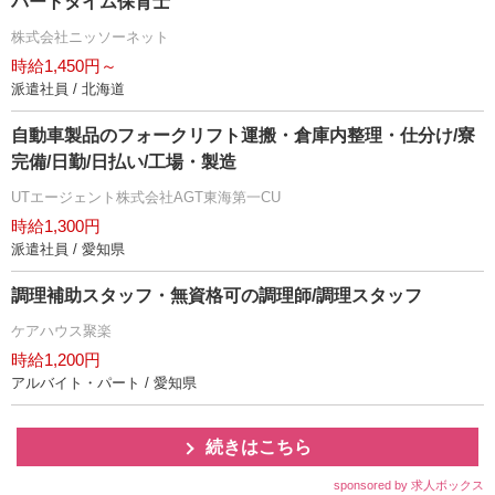
パートタイム保育士
株式会社ニッソーネット
時給1,450円～
派遣社員 / 北海道
自動車製品のフォークリフト運搬・倉庫内整理・仕分け/寮
完備/日勤/日払い/工場・製造
UTエージェント株式会社AGT東海第一CU
時給1,300円
派遣社員 / 愛知県
調理補助スタッフ・無資格可の調理師/調理スタッフ
ケアハウス聚楽
時給1,200円
アルバイト・パート / 愛知県
続きはこちら
sponsored by 求人ボックス