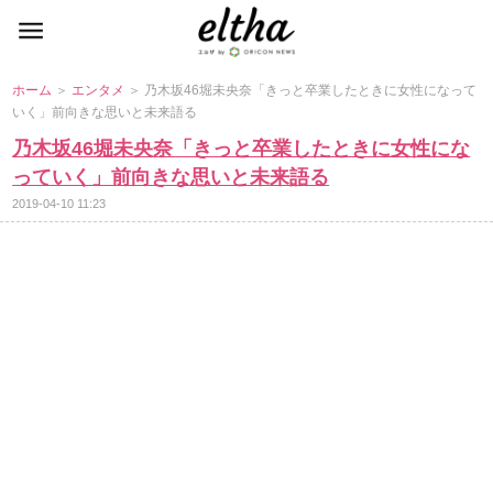
ホーム
＞
エンタメ
＞ 乃木坂46堀未央奈「きっと卒業したときに女性になって
いく」前向きな思いと未来語る
乃木坂46堀未央奈「きっと卒業したときに女性にな
っていく」前向きな思いと未来語る
2019-04-10 11:23