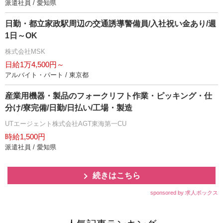
派遣社員 / 愛知県
日勤・都立家政駅周辺の交通誘導警備員/入社祝い金あり/週
1日～OK
株式会社MSK
日給1万4,500円～
アルバイト・パート / 東京都
産業用機器・製品のフォークリフト作業・ピッキング・仕
分け/寮完備/日勤/日払い/工場・製造
UTエージェント株式会社AGT東海第一CU
時給1,500円
派遣社員 / 愛知県
続きはこちら
sponsored by 求人ボックス