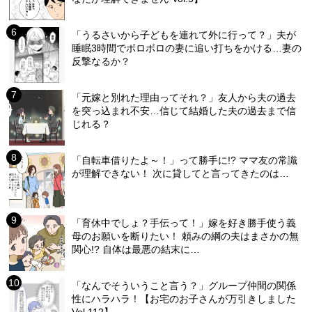
「うるさいから子どもを連れて外に行って？」夫が
睡眠3時間でボロボロの妻に追い打ちをかける…妻の
反撃なるか？
「元嫁と別れた理由ってそれ？」友人から夫の過去
を突っ込まれ不安…信じて結婚した夫の過去まで信
じれる？
「自転車借りたよ～！」って勝手に!? ママ友の常識
が理解できない！ 次に貸してと言ってきたのは…
「育休中でしょ？手伝って！」嫁を好き勝手使う義
母のお願いを断りたい！ 頼みの綱の夫はまさかの無
関心!? 自体は最悪の結末に…
「なんでそういうこと言う？」グループ仲間の関係
性にハラハラ！【お宅のお子さんが万引きしました