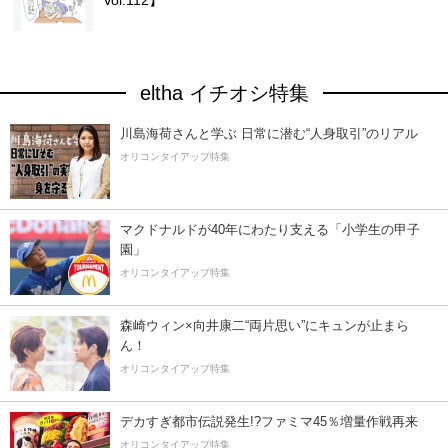
Vol.112】
eltha イチオシ特集
川島海荷さんと学ぶ 日常に潜む“人身取引”のリアル
オリコンタイアップ特集
マクドナルドが40年にわたり支える「小学生の甲子
園」
オリコンタイアップ特集
森崎ウィン×向井康二“両片思い”にキュンが止まら
ん！
オリコンタイアップ特集
デカすぎ都市伝説発生!?ファミマ45％増量作戦再来
オリコンタイアップ特集