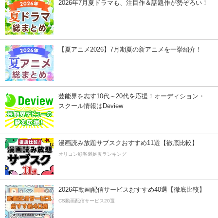
2026年7月夏ドラマも、注目作＆話題作が勢ぞろい！
【夏アニメ2026】7月期夏の新アニメを一挙紹介！
芸能界を志す10代～20代を応援！オーディション・
スクール情報はDeview
漫画読み放題サブスクおすすめ11選【徹底比較】
オリコン顧客満足度ランキング
2026年動画配信サービスおすすめ40選【徹底比較】
CS動画配信サービス20選