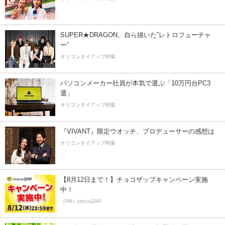
SUPER★DRAGON、自ら描いた”レトロフューチャ
ー”
オリコンタイアップ特集
パソコンメーカー社員が本気で選ぶ「10万円台PC3
選」
オリコンタイアップ特集
『VIVANT』限定ウオッチ、プロデューサーの感想は
オリコンタイアップ特集
【8月12日まで！】チョコザップキャンペーン実施
中！
（PR）chocoZAP