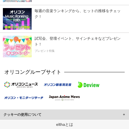
毎週の音楽ランキングから、ヒットの推移をチェッ
ク！
試写会、登壇イベント、サインチェキなどプレゼン
ト！
プレゼント特集
オリコングループサイト
クッキーの使用について
このサイトでは Cookie を使用して、ユーザーに合わせたコンテンツや広告の
elthaとは