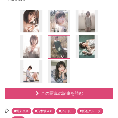
この写真の記事を読む
#堀未央奈
#乃木坂４６
#アイドル
#坂道グループ