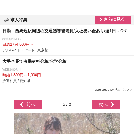
さらに見る
求人特集
日勤・西馬込駅周辺の交通誘導警備員/入社祝い金あり/週1日～OK
株式会社MSK
日給1万4,500円～
アルバイト・パート / 東京都
大手企業で有機材料分析/化学分析
WDB株式会社
時給1,800円～1,900円
派遣社員 / 愛知県
sponsored by 求人ボックス
5 / 8
前へ
次へ