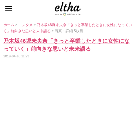
ホーム
>
エンタメ
>
乃木坂46堀未央奈「きっと卒業したときに女性になってい
く」前向きな思いと未来語る
> 写真・詳細 5枚目
乃木坂46堀未央奈「きっと卒業したときに女性にな
っていく」前向きな思いと未来語る
2019-04-10 11:23