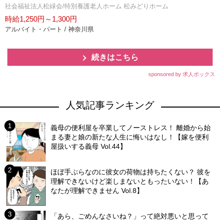
社会福祉法人松緑会/特別養護老人ホーム 松みどりホーム
時給1,250円～1,300円
アルバイト・パート / 神奈川県
続きはこちら
sponsored by 求人ボックス
人気記事ランキング
義母の便利屋を卒業してノーストレス！ 離婚から始
まる妻と娘の新たな人生に悔いはなし！【嫁を便利
屋扱いする義母 Vol.44】
ほぼ手ぶらなのに彼女の荷物は持ちたくない？ 彼を
理解できないけど楽しまないともったいない！【あ
なたが理解できません Vol.8】
「あら、ごめんなさいね？」って絶対悪いと思って