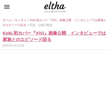
ホーム
>
エンタメ
>
Koki,初カバー『ViVi』画像公開 インタビューでは家族と
のエピソード語る
> 写真・詳細 3枚目
Koki,初カバー『ViVi』画像公開 インタビューでは
家族とのエピソード語る
2019-04-19 12:40