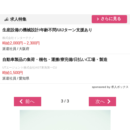
さらに見る
求人特集
生産設備の機械設計/年齢不問/UIJターン支援あり
株式会社インターテクノ
時給2,000円～2,300円
派遣社員 / 大阪府
自動車製品の集荷・梱包・運搬/寮完備/日払い/工場・製造
UTエージェント株式会社AGT東海第一CU
時給1,500円
派遣社員 / 愛知県
sponsored by 求人ボックス
3 / 3
前へ
次へ