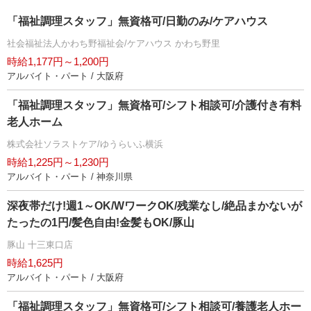
「福祉調理スタッフ」無資格可/日勤のみ/ケアハウス
社会福祉法人かわち野福祉会/ケアハウス かわち野里
時給1,177円～1,200円
アルバイト・パート / 大阪府
「福祉調理スタッフ」無資格可/シフト相談可/介護付き有料
老人ホーム
株式会社ソラストケア/ゆうらいふ横浜
時給1,225円～1,230円
アルバイト・パート / 神奈川県
深夜帯だけ!週1～OK/WワークOK/残業なし/絶品まかないが
たったの1円/髪色自由!金髪もOK/豚山
豚山 十三東口店
時給1,625円
アルバイト・パート / 大阪府
「福祉調理スタッフ」無資格可/シフト相談可/養護老人ホー