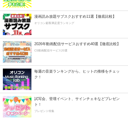
漫画読み放題サブスクおすすめ11選【徹底比較】
オリコン顧客満足度ランキング
2026年動画配信サービスおすすめ40選【徹底比較】
CS動画配信サービス20選
毎週の音楽ランキングから、ヒットの推移をチェッ
ク！
試写会、登壇イベント、サインチェキなどプレゼン
ト！
プレゼント特集