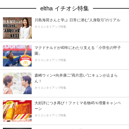
eltha イチオシ特集
川島海荷さんと学ぶ 日常に潜む“人身取引”のリアル
オリコンタイアップ特集
マクドナルドが40年にわたり支える「小学生の甲子
園」
オリコンタイアップ特集
森崎ウィン×向井康二“両片思い”にキュンが止まら
ん！
オリコンタイアップ特集
大好評につき再び！ファミマ名物45％増量キャンペ
ーン
オリコンタイアップ特集