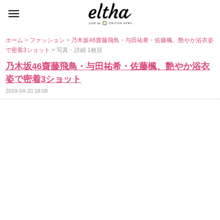
ホーム
>
ファッション
>
乃木坂46齋藤飛鳥・与田祐希・佐藤楓、艶やか浴衣姿
で密着3ショット
> 写真・詳細 1枚目
乃木坂46齋藤飛鳥・与田祐希・佐藤楓、艶やか浴衣
姿で密着3ショット
2019-04-20 18:08