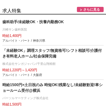
さらに見る
求人特集
歯科助手/未経験OK・扶養内勤務OK
川崎サン歯科医院
時給1,400円
アルバイト・パート / 神奈川県
「未経験OK」調理スタッフ/無資格可/シフト相談可/介護付
き有料老人ホーム/社会保障完備
株式会社サンガジャパン/千里山翔裕館
時給1,220円～1,420円
アルバイト・パート / 大阪府
時給1500円×土日祝のみ 時短OK!残業なし!未経験歓迎!車シ
ョールーム受付@横浜
パーソルマーケティング株式会社
時給1,500円