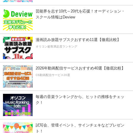
芸能界を志す10代～20代を応援！オーディション・
スクール情報はDeview
漫画読み放題サブスクおすすめ11選【徹底比較】
オリコン顧客満足度ランキング
2026年動画配信サービスおすすめ40選【徹底比較】
CS動画配信サービス20選
毎週の音楽ランキングから、ヒットの推移をチェッ
ク！
試写会、登壇イベント、サインチェキなどプレゼン
ト！