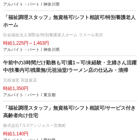
アルバイト・パート / 神奈川県
「福祉調理スタッフ」無資格可/シフト相談可/特別養護老人
ホーム
社会福祉法人湖聖会/特別養護老人ホーム ラスール長沢
時給1,225円～1,463円
アルバイト・パート / 神奈川県
午前中の3時間だけ勤務も可!週1～可/未経験・主婦さん活躍
中/扶養内可/残業無/元祖油堂/ラーメン店の仕込み・清掃
元祖油堂 宮益坂店
時給1,350円
アルバイト・パート / 東京都
「福祉調理スタッフ」無資格可/シフト相談可/サービス付き
高齢者向け住宅
株式会社T.S.I/アンジェス一宮奥町
時給1,140円