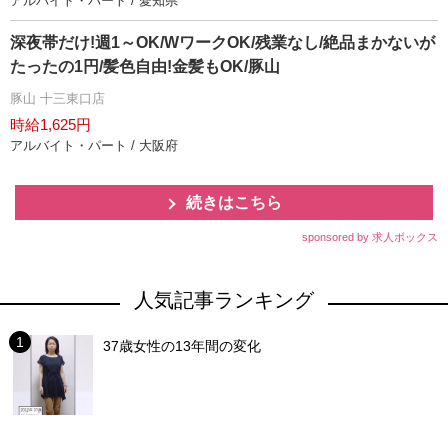
アルバイト・パート / 愛知県
深夜帯だけ!週1～OK/WワークOK/残業なし/絶品まかないが
たったの1円/髪色自由!金髪もOK/豚山
豚山 十三東口店
時給1,625円
アルバイト・パート / 大阪府
続きはこちら
sponsored by 求人ボックス
人気記事ランキング
37歳女性の13年間の変化