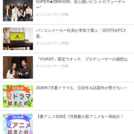
SUPER★DRAGON、自ら描いた”レトロフューチャ
ー”
オリコンタイアップ特集
パソコンメーカー社員が本気で選ぶ「10万円台PC3
選」
オリコンタイアップ特集
『VIVANT』限定ウオッチ、プロデューサーの感想は
オリコンタイアップ特集
2026年7月夏ドラマも、注目作＆話題作が勢ぞろい！
【夏アニメ2026】7月期夏の新アニメを一挙紹介！