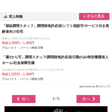
さらに見る
求人特集
「福祉調理スタッフ」調理師免許必須/シフト相談可/サービス付き高
齢者向け住宅
医療法人社団山本記念会/夢別邸すみれが丘
時給1,250円～1,400円
アルバイト・パート / 神奈川県
「週3から可」調理スタッフ/調理師免許必須/日勤のみ/特別養護老人
ホーム/社会保障完備
社会福祉法人湘光会/特別養護老人ホーム まほろばの家
時給1,225円～1,300円
アルバイト・パート / 神奈川県
sponsored by 求人ボックス
2 / 5
前へ
次へ