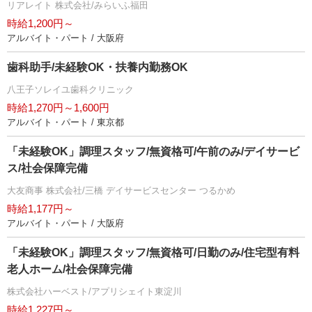
リアレイト 株式会社/みらいふ福田
時給1,200円～
アルバイト・パート / 大阪府
歯科助手/未経験OK・扶養内勤務OK
八王子ソレイユ歯科クリニック
時給1,270円～1,600円
アルバイト・パート / 東京都
「未経験OK」調理スタッフ/無資格可/午前のみ/デイサービ
ス/社会保障完備
大友商事 株式会社/三橋 デイサービスセンター つるかめ
時給1,177円～
アルバイト・パート / 大阪府
「未経験OK」調理スタッフ/無資格可/日勤のみ/住宅型有料
老人ホーム/社会保障完備
株式会社ハーベスト/アプリシェイト東淀川
時給1,227円～