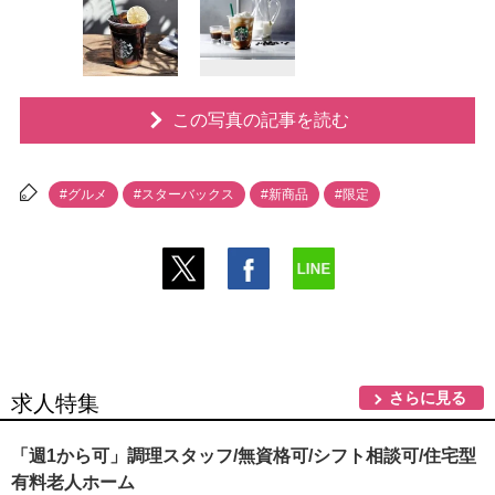
この写真の記事を読む
#グルメ
#スターバックス
#新商品
#限定
さらに見る
求人特集
「週1から可」調理スタッフ/無資格可/シフト相談可/住宅型
有料老人ホーム