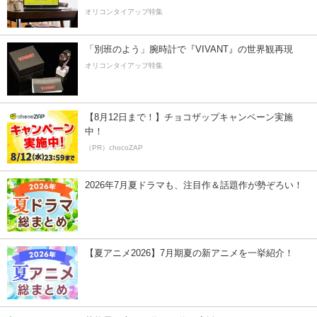
オリコンタイアップ特集
「別班のよう」腕時計で『VIVANT』の世界観再現
オリコンタイアップ特集
【8月12日まで！】チョコザップキャンペーン実施
中！
（PR）chocoZAP
2026年7月夏ドラマも、注目作＆話題作が勢ぞろい！
【夏アニメ2026】7月期夏の新アニメを一挙紹介！