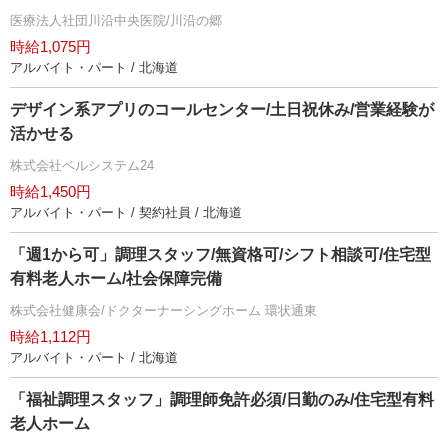
医療法人社団川沿中央医院/川沿の郷
時給1,075円
アルバイト・パート / 北海道
デザイン系アプリのコールセンター/土日祝休み/営業経験が
活かせる
株式会社ベルシステム24
時給1,450円
アルバイト・パート / 契約社員 / 北海道
「週1から可」調理スタッフ/無資格可/シフト相談可/住宅型
有料老人ホーム/社会保障完備
株式会社健康会/ドクターナーシングホーム 環状通東
時給1,112円
アルバイト・パート / 北海道
「福祉調理スタッフ」調理師免許必須/日勤のみ/住宅型有料
老人ホーム