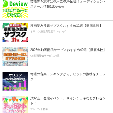
芸能界を志す10代～20代を応援！オーディション・
スクール情報はDeview
漫画読み放題サブスクおすすめ11選【徹底比較】
オリコン顧客満足度ランキング
2026年動画配信サービスおすすめ40選【徹底比較】
CS動画配信サービス20選
毎週の音楽ランキングから、ヒットの推移をチェッ
ク！
試写会、登壇イベント、サインチェキなどプレゼン
ト！
プレゼント特集