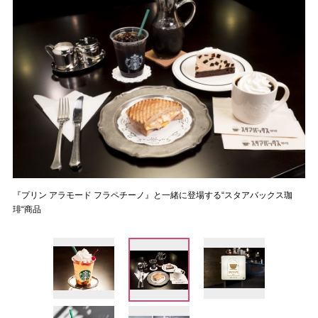
『プリン アラモード フラペチーノ』と一緒に登場する“スタアバックス珈
琲“商品