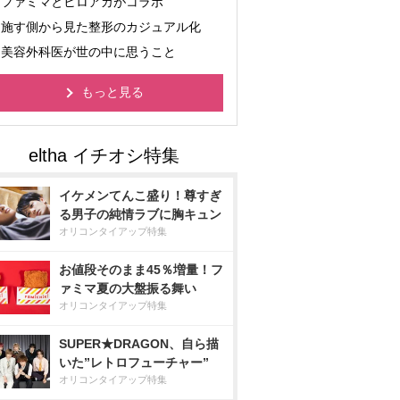
ファミマとヒロアカがコラボ
施す側から見た整形のカジュアル化
美容外科医が世の中に思うこと
もっと見る
イケメンてんこ盛り！尊すぎ
る男子の純情ラブに胸キュン
オリコンタイアップ特集
お値段そのまま45％増量！フ
ァミマ夏の大盤振る舞い
オリコンタイアップ特集
SUPER★DRAGON、自ら描
いた”レトロフューチャー”
オリコンタイアップ特集