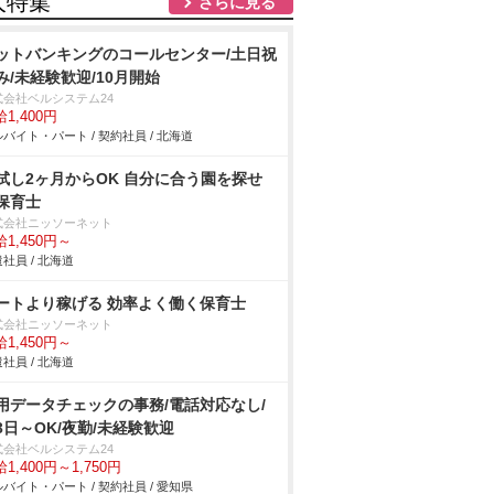
人特集
さらに見る
ットバンキングのコールセンター/土日祝
み/未経験歓迎/10月開始
式会社ベルシステム24
1,400円
バイト・パート / 契約社員 / 北海道
試し2ヶ月からOK 自分に合う園を探せ
保育士
式会社ニッソーネット
1,450円～
社員 / 北海道
ートより稼げる 効率よく働く保育士
式会社ニッソーネット
1,450円～
社員 / 北海道
用データチェックの事務/電話対応なし/
3日～OK/夜勤/未経験歓迎
式会社ベルシステム24
1,400円～1,750円
バイト・パート / 契約社員 / 愛知県