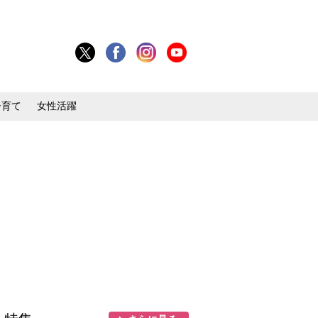
子育て
女性活躍