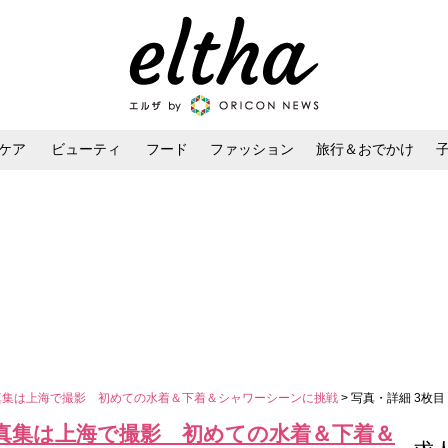
ケア
ビューティ
フード
ファッション
旅行＆おでかけ
ンケア
ダイエット・ボディケア
ヘアスタイル・ヘアアレンジ
真集は上海で撮影 初めての水着＆下着＆シャワーシーンに挑戦
> 写真・詳細 3枚目
写真集は上海で撮影 初めての水着＆下着＆