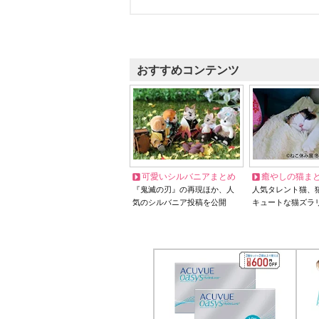
おすすめコンテンツ
可愛いシルバニアまとめ
癒やしの猫ま
『鬼滅の刃』の再現ほか、人
人気タレント猫、
気のシルバニア投稿を公開
キュートな猫ズラ