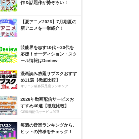
作＆話題作が勢ぞろい！
【夏アニメ2026】7月期夏の
新アニメを一挙紹介！
芸能界を志す10代～20代を
応援！オーディション・スク
ール情報はDeview
漫画読み放題サブスクおすす
め11選【徹底比較】
オリコン顧客満足度ランキング
2026年動画配信サービスお
すすめ40選【徹底比較】
CS動画配信サービス20選
毎週の音楽ランキングから、
ヒットの推移をチェック！