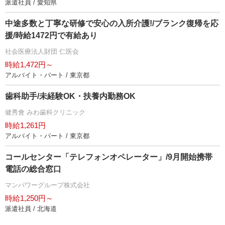
派遣社員 / 愛知県
中途多数と丁寧な研修で安心の入所介護!/ブランク復帰を応
援/時給1472円で有給あり
社会医療法人財団 仁医会
時給1,472円～
アルバイト・パート / 東京都
歯科助手/未経験OK・扶養内勤務OK
健秀會 みわ歯科クリニック
時給1,261円
アルバイト・パート / 東京都
コールセンター「テレフォンオペレーター」/9月開始携帯
電話の総合窓口
マンパワーグループ株式会社
時給1,250円～
派遣社員 / 北海道