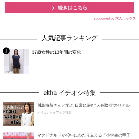
続きはこちら
sponsored by 求人ボックス
人気記事ランキング
37歳女性の13年間の変化
eltha イチオシ特集
川島海荷さんと学ぶ 日常に潜む“人身取引”のリアル
オリコンタイアップ特集
マクドナルドが40年にわたり支える「小学生の甲子