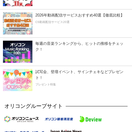
2026年動画配信サービスおすすめ40選【徹底比較】
CS動画配信サービス20選
毎週の音楽ランキングから、ヒットの推移をチェッ
ク！
試写会、登壇イベント、サインチェキなどプレゼン
ト！
プレゼント特集
オリコングループサイト