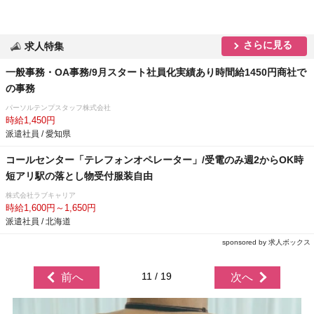
さらに見る
求人特集
一般事務・OA事務/9月スタート社員化実績あり時間給1450円商社で
の事務
パーソルテンプスタッフ株式会社
時給1,450円
派遣社員 / 愛知県
コールセンター「テレフォンオペレーター」/受電のみ週2からOK時
短アリ駅の落とし物受付服装自由
株式会社ラブキャリア
時給1,600円～1,650円
派遣社員 / 北海道
sponsored by 求人ボックス
11 / 19
前へ
次へ