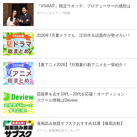
『VIVANT』限定ウオッチ、プロデューサーの感想は
オリコンタイアップ特集
2026年7月夏ドラマも、注目作＆話題作が勢ぞろい！
【夏アニメ2026】7月期夏の新アニメを一挙紹介！
芸能界を志す10代～20代を応援！オーディション・
スクール情報はDeview
漫画読み放題サブスクおすすめ11選【徹底比較】
オリコン顧客満足度ランキング