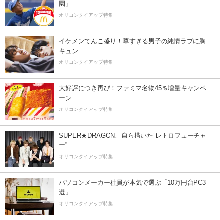
園」
オリコンタイアップ特集
イケメンてんこ盛り！尊すぎる男子の純情ラブに胸
キュン
オリコンタイアップ特集
大好評につき再び！ファミマ名物45％増量キャンペ
ーン
オリコンタイアップ特集
SUPER★DRAGON、自ら描いた”レトロフューチャ
ー”
オリコンタイアップ特集
パソコンメーカー社員が本気で選ぶ「10万円台PC3
選」
オリコンタイアップ特集