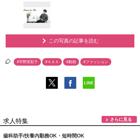
この写真の記事を読む
#宇野実彩子
#ＡＡＡ
#動画
#ファッション
さらに見る
求人特集
歯科助手/扶養内勤務OK・短時間OK