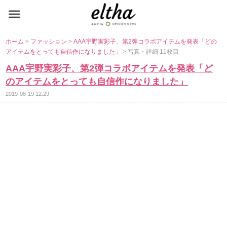
ホーム
>
ファッション
>
AAA宇野実彩子、第2弾コラボアイテムを発表「どの
アイテムをとっても自信作になりました」
> 写真・詳細 11枚目
AAA宇野実彩子、第2弾コラボアイテムを発表「ど
のアイテムをとっても自信作になりました」
2019-08-19 12:29