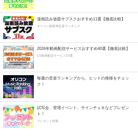
漫画読み放題サブスクおすすめ11選【徹底比較】
オリコン顧客満足度ランキング
2026年動画配信サービスおすすめ40選【徹底比較】
CS動画配信サービス20選
毎週の音楽ランキングから、ヒットの推移をチェッ
ク！
試写会、登壇イベント、サインチェキなどプレゼン
ト！
プレゼント特集