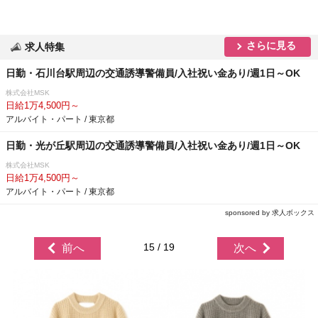
さらに見る
求人特集
日勤・石川台駅周辺の交通誘導警備員/入社祝い金あり/週1日～OK
株式会社MSK
日給1万4,500円～
アルバイト・パート / 東京都
日勤・光が丘駅周辺の交通誘導警備員/入社祝い金あり/週1日～OK
株式会社MSK
日給1万4,500円～
アルバイト・パート / 東京都
sponsored by 求人ボックス
15 / 19
前へ
次へ