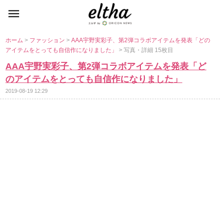
ホーム
>
ファッション
>
AAA宇野実彩子、第2弾コラボアイテムを発表「どの
アイテムをとっても自信作になりました」
> 写真・詳細 15枚目
AAA宇野実彩子、第2弾コラボアイテムを発表「ど
のアイテムをとっても自信作になりました」
2019-08-19 12:29