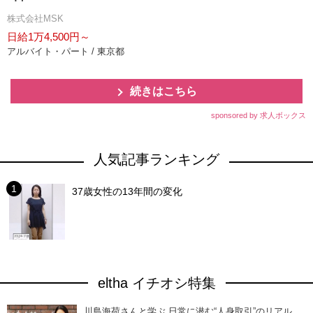
株式会社MSK
日給1万4,500円～
アルバイト・パート / 東京都
続きはこちら
sponsored by 求人ボックス
人気記事ランキング
37歳女性の13年間の変化
eltha イチオシ特集
川島海荷さんと学ぶ 日常に潜む“人身取引”のリアル