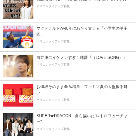
オリコンタイアップ特集
マクドナルドが40年にわたり支える「小学生の甲子
園」
オリコンタイアップ特集
向井康二イケメンすぎ！純愛『（LOVE SONG）』
オリコンタイアップ特集
お値段そのまま45％増量！ファミマ夏の大盤振る舞
い
オリコンタイアップ特集
SUPER★DRAGON、自ら描いた”レトロフューチャ
ー”
オリコンタイアップ特集