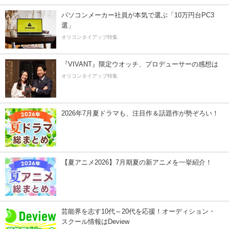
パソコンメーカー社員が本気で選ぶ「10万円台PC3
選」
オリコンタイアップ特集
『VIVANT』限定ウオッチ、プロデューサーの感想は
オリコンタイアップ特集
2026年7月夏ドラマも、注目作＆話題作が勢ぞろい！
【夏アニメ2026】7月期夏の新アニメを一挙紹介！
芸能界を志す10代～20代を応援！オーディション・
スクール情報はDeview