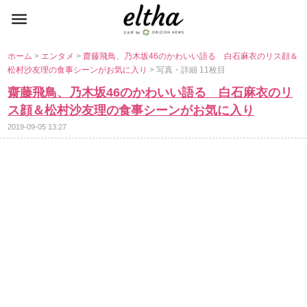
ホーム
>
エンタメ
>
齋藤飛鳥、乃木坂46のかわいい語る 白石麻衣のリス顔＆
松村沙友理の食事シーンがお気に入り
> 写真・詳細 11枚目
齋藤飛鳥、乃木坂46のかわいい語る 白石麻衣のリ
ス顔＆松村沙友理の食事シーンがお気に入り
2019-09-05 13:27