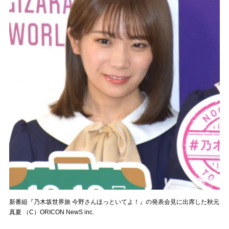
新番組『乃木坂世界旅 今野さんほっといてよ！』の発表会見に出席した秋元
真夏 （C）ORICON NewS inc.