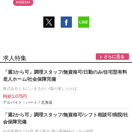
#ABEMA
さらに見る
求人特集
「週3から可」調理スタッフ/無資格可/日勤のみ/住宅型有料
老人ホーム/社会保障完備
株式会社ともにいきるかい/森の家しらかば
時給1,075円
アルバイト・パート / 北海道
「週2から可」調理スタッフ/無資格可/シフト相談可/病院/社
会保障完備
社会医療法人社団 森山医会 森山脳神経センター病院