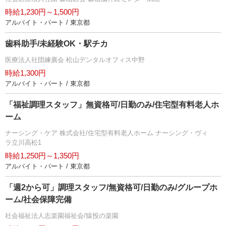
時給1,230円～1,500円
アルバイト・パート / 東京都
歯科助手/未経験OK・駅チカ
医療法人社団練廣会 松山デンタルオフィス中野
時給1,300円
アルバイト・パート / 東京都
「福祉調理スタッフ」無資格可/日勤のみ/住宅型有料老人ホ
ーム
ナーシング・ケア 株式会社/住宅型有料老人ホーム ナーシング・ヴィ
ラ立川高松1
時給1,250円～1,350円
アルバイト・パート / 東京都
「週2から可」調理スタッフ/無資格可/日勤のみ/グループホ
ーム/社会保障完備
社会福祉法人志楽園福祉会/猿投の楽園