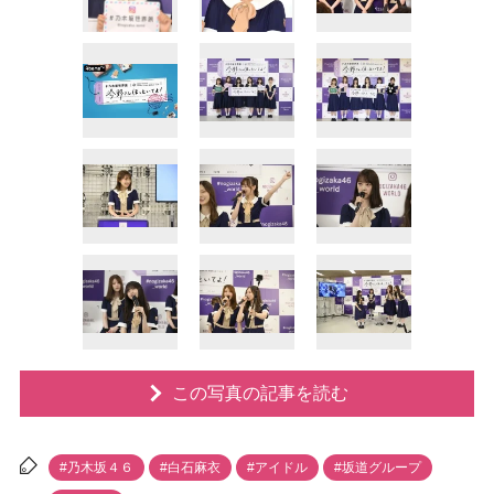
この写真の記事を読む
#乃木坂４６
#白石麻衣
#アイドル
#坂道グループ