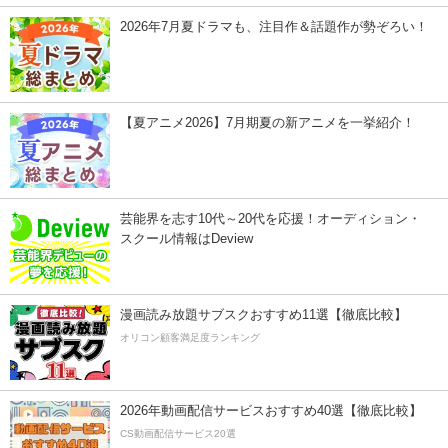
2026年7月夏ドラマも、注目作＆話題作が勢ぞろい！
【夏アニメ2026】7月期夏の新アニメを一挙紹介！
芸能界を志す10代～20代を応援！オーディション・
スクール情報はDeview
漫画読み放題サブスクおすすめ11選【徹底比較】
オリコン顧客満足度ランキング
2026年動画配信サービスおすすめ40選【徹底比較】
CS動画配信サービス20選