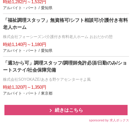
時給1,282円～1,532円
アルバイト・パート / 愛知県
「福祉調理スタッフ」無資格可/シフト相談可/介護付き有料
老人ホーム
株式会社フォーシーズン/介護付き有料老人ホーム おおだかの憩
時給1,140円～1,180円
アルバイト・パート / 愛知県
「週3から可」調理スタッフ/調理師免許必須/日勤のみ/ショ
ートステイ/社会保障完備
株式会社SOYOKAZE/あきる野ケアセンターそよ風
時給1,320円～1,350円
アルバイト・パート / 東京都
続きはこちら
sponsored by 求人ボックス