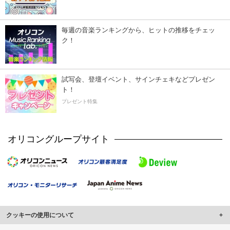
毎週の音楽ランキングから、ヒットの推移をチェッ
ク！
試写会、登壇イベント、サインチェキなどプレゼン
ト！
プレゼント特集
オリコングループサイト
クッキーの使用について