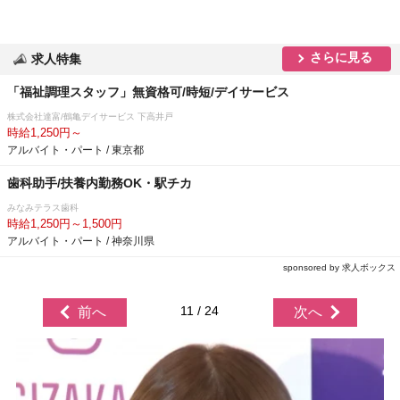
さらに見る
求人特集
「福祉調理スタッフ」無資格可/時短/デイサービス
株式会社達富/鶴亀デイサービス 下高井戸
時給1,250円～
アルバイト・パート / 東京都
歯科助手/扶養内勤務OK・駅チカ
みなみテラス歯科
時給1,250円～1,500円
アルバイト・パート / 神奈川県
sponsored by 求人ボックス
11 / 24
前へ
次へ