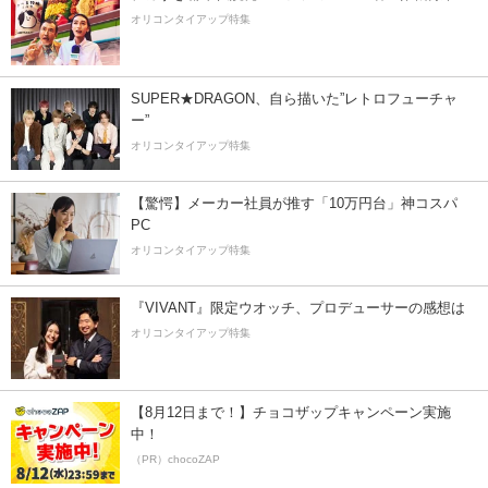
オリコンタイアップ特集
SUPER★DRAGON、自ら描いた”レトロフューチャ
ー”
オリコンタイアップ特集
【驚愕】メーカー社員が推す「10万円台」神コスパ
PC
オリコンタイアップ特集
『VIVANT』限定ウオッチ、プロデューサーの感想は
オリコンタイアップ特集
【8月12日まで！】チョコザップキャンペーン実施
中！
（PR）chocoZAP