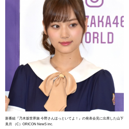
新番組『乃木坂世界旅 今野さんほっといてよ！』の発表会見に出席した山下
美月 （C）ORICON NewS inc.