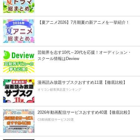
【夏アニメ2026】7月期夏の新アニメを一挙紹介！
芸能界を志す10代～20代を応援！オーディション・
スクール情報はDeview
漫画読み放題サブスクおすすめ11選【徹底比較】
オリコン顧客満足度ランキング
2026年動画配信サービスおすすめ40選【徹底比較】
CS動画配信サービス20選