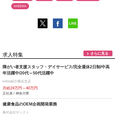
#ABEMA
さらに見る
求人特集
障がい者支援スタッフ・デイサービス/完全週休2日制/中高
年活躍中/20代～50代活躍中
kotrio紹介横浜支店
月給24万円～40万円
正社員 / 神奈川県
健康食品のOEM企画開発業務
株式会社サンクト