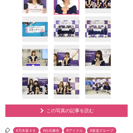
この写真の記事を読む
#乃木坂４６
#白石麻衣
#アイドル
#坂道グループ