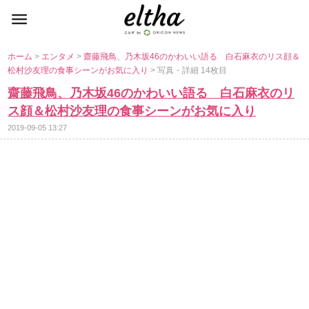
ホーム
>
エンタメ
>
齋藤飛鳥、乃木坂46のかわいい語る 白石麻衣のリス顔＆
松村沙友理の食事シーンがお気に入り
> 写真・詳細 14枚目
齋藤飛鳥、乃木坂46のかわいい語る 白石麻衣のリ
ス顔＆松村沙友理の食事シーンがお気に入り
2019-09-05 13:27