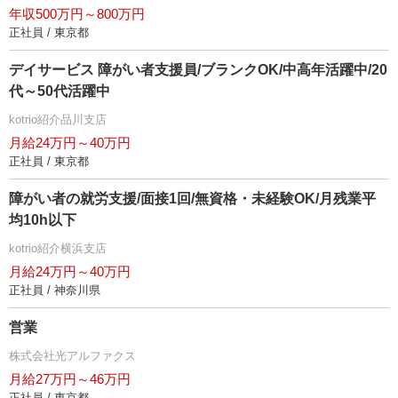
年収500万円～800万円
正社員 / 東京都
デイサービス 障がい者支援員/ブランクOK/中高年活躍中/20
代～50代活躍中
kotrio紹介品川支店
月給24万円～40万円
正社員 / 東京都
障がい者の就労支援/面接1回/無資格・未経験OK/月残業平
均10h以下
kotrio紹介横浜支店
月給24万円～40万円
正社員 / 神奈川県
営業
株式会社光アルファクス
月給27万円～46万円
正社員 / 東京都