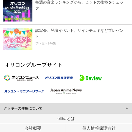
毎週の音楽ランキングから、ヒットの推移をチェッ
ク！
試写会、登壇イベント、サインチェキなどプレゼン
ト！
プレゼント特集
オリコングループサイト
クッキーの使用について
このサイトでは Cookie を使用して、ユーザーに合わせたコンテンツや広告の
elthaとは
表示、ソーシャル メディア機能の提供、広告の表示回数やクリック数の測定を
会社概要
個人情報保護方針
行っています。