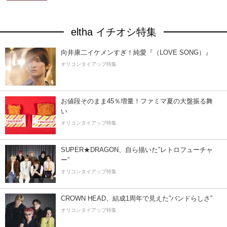
eltha イチオシ特集
向井康二イケメンすぎ！純愛『（LOVE SONG）』
オリコンタイアップ特集
お値段そのまま45％増量！ファミマ夏の大盤振る舞
い
オリコンタイアップ特集
SUPER★DRAGON、自ら描いた”レトロフューチャ
ー”
オリコンタイアップ特集
CROWN HEAD、結成1周年で見えた”バンドらしさ”
オリコンタイアップ特集