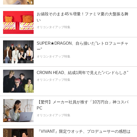
お値段そのまま45％増量！ファミマ夏の大盤振る舞
い
オリコンタイアップ特集
SUPER★DRAGON、自ら描いた”レトロフューチャ
ー”
オリコンタイアップ特集
CROWN HEAD、結成1周年で見えた”バンドらしさ”
オリコンタイアップ特集
【驚愕】メーカー社員が推す「10万円台」神コスパ
PC
オリコンタイアップ特集
『VIVANT』限定ウオッチ、プロデューサーの感想は