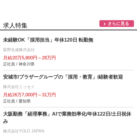
さらに見る
求人特集
未経験OK「採用担当」年休120日 転勤無
荻野化成株式会社
月給20万5,800円～28万円
正社員 / 神奈川県
安城市/ブラザーグループの「採用・教育」/経験者歓迎
株式会社ニッセイ
月給26万7,000円～31万円
正社員 / 愛知県
大阪勤務「経理事務」AIで業務効率化/年休122日/土日祝休
み
株式会社YOLO JAPAN