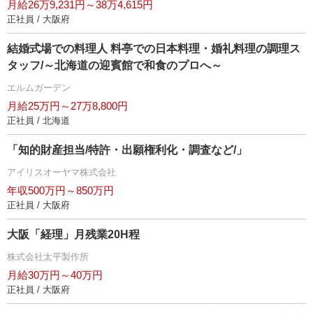
月給26万9,231円～38万4,615円
正社員 / 大阪府
結婚式場での料理人 料亭での日本料理・婚礼料理の調理ス
タッフ/～北海道の迎賓館で和食のプロへ～
エルムガーデン
月給25万円～27万8,800円
正社員 / 北海道
「知的財産担当/特許・出願権利化・調査など/」
アイリスオーヤマ株式会社
年収500万円～850万円
正社員 / 大阪府
大阪「経理」月残業20H程
株式会社太平製作所
月給30万円～40万円
正社員 / 大阪府