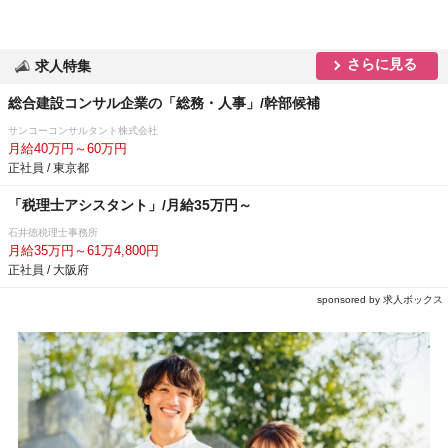
さらに見る
求人特集
総合建設コンサル企業の「総務・人事」/幹部候補
サンコーコンサルタント株式会社
月給40万円～60万円
正社員 / 東京都
「税理士アシスタント」/月給35万円～
石井徳税理士事務所
月給35万円～61万4,800円
正社員 / 大阪府
sponsored by 求人ボックス