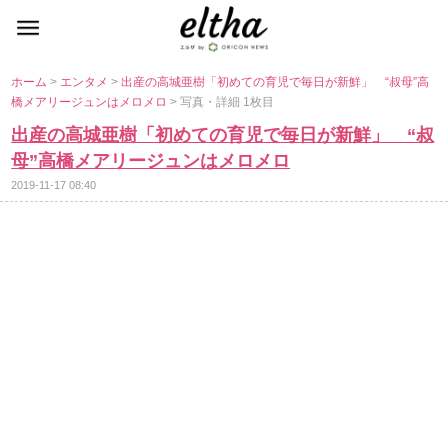
ホーム
>
エンタメ
>
出産の高城亜樹「初めての育児で毎日が新鮮」 “叔母”高
橋メアリージュンはメロメロ
> 写真・詳細 1枚目
出産の高城亜樹「初めての育児で毎日が新鮮」 “叔
母”高橋メアリージュンはメロメロ
2019-11-17 08:40