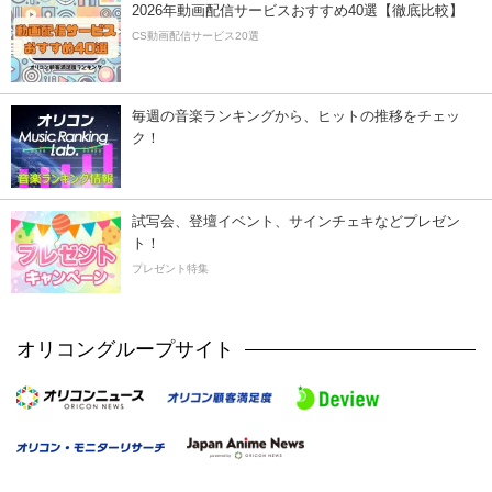
2026年動画配信サービスおすすめ40選【徹底比較】
CS動画配信サービス20選
毎週の音楽ランキングから、ヒットの推移をチェッ
ク！
試写会、登壇イベント、サインチェキなどプレゼン
ト！
プレゼント特集
オリコングループサイト