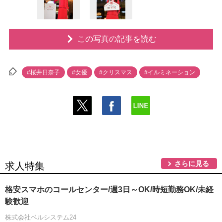
この写真の記事を読む
#桜井日奈子
#女優
#クリスマス
#イルミネーション
さらに見る
求人特集
格安スマホのコールセンター/週3日～OK/時短勤務OK/未経
験歓迎
株式会社ベルシステム24