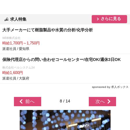
さらに見る
求人特集
大手メーカーにて樹脂製品や水質の分析/化学分析
WDB株式会社
時給1,700円～1,750円
派遣社員 / 愛知県
保険代理店からの問い合わせコールセンター/在宅OK/週休3日OK
株式会社ベルシステム24
時給1,600円
派遣社員 / 大阪府
sponsored by 求人ボックス
8 / 14
前へ
次へ