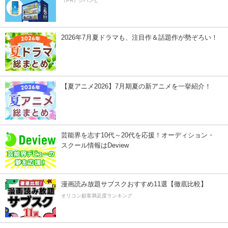
（PR）ジハンピ
2026年7月夏ドラマも、注目作＆話題作が勢ぞろい！
【夏アニメ2026】7月期夏の新アニメを一挙紹介！
芸能界を志す10代～20代を応援！オーディション・
スクール情報はDeview
漫画読み放題サブスクおすすめ11選【徹底比較】
オリコン顧客満足度ランキング