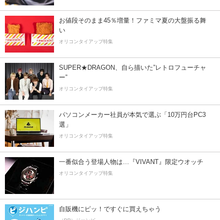
お値段そのまま45％増量！ファミマ夏の大盤振る舞
い
オリコンタイアップ特集
SUPER★DRAGON、自ら描いた”レトロフューチャ
ー”
オリコンタイアップ特集
パソコンメーカー社員が本気で選ぶ「10万円台PC3
選」
オリコンタイアップ特集
一番似合う登場人物は…『VIVANT』限定ウオッチ
オリコンタイアップ特集
自販機にピッ！ですぐに買えちゃう