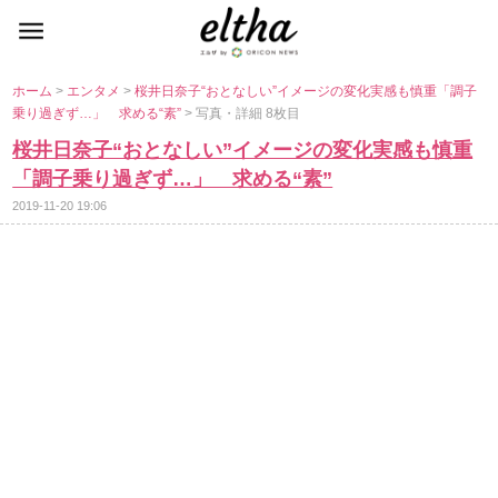
ホーム
>
エンタメ
>
桜井日奈子“おとなしい”イメージの変化実感も慎重「調子
乗り過ぎず…」 求める“素”
> 写真・詳細 8枚目
桜井日奈子“おとなしい”イメージの変化実感も慎重
「調子乗り過ぎず…」 求める“素”
2019-11-20 19:06