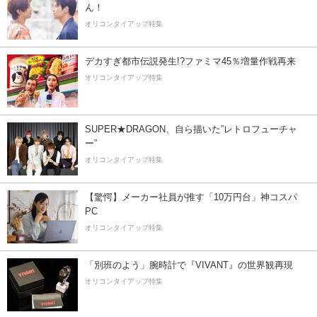
ん！
オリコンタイアップ特集
デカすぎ都市伝説発生!?ファミマ45％増量作戦再来
オリコンタイアップ特集
SUPER★DRAGON、自ら描いた”レトロフューチャ
ー”
オリコンタイアップ特集
【驚愕】メーカー社員が推す「10万円台」神コスパ
PC
オリコンタイアップ特集
「別班のよう」腕時計で『VIVANT』の世界観再現
オリコンタイアップ特集