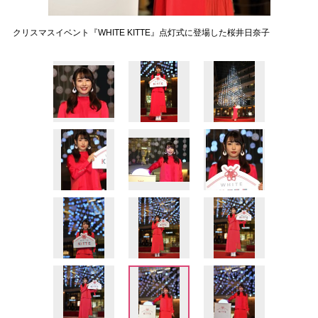
クリスマスイベント『WHITE KITTE』点灯式に登場した桜井日奈子