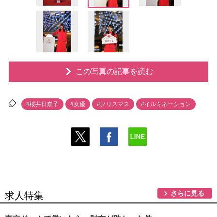
この写真の記事を読む
#桜井日奈子
#女優
#クリスマス
#イルミネーション
さらに見る
求人特集