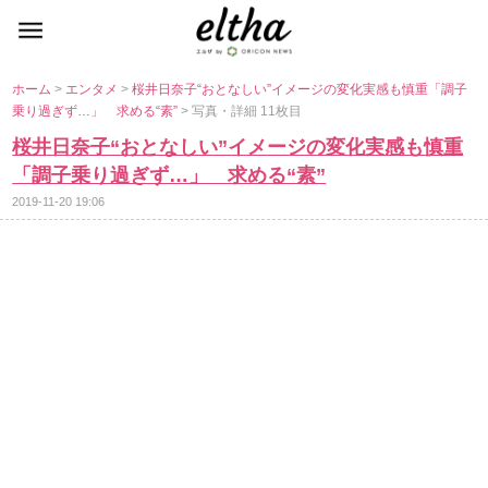
ホーム
>
エンタメ
>
桜井日奈子“おとなしい”イメージの変化実感も慎重「調子
乗り過ぎず…」 求める“素”
> 写真・詳細 11枚目
桜井日奈子“おとなしい”イメージの変化実感も慎重
「調子乗り過ぎず…」 求める“素”
2019-11-20 19:06