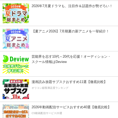
2026年7月夏ドラマも、注目作＆話題作が勢ぞろい！
【夏アニメ2026】7月期夏の新アニメを一挙紹介！
芸能界を志す10代～20代を応援！オーディション・
スクール情報はDeview
漫画読み放題サブスクおすすめ11選【徹底比較】
オリコン顧客満足度ランキング
2026年動画配信サービスおすすめ40選【徹底比較】
CS動画配信サービス20選