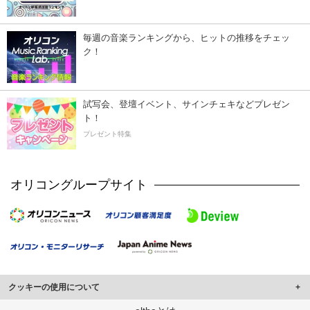
毎週の音楽ランキングから、ヒットの推移をチェッ
ク！
試写会、登壇イベント、サインチェキなどプレゼン
ト！
プレゼント特集
オリコングループサイト
クッキーの使用について