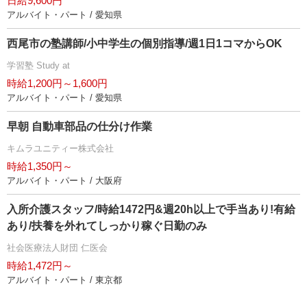
日給9,600円
アルバイト・パート / 愛知県
西尾市の塾講師/小中学生の個別指導/週1日1コマからOK
学習塾 Study at
時給1,200円～1,600円
アルバイト・パート / 愛知県
早朝 自動車部品の仕分け作業
キムラユニティー株式会社
時給1,350円～
アルバイト・パート / 大阪府
入所介護スタッフ/時給1472円&週20h以上で手当あり!有給
あり/扶養を外れてしっかり稼ぐ日勤のみ
社会医療法人財団 仁医会
時給1,472円～
アルバイト・パート / 東京都