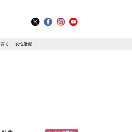
子育て
女性活躍