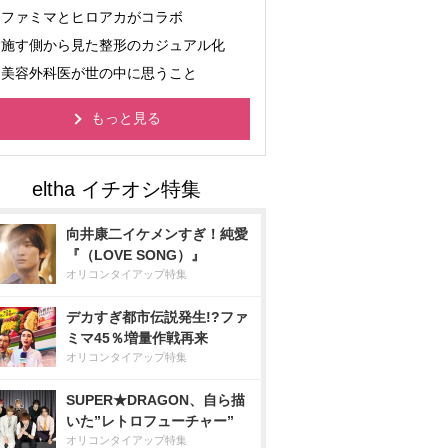
ファミマとヒロアカがコラボ
施す側から見た整形のカジュアル化
美容外科医が世の中に思うこと
もっと見る
向井康二イケメンすぎ！純愛
『（LOVE SONG）』
オリコンタイアップ特集
デカすぎ都市伝説発生!?ファ
ミマ45％増量作戦再来
オリコンタイアップ特集
SUPER★DRAGON、自ら描
いた”レトロフューチャー”
オリコンタイアップ特集