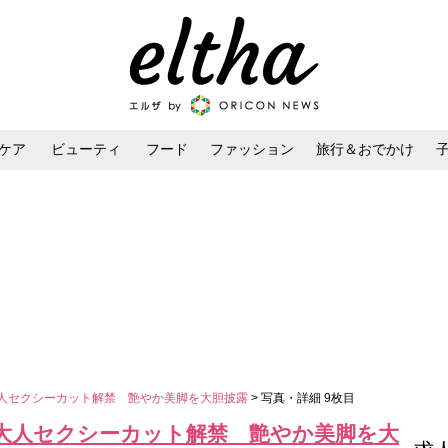
ケア
ビューティ
フード
ファッション
旅行＆おでかけ
ンケア
ダイエット・ボディケア
ヘアスタイル・ヘアアレンジ
大人セクシーカット解禁 艶やか美脚を大胆披露
> 写真・詳細 9枚目
”大人セクシーカット解禁 艶やか美脚を大