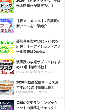
2026年7月夏ドラマも、注目
作＆話題作が勢ぞろい！
【夏アニメ2026】7月期夏の
新アニメを一挙紹介！
芸能界を志す10代～20代を
応援！オーディション・スク
ール情報はDeview
漫画読み放題サブスクおすす
め11選【徹底比較】
オリコン顧客満足度ランキング
2026年動画配信サービスお
すすめ40選【徹底比較】
CS動画配信サービス20選
毎週の音楽ランキングから、
ヒットの推移をチェック！