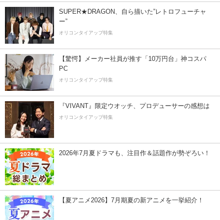
SUPER★DRAGON、自ら描いた”レトロフューチャ
ー”
オリコンタイアップ特集
【驚愕】メーカー社員が推す「10万円台」神コスパ
PC
オリコンタイアップ特集
『VIVANT』限定ウオッチ、プロデューサーの感想は
オリコンタイアップ特集
2026年7月夏ドラマも、注目作＆話題作が勢ぞろい！
【夏アニメ2026】7月期夏の新アニメを一挙紹介！