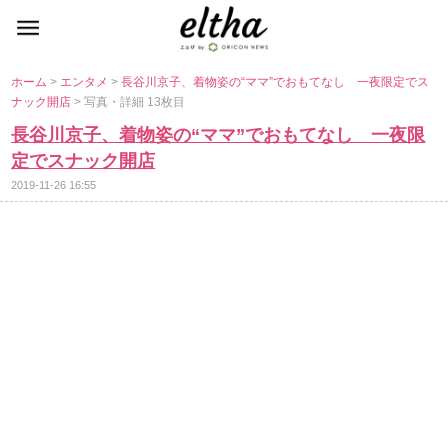
ホーム
>
エンタメ
>
長谷川京子、着物姿の“ママ”でおもてなし 一夜限定でス
ナック開店
> 写真・詳細 13枚目
長谷川京子、着物姿の“ママ”でおもてなし 一夜限
定でスナック開店
2019-11-26 16:55