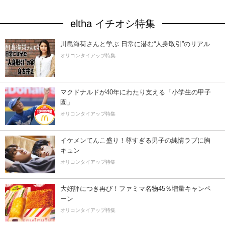
eltha イチオシ特集
川島海荷さんと学ぶ 日常に潜む“人身取引”のリアル
オリコンタイアップ特集
マクドナルドが40年にわたり支える「小学生の甲子
園」
オリコンタイアップ特集
イケメンてんこ盛り！尊すぎる男子の純情ラブに胸
キュン
オリコンタイアップ特集
大好評につき再び！ファミマ名物45％増量キャンペ
ーン
オリコンタイアップ特集