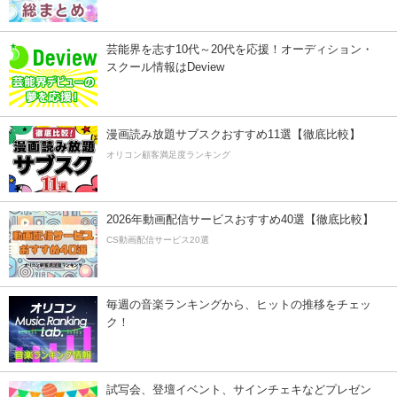
芸能界を志す10代～20代を応援！オーディション・
スクール情報はDeview
漫画読み放題サブスクおすすめ11選【徹底比較】
オリコン顧客満足度ランキング
2026年動画配信サービスおすすめ40選【徹底比較】
CS動画配信サービス20選
毎週の音楽ランキングから、ヒットの推移をチェッ
ク！
試写会、登壇イベント、サインチェキなどプレゼン