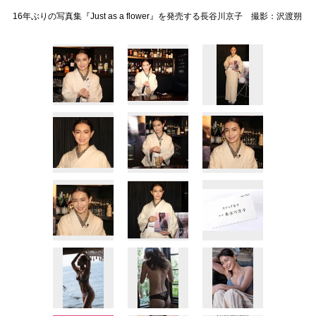
16年ぶりの写真集『Just as a flower』を発売する長谷川京子 撮影：沢渡朔