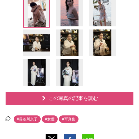
この写真の記事を読む
#長谷川京子
#女優
#写真集