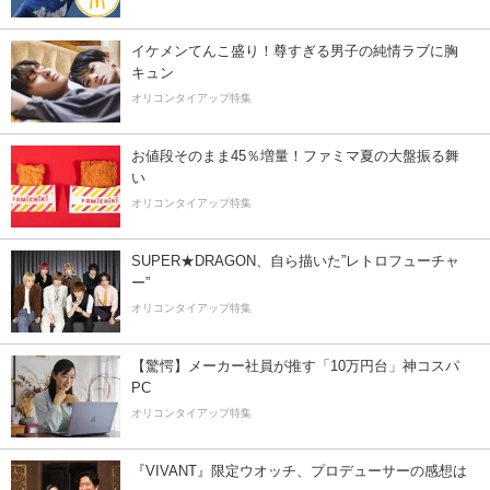
イケメンてんこ盛り！尊すぎる男子の純情ラブに胸
キュン
オリコンタイアップ特集
お値段そのまま45％増量！ファミマ夏の大盤振る舞
い
オリコンタイアップ特集
SUPER★DRAGON、自ら描いた”レトロフューチャ
ー”
オリコンタイアップ特集
【驚愕】メーカー社員が推す「10万円台」神コスパ
PC
オリコンタイアップ特集
『VIVANT』限定ウオッチ、プロデューサーの感想は