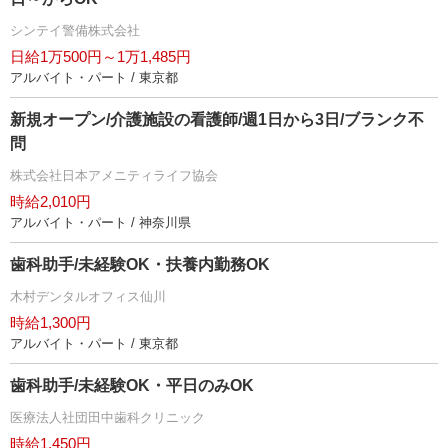
シンテイ警備株式会社
日給1万500円～1万1,485円
アルバイト・パート / 東京都
新規オープン/介護施設の看護師/週1日から3日/ブランク不
問
株式会社日本アメニティライフ協会
時給2,010円
アルバイト・パート / 神奈川県
歯科助手/未経験OK・扶養内勤務OK
木村デンタルオフィス仙川
時給1,300円
アルバイト・パート / 東京都
歯科助手/未経験OK・平日のみOK
医療法人社団田中歯科クリニック
時給1,450円