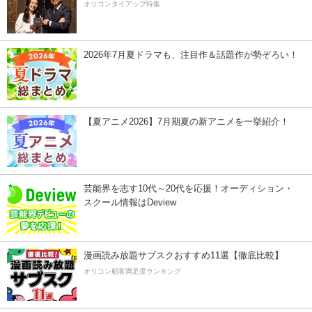
オリコンタイアップ特集
2026年7月夏ドラマも、注目作＆話題作が勢ぞろい！
【夏アニメ2026】7月期夏の新アニメを一挙紹介！
芸能界を志す10代～20代を応援！オーディション・
スクール情報はDeview
漫画読み放題サブスクおすすめ11選【徹底比較】
オリコン顧客満足度ランキング