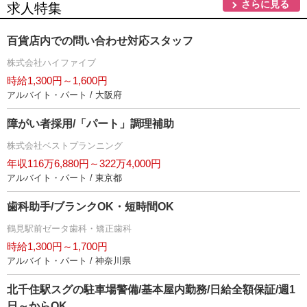
さらに見る
求人特集
百貨店内での問い合わせ対応スタッフ
株式会社ハイファイブ
時給1,300円～1,600円
アルバイト・パート / 大阪府
障がい者採用/「パート」調理補助
株式会社ベストプランニング
年収116万6,880円～322万4,000円
アルバイト・パート / 東京都
歯科助手/ブランクOK・短時間OK
鶴見駅前ゼータ歯科・矯正歯科
時給1,300円～1,700円
アルバイト・パート / 神奈川県
北千住駅スグの駐車場警備/基本屋内勤務/日給全額保証/週1
日～からOK