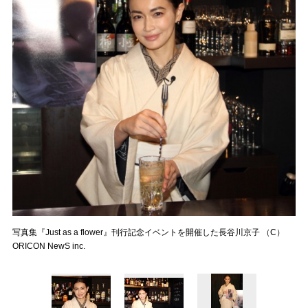
写真集『Just as a flower』刊行記念イベントを開催した長谷川京子 （C）
ORICON NewS inc.