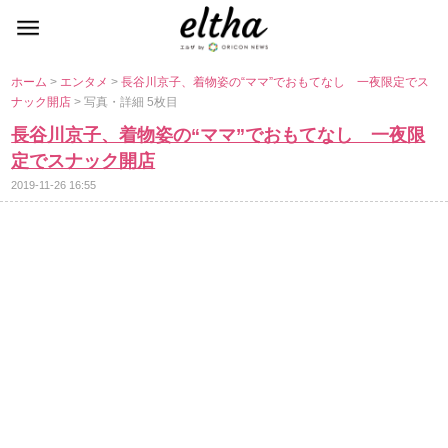
ホーム
>
エンタメ
>
長谷川京子、着物姿の“ママ”でおもてなし 一夜限定でス
ナック開店
> 写真・詳細 5枚目
長谷川京子、着物姿の“ママ”でおもてなし 一夜限
定でスナック開店
2019-11-26 16:55