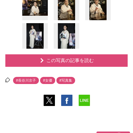
この写真の記事を読む
#長谷川京子
#女優
#写真集