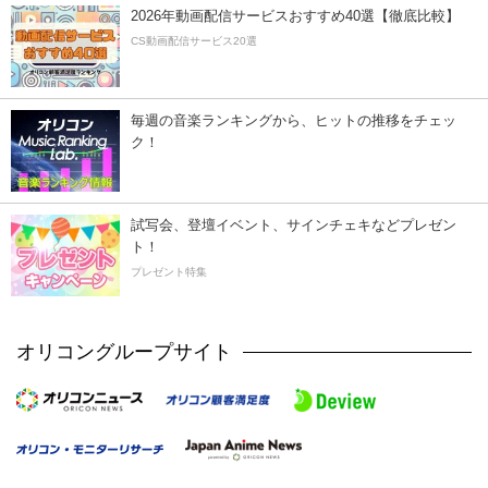
2026年動画配信サービスおすすめ40選【徹底比較】
CS動画配信サービス20選
毎週の音楽ランキングから、ヒットの推移をチェッ
ク！
試写会、登壇イベント、サインチェキなどプレゼン
ト！
プレゼント特集
オリコングループサイト