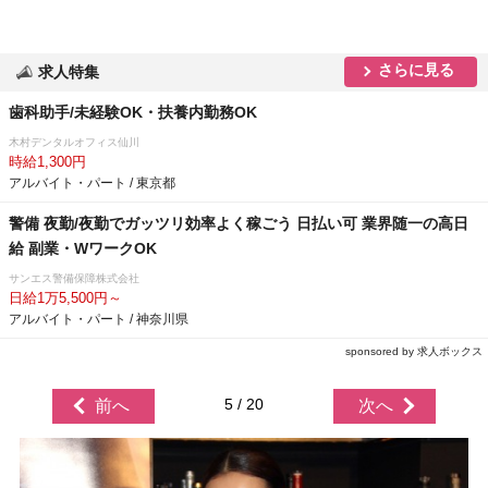
さらに見る
求人特集
歯科助手/未経験OK・扶養内勤務OK
木村デンタルオフィス仙川
時給1,300円
アルバイト・パート / 東京都
警備 夜勤/夜勤でガッツリ効率よく稼ごう 日払い可 業界随一の高日
給 副業・WワークOK
サンエス警備保障株式会社
日給1万5,500円～
アルバイト・パート / 神奈川県
sponsored by 求人ボックス
5 / 20
前へ
次へ