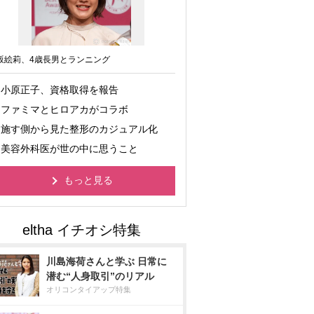
坂絵莉、4歳長男とランニング
小原正子、資格取得を報告
ファミマとヒロアカがコラボ
施す側から見た整形のカジュアル化
美容外科医が世の中に思うこと
もっと見る
川島海荷さんと学ぶ 日常に
潜む“人身取引”のリアル
オリコンタイアップ特集