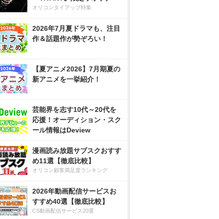
オリコンタイアップ特集
2026年7月夏ドラマも、注目
作＆話題作が勢ぞろい！
【夏アニメ2026】7月期夏の
新アニメを一挙紹介！
芸能界を志す10代～20代を
応援！オーディション・スク
ール情報はDeview
漫画読み放題サブスクおすす
め11選【徹底比較】
オリコン顧客満足度ランキング
2026年動画配信サービスお
すすめ40選【徹底比較】
CS動画配信サービス20選