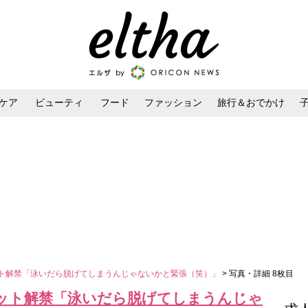
ケア
ビューティ
フード
ファッション
旅行＆おでかけ
ンケア
ダイエット・ボディケア
ヘアスタイル・ヘアアレンジ
ット解禁「泳いだら脱げてしまうんじゃないかと緊張（笑）」
> 写真・詳細 8枚目
カット解禁「泳いだら脱げてしまうんじゃ