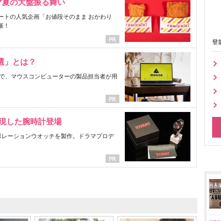
マ夏の大盤振る舞い
ートの人気企画「お値段そのまま おかわり
催！
登
選」とは？
で、マウスコンピューターの製品担当者が用
表現した腕時計登場
ラボレーションウオッチを製作。ドラマプロデ