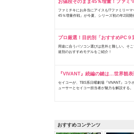
お値段そのまま45％増量！ファミ
ファミチキにお弁当にアイスも!?ファミリーマ
45％増量作戦」が今夏、シリーズ初の年2回開
プロ厳選！目的別「おすすめPC９
用途に合うパソコン選びは意外と難しい。そこ
途別のおすすめモデルをご紹介！
『VIVANT』続編の鍵は…世界観
セイコーが、TBS系日曜劇場『VIVANT』コ
ューサーとセイコー担当者が魅力を解説する。
おすすめコンテンツ