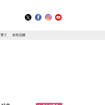
子育て
女性活躍