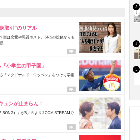
身取引”のリアル
？実は恋愛や悪質ホスト、SNSの投稿からも
態。
る「小学生の甲子園」
る「マクドナルド・ワッペン」をつけて学童
にキュンが止まらん！
ONG）』が8／５よりJ:COM STREAMで