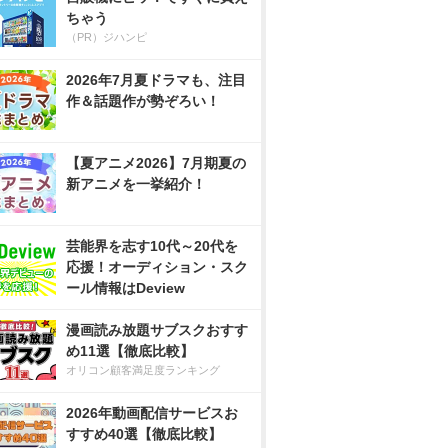
ちゃう
（PR）ジハンピ
2026年7月夏ドラマも、注目
作＆話題作が勢ぞろい！
【夏アニメ2026】7月期夏の
新アニメを一挙紹介！
芸能界を志す10代～20代を
応援！オーディション・スク
ール情報はDeview
漫画読み放題サブスクおすす
め11選【徹底比較】
オリコン顧客満足度ランキング
2026年動画配信サービスお
すすめ40選【徹底比較】