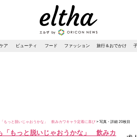
ケア
ビューティ
フード
ファッション
旅行＆おでかけ
ンケア
ダイエット・ボディケア
ヘアスタイル・ヘアアレンジ
も「もっと脱いじゃおうかな」 飲みカワキャラ定着に喜び
> 写真・詳細 20枚目
も「もっと脱いじゃおうかな」 飲みカ