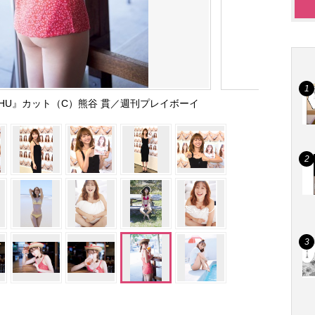
HU』カット（C）熊谷 貫／週刊プレイボーイ