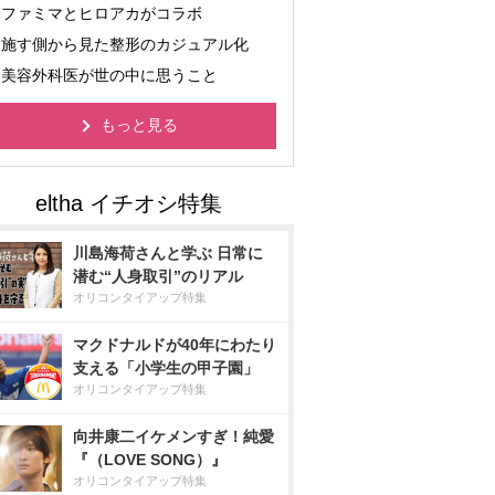
ファミマとヒロアカがコラボ
施す側から見た整形のカジュアル化
美容外科医が世の中に思うこと
もっと見る
川島海荷さんと学ぶ 日常に
潜む“人身取引”のリアル
オリコンタイアップ特集
マクドナルドが40年にわたり
支える「小学生の甲子園」
オリコンタイアップ特集
向井康二イケメンすぎ！純愛
『（LOVE SONG）』
オリコンタイアップ特集