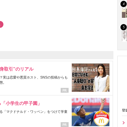
集
身取引”のリアル
？実は恋愛や悪質ホスト、SNSの投稿からも
態。
る「小学生の甲子園」
登
る「マクドナルド・ワッペン」をつけて学童