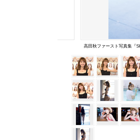
高田秋ファースト写真集『S