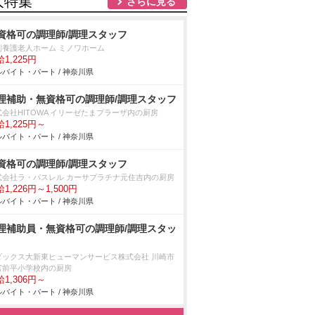
人特集
さらに見る
資格可の調理師/調理スタッフ
別養護老人ホーム ミノワホーム
1,225円
バイト・パート / 神奈川県
理補助・無資格可の調理師/調理スタッフ
式会社HITOWA イリーゼたまプラーザ内の厨房
1,225円～
バイト・パート / 神奈川県
資格可の調理師/調理スタッフ
式会社ラ・パスレル カーサプラチナ元住吉内の厨房
1,226円～1,500円
バイト・パート / 神奈川県
理補助員・無資格可の調理師/調理スタッ
ダックス大新東ヒューマンサービス株式会社 川崎市
宮前平小学校内の厨房
1,306円～
バイト・パート / 神奈川県