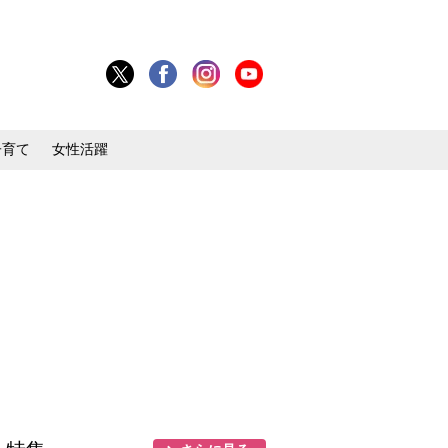
子育て
女性活躍