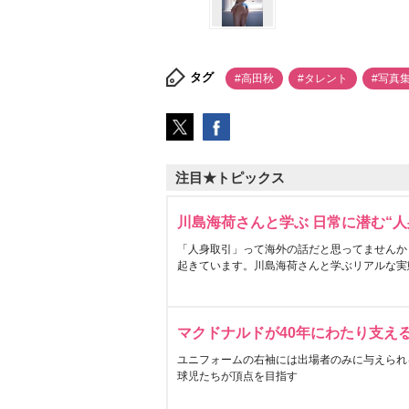
タグ
#高田秋
#タレント
#写真
注目★トピックス
川島海荷さんと学ぶ 日常に潜む“人
「人身取引」って海外の話だと思ってませんか
起きています。川島海荷さんと学ぶリアルな実
マクドナルドが40年にわたり支え
ユニフォームの右袖には出場者のみに与えられ
球児たちが頂点を目指す