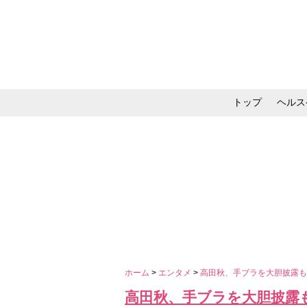
トップ
ヘルス
メイク・コスメ・スキ
ホーム
>
エンタメ
>
高田秋、手ブラを大胆披露
高田秋、手ブラを大胆披露