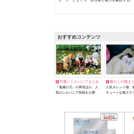
ューサーとセイコー担当者が魅力を解説する。
おすすめコンテンツ
可愛いシルバニアまとめ
癒やしの猫ま
『鬼滅の刃』の再現ほか、人
人気タレント猫、
気のシルバニア投稿を公開
キュートな猫ズラ