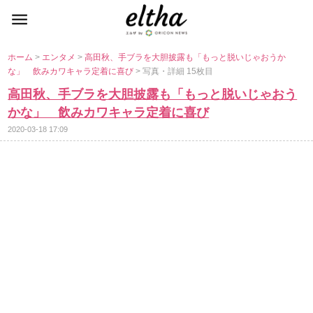
ホーム
>
エンタメ
>
高田秋、手ブラを大胆披露も「もっと脱いじゃおうか
な」 飲みカワキャラ定着に喜び
> 写真・詳細 15枚目
高田秋、手ブラを大胆披露も「もっと脱いじゃおう
かな」 飲みカワキャラ定着に喜び
2020-03-18 17:09