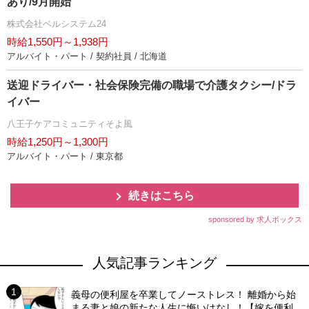
あり/9月開始
株式会社ベルシステム24
時給1,550円～1,938円
アルバイト・パート / 契約社員 / 北海道
送迎ドライバー・社会保険完備の職場で介護タクシー/ドラ
イバー
八王子ケアコミュニティそよ風
時給1,250円～1,300円
アルバイト・パート / 東京都
続きはこちら
sponsored by 求人ボックス
人気記事ランキング
義母の便利屋を卒業してノーストレス！ 離婚から始
まる妻と娘の新たな人生に悔いはなし！【嫁を便利