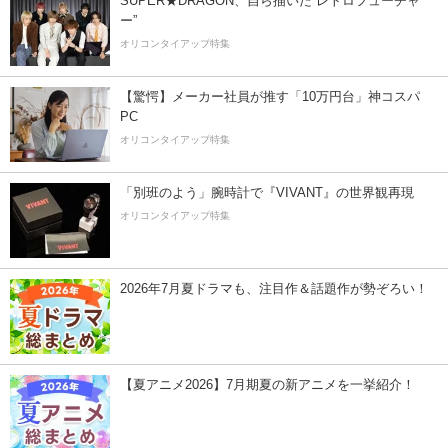
SUPER★DRAGON、自ら描いた”レトロフューチャ
ー”
オリコンタイアップ特集
【驚愕】メーカー社員が推す「10万円台」神コスパ
PC
オリコンタイアップ特集
「別班のよう」腕時計で『VIVANT』の世界観再現
オリコンタイアップ特集
2026年7月夏ドラマも、注目作＆話題作が勢ぞろい！
【夏アニメ2026】7月期夏の新アニメを一挙紹介！