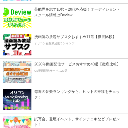
芸能界を志す10代～20代を応援！オーディション・
スクール情報はDeview
漫画読み放題サブスクおすすめ11選【徹底比較】
オリコン顧客満足度ランキング
2026年動画配信サービスおすすめ40選【徹底比較】
CS動画配信サービス20選
毎週の音楽ランキングから、ヒットの推移をチェッ
ク！
試写会、登壇イベント、サインチェキなどプレゼン
ト！