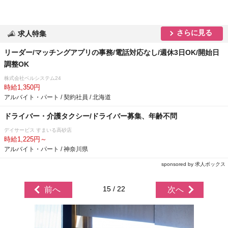
さらに見る
求人特集
リーダー/マッチングアプリの事務/電話対応なし/週休3日OK/開始日
調整OK
株式会社ベルシステム24
時給1,350円
アルバイト・パート / 契約社員 / 北海道
ドライバー・介護タクシー/ドライバー募集、年齢不問
デイサービス すまいる高砂店
時給1,225円～
アルバイト・パート / 神奈川県
sponsored by 求人ボックス
15 / 22
前へ
次へ