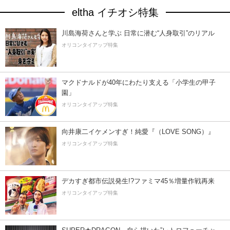
eltha イチオシ特集
川島海荷さんと学ぶ 日常に潜む“人身取引”のリアル
オリコンタイアップ特集
マクドナルドが40年にわたり支える「小学生の甲子
園」
オリコンタイアップ特集
向井康二イケメンすぎ！純愛『（LOVE SONG）』
オリコンタイアップ特集
デカすぎ都市伝説発生!?ファミマ45％増量作戦再来
オリコンタイアップ特集