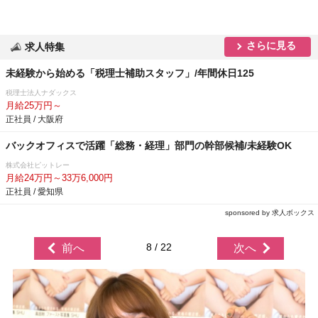
さらに見る
求人特集
未経験から始める「税理士補助スタッフ」/年間休日125
税理士法人ナダックス
月給25万円～
正社員 / 大阪府
バックオフィスで活躍「総務・経理」部門の幹部候補/未経験OK
株式会社ピットレー
月給24万円～33万6,000円
正社員 / 愛知県
sponsored by 求人ボックス
8 / 22
前へ
次へ