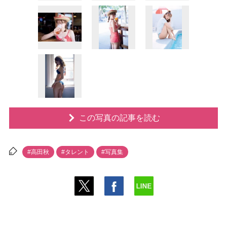
この写真の記事を読む
#高田秋
#タレント
#写真集