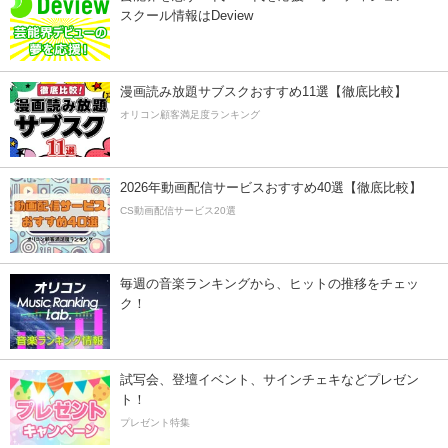
スクール情報はDeview
漫画読み放題サブスクおすすめ11選【徹底比較】
オリコン顧客満足度ランキング
2026年動画配信サービスおすすめ40選【徹底比較】
CS動画配信サービス20選
毎週の音楽ランキングから、ヒットの推移をチェッ
ク！
試写会、登壇イベント、サインチェキなどプレゼン
ト！
プレゼント特集