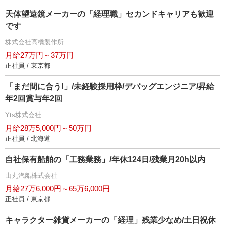
天体望遠鏡メーカーの「経理職」セカンドキャリアも歓迎
です
株式会社高橋製作所
月給27万円～37万円
正社員 / 東京都
「まだ間に合う!」/未経験採用枠/デバッグエンジニア/昇給
年2回賞与年2回
Yts株式会社
月給28万5,000円～50万円
正社員 / 北海道
自社保有船舶の「工務業務」/年休124日/残業月20h以内
山丸汽船株式会社
月給27万6,000円～65万6,000円
正社員 / 東京都
キャラクター雑貨メーカーの「経理」残業少なめ/土日祝休