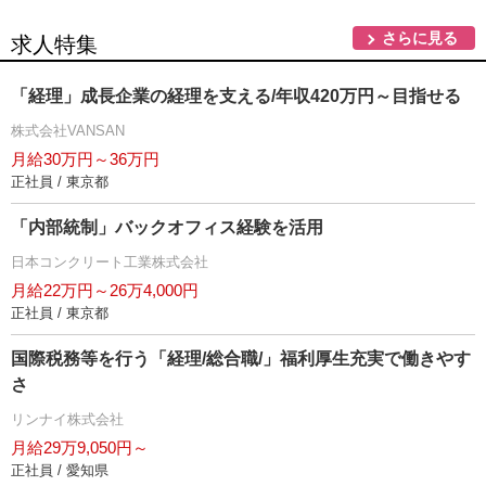
さらに見る
求人特集
「経理」成長企業の経理を支える/年収420万円～目指せる
株式会社VANSAN
月給30万円～36万円
正社員 / 東京都
「内部統制」バックオフィス経験を活用
日本コンクリート工業株式会社
月給22万円～26万4,000円
正社員 / 東京都
国際税務等を行う「経理/総合職/」福利厚生充実で働きやす
さ
リンナイ株式会社
月給29万9,050円～
正社員 / 愛知県