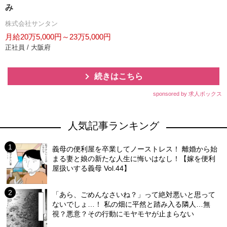
み
株式会社サンタン
月給20万5,000円～23万5,000円
正社員 / 大阪府
続きはこちら
sponsored by 求人ボックス
人気記事ランキング
義母の便利屋を卒業してノーストレス！ 離婚から始
まる妻と娘の新たな人生に悔いはなし！【嫁を便利
屋扱いする義母 Vol.44】
「あら、ごめんなさいね？」って絶対悪いと思って
ないでしょ…！ 私の畑に平然と踏み入る隣人…無
視？悪意？その行動にモヤモヤが止まらない