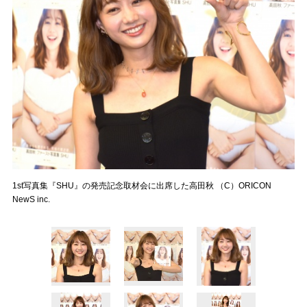
1st写真集『SHU』の発売記念取材会に出席した高田秋 （C）ORICON
NewS inc.