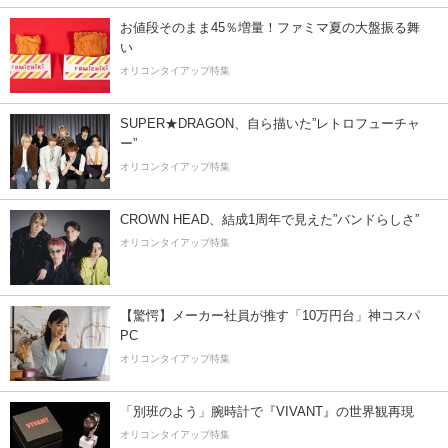
お値段そのまま45％増量！ファミマ夏の大盤振る舞
い
オリコンタイアップ特集
SUPER★DRAGON、自ら描いた”レトロフューチャ
ー”
オリコンタイアップ特集
CROWN HEAD、結成1周年で見えた”バンドらしさ”
オリコンタイアップ特集
【驚愕】メーカー社員が推す「10万円台」神コスパ
PC
オリコンタイアップ特集
「別班のよう」腕時計で『VIVANT』の世界観再現
オリコンタイアップ特集