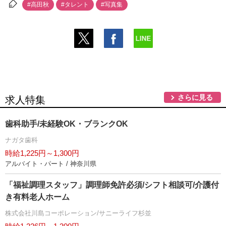
#高田秋
#タレント
#写真集
さらに見る
求人特集
歯科助手/未経験OK・ブランクOK
ナガタ歯科
時給1,225円～1,300円
アルバイト・パート / 神奈川県
「福祉調理スタッフ」調理師免許必須/シフト相談可/介護付
き有料老人ホーム
株式会社川島コーポレーション/サニーライフ杉並