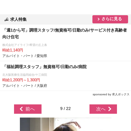
さらに見る
求人特集
「週1から可」調理スタッフ/無資格可/日勤のみ/サービス付き高齢者
向け住宅
株式会社アイライフ/希望の丘上条
時給1,140円
アルバイト・パート / 愛知県
「福祉調理スタッフ」無資格可/日勤のみ/病院
北大阪医療生活協同組合/十三病院
時給1,200円～1,300円
アルバイト・パート / 大阪府
sponsored by 求人ボックス
9 / 22
前へ
次へ