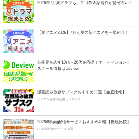
2026年7月夏ドラマも、注目作＆話題作が勢ぞろい！
【夏アニメ2026】7月期夏の新アニメを一挙紹介！
芸能界を志す10代～20代を応援！オーディション・
スクール情報はDeview
漫画読み放題サブスクおすすめ11選【徹底比較】
オリコン顧客満足度ランキング
2026年動画配信サービスおすすめ40選【徹底比較】
CS動画配信サービス20選