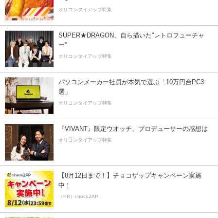
オリコンタイアップ特集
SUPER★DRAGON、自ら描いた”レトロフューチャ
ー”
オリコンタイアップ特集
パソコンメーカー社員が本気で選ぶ「10万円台PC3
選」
オリコンタイアップ特集
『VIVANT』限定ウオッチ、プロデューサーの感想は
オリコンタイアップ特集
【8月12日まで！】チョコザップキャンペーン実施
中！
（PR）chocoZAP