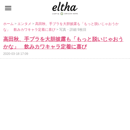
ホーム
>
エンタメ
>
高田秋、手ブラを大胆披露も「もっと脱いじゃおうか
な」 飲みカワキャラ定着に喜び
> 写真・詳細 9枚目
高田秋、手ブラを大胆披露も「もっと脱いじゃおう
かな」 飲みカワキャラ定着に喜び
2020-03-18 17:09