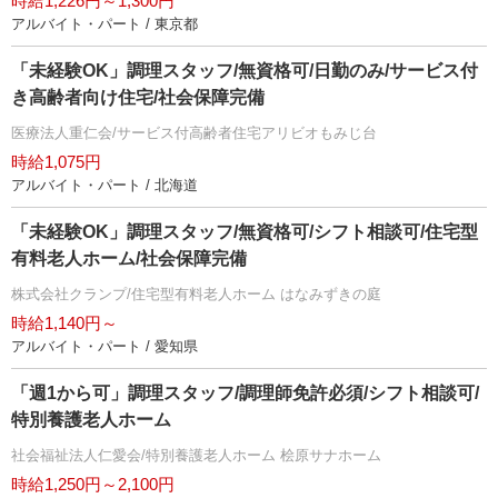
時給1,226円～1,300円
アルバイト・パート / 東京都
「未経験OK」調理スタッフ/無資格可/日勤のみ/サービス付
き高齢者向け住宅/社会保障完備
医療法人重仁会/サービス付高齢者住宅アリビオもみじ台
時給1,075円
アルバイト・パート / 北海道
「未経験OK」調理スタッフ/無資格可/シフト相談可/住宅型
有料老人ホーム/社会保障完備
株式会社クランプ/住宅型有料老人ホーム はなみずきの庭
時給1,140円～
アルバイト・パート / 愛知県
「週1から可」調理スタッフ/調理師免許必須/シフト相談可/
特別養護老人ホーム
社会福祉法人仁愛会/特別養護老人ホーム 桧原サナホーム
時給1,250円～2,100円