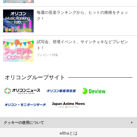
毎週の音楽ランキングから、ヒットの推移をチェッ
ク！
試写会、登壇イベント、サインチェキなどプレゼン
ト！
プレゼント特集
オリコングループサイト
クッキーの使用について
このサイトでは Cookie を使用して、ユーザーに合わせたコンテンツや広告の
elthaとは